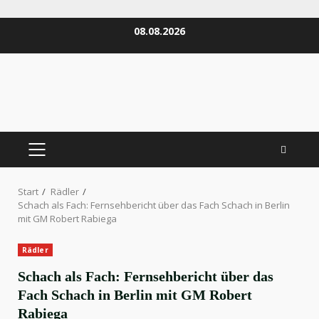
Zum
08.08.2026
Inhalt
springen
PRIMÄRES
MENÜ
Start
Rädler
Schach als Fach: Fernsehbericht über das Fach Schach in Berlin
mit GM Robert Rabiega
Rädler
Schach als Fach: Fernsehbericht über das
Fach Schach in Berlin mit GM Robert
Rabiega