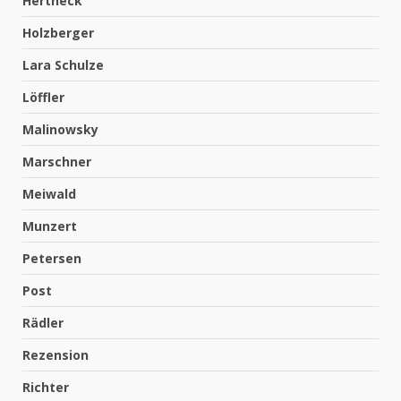
Hertneck
Holzberger
Lara Schulze
Löffler
Malinowsky
Marschner
Meiwald
Munzert
Petersen
Post
Rädler
Rezension
Richter