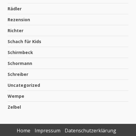
Rädler
Rezension
Richter
Schach für Kids
Schirmbeck
Schormann
Schreiber
Uncategorized
Wempe
Zelbel
Home
Impressum
Datenschutzerklärung