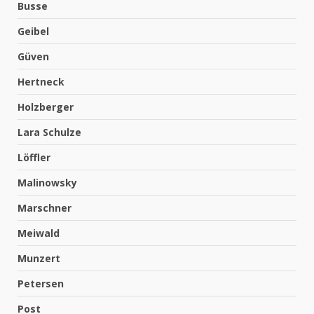
Busse
Geibel
Güven
Hertneck
Holzberger
Lara Schulze
Löffler
Malinowsky
Marschner
Meiwald
Munzert
Petersen
Post