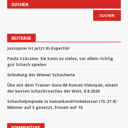
SUCHEN
SUCHEN
BEITRÄGE
Jussupow ist jetzt Ki-Expertin!
Paula Czäczine: Sie kann so vieles, vor allem richtig
gut Schach spielen
Gründung der Wiener Schacheria
Übe mit dem Trainer-Guru IM Roman Vidonyak, einem
der besten Schachcoaches der Welt, 6.8.2026
Schacholympiade in Samarkand/Usbekistan (15-27.9) :
Männer auf 5 gesetzt, Frauen auf 10
KOMMENTARE