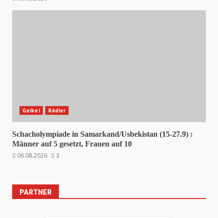
Geibel
Rädler
Schacholympiade in Samarkand/Usbekistan (15-27.9) :
Männer auf 5 gesetzt, Frauen auf 10
06.08.2026
3
PARTNER