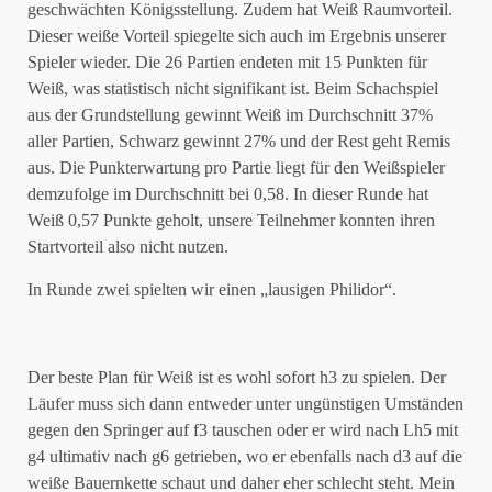
geschwächten Königsstellung. Zudem hat Weiß Raumvorteil.
Dieser weiße Vorteil spiegelte sich auch im Ergebnis unserer
Spieler wieder. Die 26 Partien endeten mit 15 Punkten für
Weiß, was statistisch nicht signifikant ist. Beim Schachspiel
aus der Grundstellung gewinnt Weiß im Durchschnitt 37%
aller Partien, Schwarz gewinnt 27% und der Rest geht Remis
aus. Die Punkterwartung pro Partie liegt für den Weißspieler
demzufolge im Durchschnitt bei 0,58. In dieser Runde hat
Weiß 0,57 Punkte geholt, unsere Teilnehmer konnten ihren
Startvorteil also nicht nutzen.
In Runde zwei spielten wir einen „lausigen Philidor“.
Der beste Plan für Weiß ist es wohl sofort h3 zu spielen. Der
Läufer muss sich dann entweder unter ungünstigen Umständen
gegen den Springer auf f3 tauschen oder er wird nach Lh5 mit
g4 ultimativ nach g6 getrieben, wo er ebenfalls nach d3 auf die
weiße Bauernkette schaut und daher eher schlecht steht. Mein