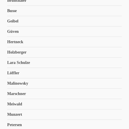
Brunthaler
Busse
Geibel
Güven
Hertneck
Holzberger
Lara Schulze
Löffler
Malinowsky
Marschner
Meiwald
Munzert
Petersen