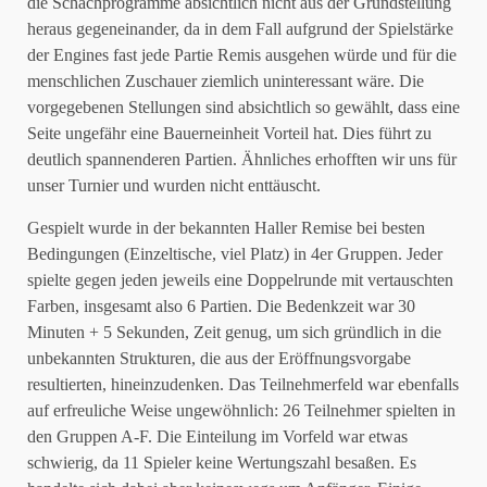
die Schachprogramme absichtlich nicht aus der Grundstellung
heraus gegeneinander, da in dem Fall aufgrund der Spielstärke
der Engines fast jede Partie Remis ausgehen würde und für die
menschlichen Zuschauer ziemlich uninteressant wäre. Die
vorgegebenen Stellungen sind absichtlich so gewählt, dass eine
Seite ungefähr eine Bauerneinheit Vorteil hat. Dies führt zu
deutlich spannenderen Partien. Ähnliches erhofften wir uns für
unser Turnier und wurden nicht enttäuscht.
Gespielt wurde in der bekannten Haller Remise bei besten
Bedingungen (Einzeltische, viel Platz) in 4er Gruppen. Jeder
spielte gegen jeden jeweils eine Doppelrunde mit vertauschten
Farben, insgesamt also 6 Partien. Die Bedenkzeit war 30
Minuten + 5 Sekunden, Zeit genug, um sich gründlich in die
unbekannten Strukturen, die aus der Eröffnungsvorgabe
resultierten, hineinzudenken. Das Teilnehmerfeld war ebenfalls
auf erfreuliche Weise ungewöhnlich: 26 Teilnehmer spielten in
den Gruppen A-F. Die Einteilung im Vorfeld war etwas
schwierig, da 11 Spieler keine Wertungszahl besaßen. Es