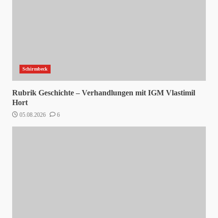
Schirmbeck
Rubrik Geschichte – Verhandlungen mit IGM Vlastimil
Hort
05.08.2026
6