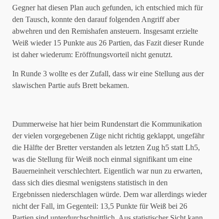
Gegner hat diesen Plan auch gefunden, ich entschied mich für
den Tausch, konnte den darauf folgenden Angriff aber
abwehren und den Remishafen ansteuern. Insgesamt erzielte
Weiß wieder 15 Punkte aus 26 Partien, das Fazit dieser Runde
ist daher wiederum: Eröffnungsvorteil nicht genutzt.
In Runde 3 wollte es der Zufall, dass wir eine Stellung aus der
slawischen Partie aufs Brett bekamen.
Dummerweise hat hier beim Rundenstart die Kommunikation
der vielen vorgegebenen Züge nicht richtig geklappt, ungefähr
die Hälfte der Bretter verstanden als letzten Zug h5 statt Lh5,
was die Stellung für Weiß noch einmal signifikant um eine
Bauerneinheit verschlechtert. Eigentlich war nun zu erwarten,
dass sich dies diesmal wenigstens statistisch in den
Ergebnissen niederschlagen würde. Dem war allerdings wieder
nicht der Fall, im Gegenteil: 13,5 Punkte für Weiß bei 26
Partien sind unterdurchschnittlich. Aus statistischer Sicht kann