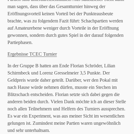
man sagen, dass über das Gesamtturnier hinweg der
Eröffnungsvorteil keinen Vorteil bei der Punkteausbeute
brachte, was zu folgendem Fazit führt: Schachpartien werden
auf Amateurebene weniger durch Vorteile in der Eröffnung
gewonnen, sondern durch gutes Spiel in der darauf folgenden
Partiephasen.
Ergebnisse TCEC Turnier
In der Gruppe B hatten am Ende Florian Schröder, Lilian
Schirmbeck und Lorenz Gresselmeier 3,5 Punkte. Der
Geldpreis wurde daher geteilt. Darüber, wer den Pokal mit
nach Hause würde nehmen dürfen, musste ein Stechen im
Blitzschach entscheiden. Florian setzte sich dabei gegen die
anderen beiden durch. Vielen Dank möchte ich an dieser Stelle
noch allen Teilnehmern und Helfern des Turniers aussprechen.
Es war ein Experiment, was aus meiner Sicht im wesentlichen
gelungen ist. Zumindest meine Partien waren ungewöhnlich
und sehr unterhaltsam.