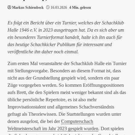
Markus Schirmbeck
16.03.2026
4 Min. gelesen
Es folgt ein Bericht über ein Turnier, welches der Schachklub
Halle 1946 e.V. in 2023 ausgetragen hat. Da es sich aber um
ein besonderes Turnierformat handelt, halte ich ihn auch für
das heutige Schachkicker Publikum für interessant und
veröffentliche ihn daher noch einmal.
Zum ersten Mal veranstaltete der Schachklub Halle ein Turnier
mit Stellungsvorgabe. Besonders an diesem Format ist, dass
nicht aus der Grundstellung gespielt wird, sondern ein paar
Züge vorgegeben werden. So kommen Eröffnungspositionen
aufs Brett, die den Spielern meist weniger bekannt sind als das
übliche persönliche Repertoire, es ist also mehr
Improvisationstalent und allgemeines Schachverständnis
gefragt als Theoriewissen. Die Startstellungen wurden unter
denen ausgelost, die bei der
Computerschach
Weltmeisterschaft im Jahr 2023 gespielt wurden
. Dort spielen