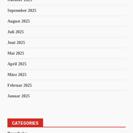
September 2025
August 2025
Juli 2025
Juni 2025
Mai 2025
April 2025
März 2025
Februar 2025
Januar 2025
CATEGORIES