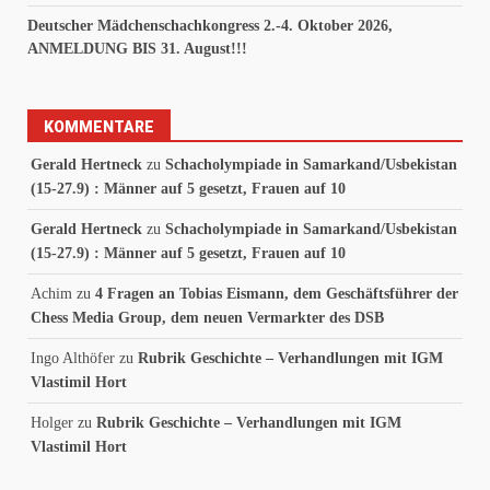
Deutscher Mädchenschachkongress 2.-4. Oktober 2026,
ANMELDUNG BIS 31. August!!!
KOMMENTARE
Gerald Hertneck
zu
Schacholympiade in Samarkand/Usbekistan
(15-27.9) : Männer auf 5 gesetzt, Frauen auf 10
Gerald Hertneck
zu
Schacholympiade in Samarkand/Usbekistan
(15-27.9) : Männer auf 5 gesetzt, Frauen auf 10
Achim
zu
4 Fragen an Tobias Eismann, dem Geschäftsführer der
Chess Media Group, dem neuen Vermarkter des DSB
Ingo Althöfer
zu
Rubrik Geschichte – Verhandlungen mit IGM
Vlastimil Hort
Holger
zu
Rubrik Geschichte – Verhandlungen mit IGM
Vlastimil Hort