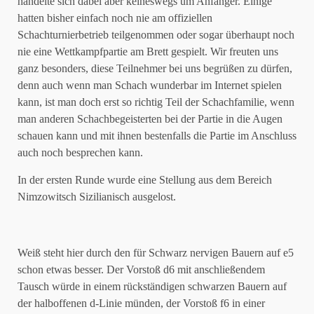
handelte sich dabei aber keineswegs um Anfänger. Einige
hatten bisher einfach noch nie am offiziellen
Schachturnierbetrieb teilgenommen oder sogar überhaupt noch
nie eine Wettkampfpartie am Brett gespielt. Wir freuten uns
ganz besonders, diese Teilnehmer bei uns begrüßen zu dürfen,
denn auch wenn man Schach wunderbar im Internet spielen
kann, ist man doch erst so richtig Teil der Schachfamilie, wenn
man anderen Schachbegeisterten bei der Partie in die Augen
schauen kann und mit ihnen bestenfalls die Partie im Anschluss
auch noch besprechen kann.
In der ersten Runde wurde eine Stellung aus dem Bereich
Nimzowitsch Sizilianisch ausgelost.
Weiß steht hier durch den für Schwarz nervigen Bauern auf e5
schon etwas besser. Der Vorstoß d6 mit anschließendem
Tausch würde in einem rückständigen schwarzen Bauern auf
der halboffenen d-Linie münden, der Vorstoß f6 in einer