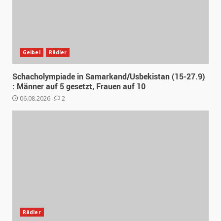
Geibel
Rädler
Schacholympiade in Samarkand/Usbekistan (15-27.9)
: Männer auf 5 gesetzt, Frauen auf 10
06.08.2026
2
Rädler