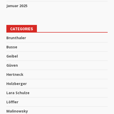
Januar 2025
CATEGORIES
Brunthaler
Busse
Geibel
Güven
Hertneck
Holzberger
Lara Schulze
Löffler
Malinowsky