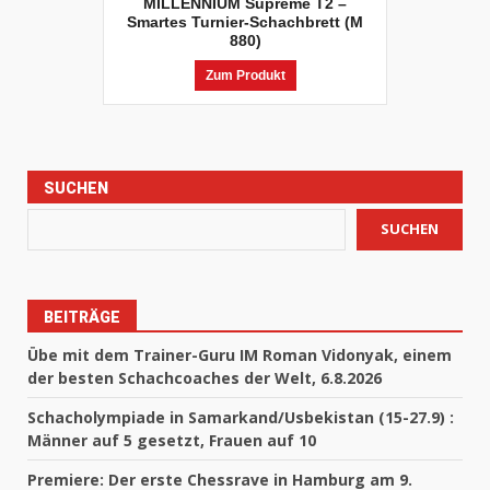
MILLENNIUM Supreme T2 –
Smartes Turnier-Schachbrett (M
880)
Zum Produkt
SUCHEN
SUCHEN
BEITRÄGE
Übe mit dem Trainer-Guru IM Roman Vidonyak, einem
der besten Schachcoaches der Welt, 6.8.2026
Schacholympiade in Samarkand/Usbekistan (15-27.9) :
Männer auf 5 gesetzt, Frauen auf 10
Premiere: Der erste Chessrave in Hamburg am 9.