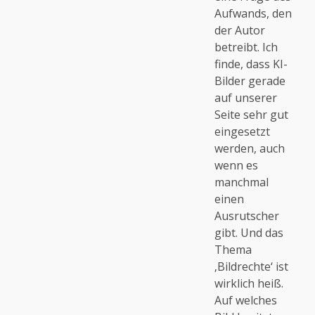
Aufwands, den
der Autor
Anti-Spam von CleanTalk
betreibt. Ich
finde, dass KI-
Bilder gerade
auf unserer
Seite sehr gut
eingesetzt
werden, auch
wenn es
manchmal
einen
Ausrutscher
gibt. Und das
Thema
‚Bildrechte‘ ist
wirklich heiß.
Auf welches