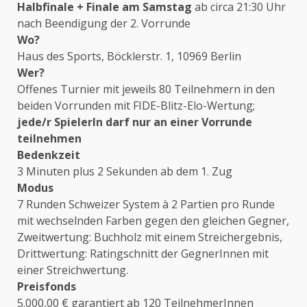
Halbfinale + Finale am Samstag
ab circa 21:30 Uhr
nach Beendigung der 2. Vorrunde
Wo?
Haus des Sports, Böcklerstr. 1, 10969 Berlin
Wer?
Offenes Turnier mit jeweils 80 Teilnehmern in den
beiden Vorrunden mit FIDE-Blitz-Elo-Wertung;
jede/r SpielerIn darf nur an einer Vorrunde
teilnehmen
Bedenkzeit
3 Minuten plus 2 Sekunden ab dem 1. Zug
Modus
7 Runden Schweizer System à 2 Partien pro Runde
mit wechselnden Farben gegen den gleichen Gegner,
Zweitwertung: Buchholz mit einem Streichergebnis,
Drittwertung: Ratingschnitt der GegnerInnen mit
einer Streichwertung.
Preisfonds
5.000,00 € garantiert ab 120 TeilnehmerInnen