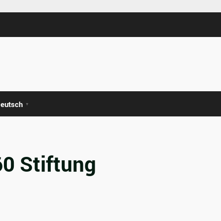
eutsch
▼
0 Stiftung