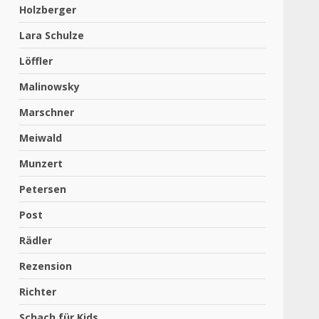
Holzberger
Lara Schulze
Löffler
Malinowsky
Marschner
Meiwald
Munzert
Petersen
Post
Rädler
Rezension
Richter
Schach für Kids