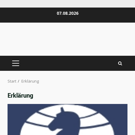
Zum
07.08.2026
Inhalt
springen
PRIMÄRES
MENÜ
Start
Erklärung
Erklärung