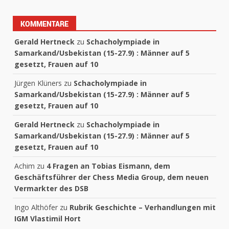
KOMMENTARE
Gerald Hertneck
zu
Schacholympiade in
Samarkand/Usbekistan (15-27.9) : Männer auf 5
gesetzt, Frauen auf 10
Jürgen Klüners
zu
Schacholympiade in
Samarkand/Usbekistan (15-27.9) : Männer auf 5
gesetzt, Frauen auf 10
Gerald Hertneck
zu
Schacholympiade in
Samarkand/Usbekistan (15-27.9) : Männer auf 5
gesetzt, Frauen auf 10
Achim
zu
4 Fragen an Tobias Eismann, dem
Geschäftsführer der Chess Media Group, dem neuen
Vermarkter des DSB
Ingo Althöfer
zu
Rubrik Geschichte – Verhandlungen mit
IGM Vlastimil Hort