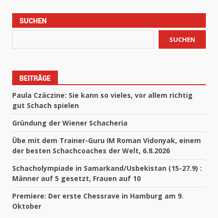
SUCHEN
SUCHEN
BEITRÄGE
Paula Czäczine: Sie kann so vieles, vor allem richtig
gut Schach spielen
Gründung der Wiener Schacheria
Übe mit dem Trainer-Guru IM Roman Vidonyak, einem
der besten Schachcoaches der Welt, 6.8.2026
Schacholympiade in Samarkand/Usbekistan (15-27.9) :
Männer auf 5 gesetzt, Frauen auf 10
Premiere: Der erste Chessrave in Hamburg am 9.
Oktober