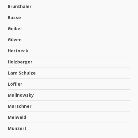
Brunthaler
Busse
Geibel
Güven
Hertneck
Holzberger
Lara Schulze
Löffler
Malinowsky
Marschner
Meiwald
Munzert