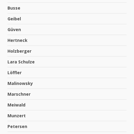
Busse
Geibel
Güven
Hertneck
Holzberger
Lara Schulze
Löffler
Malinowsky
Marschner
Meiwald
Munzert
Petersen