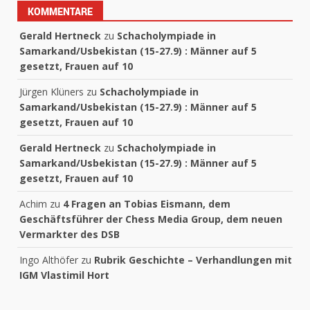
KOMMENTARE
Gerald Hertneck
zu
Schacholympiade in
Samarkand/Usbekistan (15-27.9) : Männer auf 5
gesetzt, Frauen auf 10
Jürgen Klüners
zu
Schacholympiade in
Samarkand/Usbekistan (15-27.9) : Männer auf 5
gesetzt, Frauen auf 10
Gerald Hertneck
zu
Schacholympiade in
Samarkand/Usbekistan (15-27.9) : Männer auf 5
gesetzt, Frauen auf 10
Achim
zu
4 Fragen an Tobias Eismann, dem
Geschäftsführer der Chess Media Group, dem neuen
Vermarkter des DSB
Ingo Althöfer
zu
Rubrik Geschichte – Verhandlungen mit
IGM Vlastimil Hort