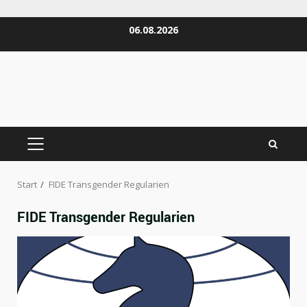
Zum
06.08.2026
Inhalt
springen
PRIMÄRES
MENÜ
Start
FIDE Transgender Regularien
FIDE Transgender Regularien