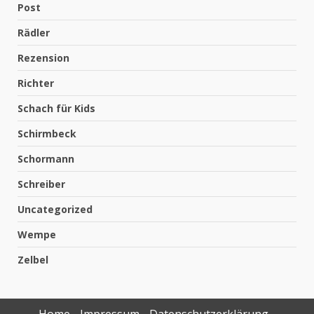
Post
Rädler
Rezension
Richter
Schach für Kids
Schirmbeck
Schormann
Schreiber
Uncategorized
Wempe
Zelbel