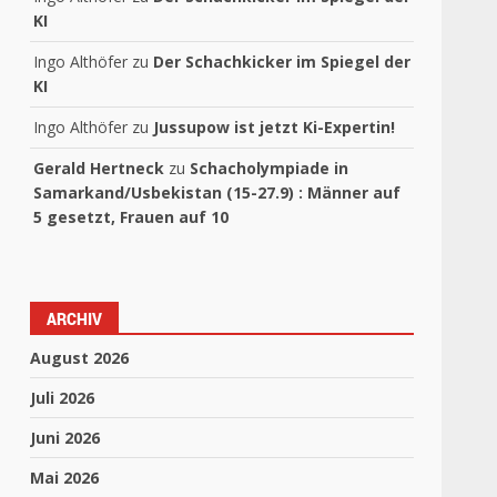
KI
Ingo Althöfer
zu
Der Schachkicker im Spiegel der
KI
Ingo Althöfer
zu
Jussupow ist jetzt Ki-Expertin!
Gerald Hertneck
zu
Schacholympiade in
Samarkand/Usbekistan (15-27.9) : Männer auf
5 gesetzt, Frauen auf 10
ARCHIV
August 2026
Juli 2026
Juni 2026
Mai 2026