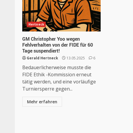
Hertneck
GM Christopher Yoo wegen
Fehlverhalten von der FIDE für 60
Tage suspendiert!
Gerald Hertneck
13.05.2025
6
Bedauerlicherweise musste die
FIDE Ethik -Kommission erneut
tätig werden, und eine vorläufige
Turniersperre gegen...
Mehr erfahren