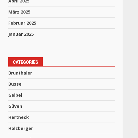
April 2025
März 2025
Februar 2025
Januar 2025
CATEGORIES
Brunthaler
Busse
Geibel
Güven
Hertneck
Holzberger