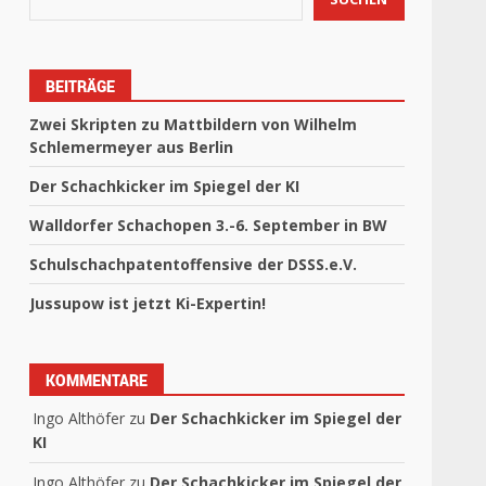
BEITRÄGE
Zwei Skripten zu Mattbildern von Wilhelm
Schlemermeyer aus Berlin
Der Schachkicker im Spiegel der KI
Walldorfer Schachopen 3.-6. September in BW
Schulschachpatentoffensive der DSSS.e.V.
Jussupow ist jetzt Ki-Expertin!
KOMMENTARE
Ingo Althöfer
zu
Der Schachkicker im Spiegel der
KI
Ingo Althöfer
zu
Der Schachkicker im Spiegel der