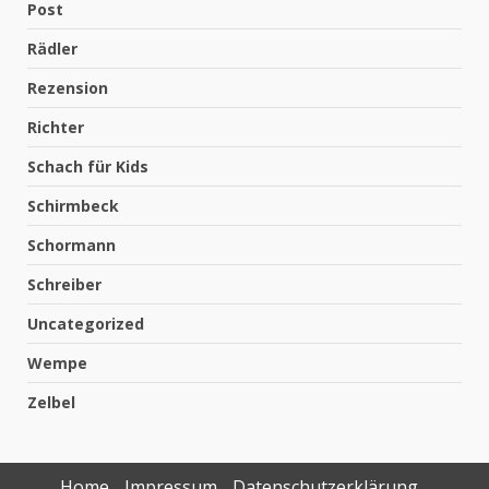
Post
Rädler
Rezension
Richter
Schach für Kids
Schirmbeck
Schormann
Schreiber
Uncategorized
Wempe
Zelbel
Home
Impressum
Datenschutzerklärung