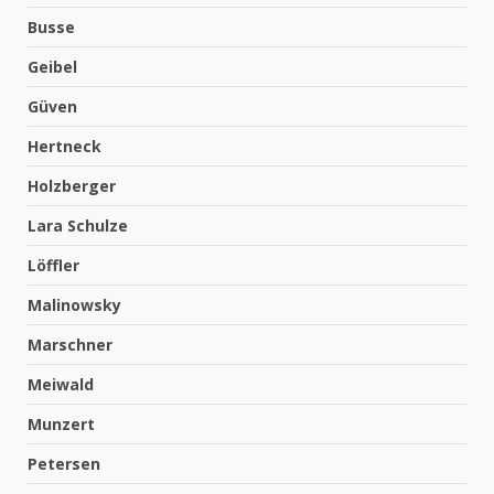
Busse
Geibel
Güven
Hertneck
Holzberger
Lara Schulze
Löffler
Malinowsky
Marschner
Meiwald
Munzert
Petersen