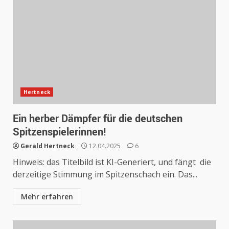
Hertneck
Ein herber Dämpfer für die deutschen
Spitzenspielerinnen!
Gerald Hertneck
12.04.2025
6
Hinweis: das Titelbild ist KI-Generiert, und fängt die
derzeitige Stimmung im Spitzenschach ein. Das...
Mehr erfahren