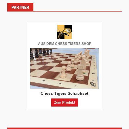
PARTNER
AUS DEM CHESS TIGERS SHOP
Chess Tigers Schachset
Zum Produkt