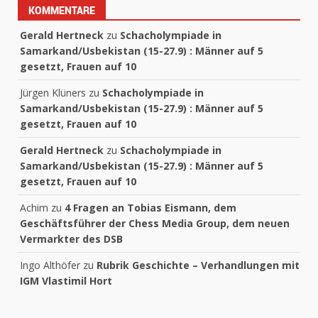
KOMMENTARE
Gerald Hertneck
zu
Schacholympiade in
Samarkand/Usbekistan (15-27.9) : Männer auf 5
gesetzt, Frauen auf 10
Jürgen Klüners
zu
Schacholympiade in
Samarkand/Usbekistan (15-27.9) : Männer auf 5
gesetzt, Frauen auf 10
Gerald Hertneck
zu
Schacholympiade in
Samarkand/Usbekistan (15-27.9) : Männer auf 5
gesetzt, Frauen auf 10
Achim
zu
4 Fragen an Tobias Eismann, dem
Geschäftsführer der Chess Media Group, dem neuen
Vermarkter des DSB
Ingo Althöfer
zu
Rubrik Geschichte – Verhandlungen mit
IGM Vlastimil Hort