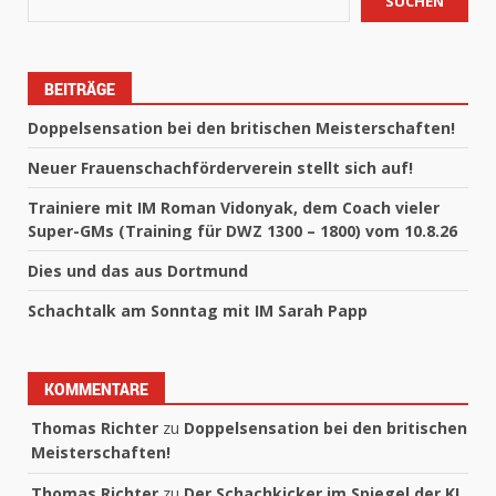
SUCHEN
BEITRÄGE
Doppelsensation bei den britischen Meisterschaften!
Neuer Frauenschachförderverein stellt sich auf!
Trainiere mit IM Roman Vidonyak, dem Coach vieler
Super-GMs (Training für DWZ 1300 – 1800) vom 10.8.26
Dies und das aus Dortmund
Schachtalk am Sonntag mit IM Sarah Papp
KOMMENTARE
Thomas Richter
zu
Doppelsensation bei den britischen
Meisterschaften!
Thomas Richter
zu
Der Schachkicker im Spiegel der KI