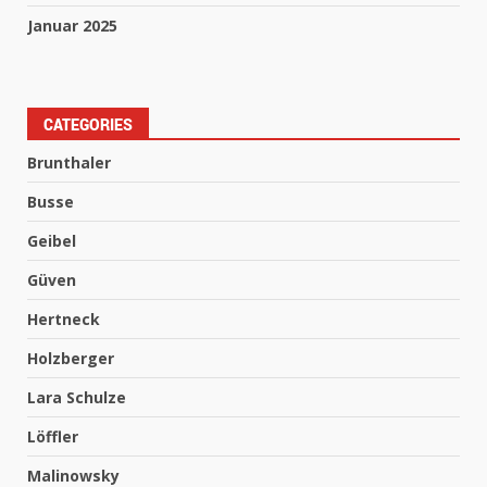
Januar 2025
CATEGORIES
Brunthaler
Busse
Geibel
Güven
Hertneck
Holzberger
Lara Schulze
Löffler
Malinowsky