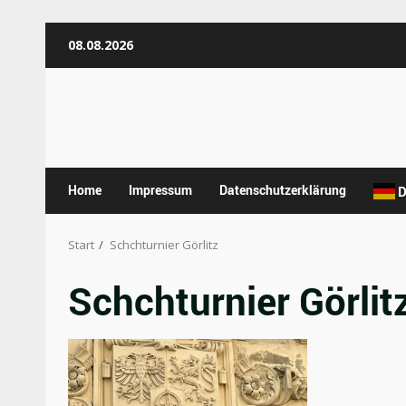
Zum
08.08.2026
Inhalt
springen
Home
Impressum
Datenschutzerklärung
D
Start
Schchturnier Görlitz
Schchturnier Görlit