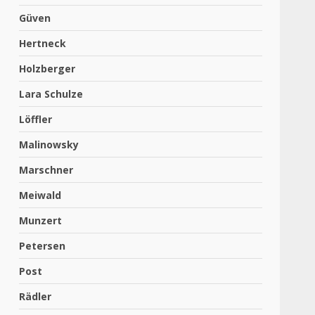
Güven
Hertneck
Holzberger
Lara Schulze
Löffler
Malinowsky
Marschner
Meiwald
Munzert
Petersen
Post
Rädler