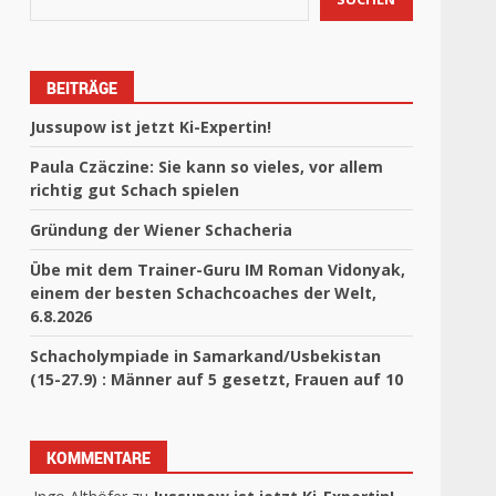
BEITRÄGE
Jussupow ist jetzt Ki-Expertin!
Paula Czäczine: Sie kann so vieles, vor allem
richtig gut Schach spielen
Gründung der Wiener Schacheria
Übe mit dem Trainer-Guru IM Roman Vidonyak,
einem der besten Schachcoaches der Welt,
6.8.2026
Schacholympiade in Samarkand/Usbekistan
(15-27.9) : Männer auf 5 gesetzt, Frauen auf 10
KOMMENTARE