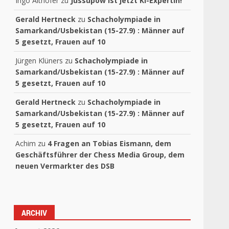
Ingo Althöfer
zu
Jussupow ist jetzt Ki-Expertin!
Gerald Hertneck
zu
Schacholympiade in
Samarkand/Usbekistan (15-27.9) : Männer auf
5 gesetzt, Frauen auf 10
Jürgen Klüners
zu
Schacholympiade in
Samarkand/Usbekistan (15-27.9) : Männer auf
5 gesetzt, Frauen auf 10
Gerald Hertneck
zu
Schacholympiade in
Samarkand/Usbekistan (15-27.9) : Männer auf
5 gesetzt, Frauen auf 10
Achim
zu
4 Fragen an Tobias Eismann, dem
Geschäftsführer der Chess Media Group, dem
neuen Vermarkter des DSB
ARCHIV