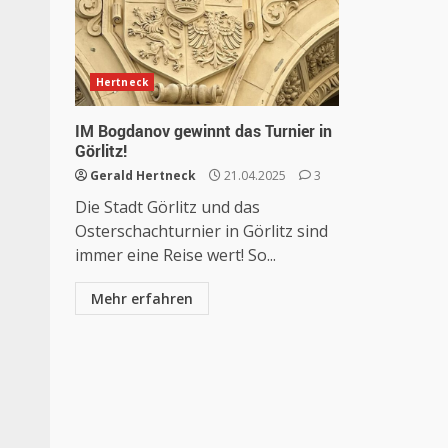
Hertneck
IM Bogdanov gewinnt das Turnier in
Görlitz!
Gerald Hertneck
21.04.2025
3
Die Stadt Görlitz und das
Osterschachturnier in Görlitz sind
immer eine Reise wert! So...
Mehr erfahren