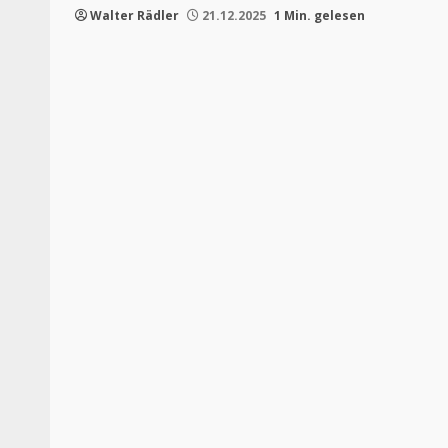
Walter Rädler
21.12.2025
1 Min. gelesen