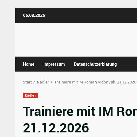
Zum
06.08.2026
Inhalt
springen
Home
Impressum
Datenschutzerklärung
Start
Rädler
Trainiere mit IM Roman Vidonyak, 21.12.2026
Rädler
Trainiere mit IM R
21.12.2026