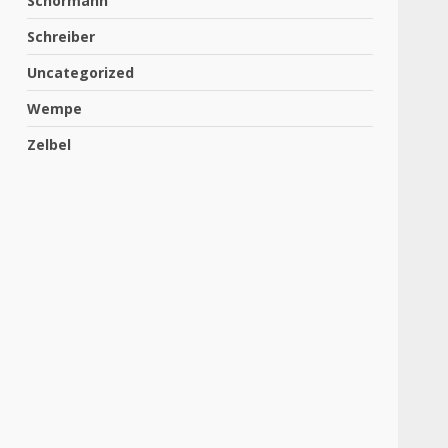
Schormann
Schreiber
Uncategorized
Wempe
Zelbel