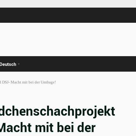
Deutsch
▼
 DSJ- Macht mit bei der Umfrage!
ädchenschachprojekt
acht mit bei der