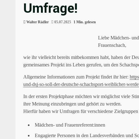
Umfrage!
Walter Rädler
05.07.2025
1 Min. gelesen
Liebe Mädchen- und 
Frauenschach,
wie ihr vielleicht bereits mitbekommen habt, haben der 
gemeinsames Projekt ins Leben gerufen, um den Schachsport
Allgemeine Informationen zum Projekt findet ihr hier:
http
und-dsj-so-soll-der-deutsche-schachsport-weiblicher-werde
In der ersten Projektphase möchten wir möglichst viele St
ihre Meinung einzubringen und gehört zu werden.
Hierfür haben wir Umfragen für verschiedene Zielgruppen e
Mädchen- und Frauenreferent:innen
Engagierte Personen in den Landesverbänden und S