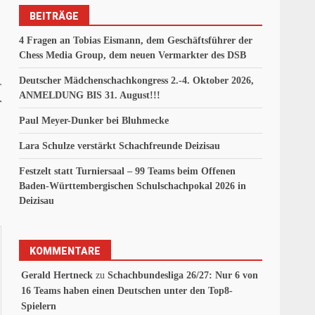
BEITRÄGE
4 Fragen an Tobias Eismann, dem Geschäftsführer der
Chess Media Group, dem neuen Vermarkter des DSB
Deutscher Mädchenschachkongress 2.-4. Oktober 2026,
r
ANMELDUNG BIS 31. August!!!
r
Paul Meyer-Dunker bei Bluhmecke
Lara Schulze verstärkt Schachfreunde Deizisau
Festzelt statt Turniersaal – 99 Teams beim Offenen
Baden-Württembergischen Schulschachpokal 2026 in
Deizisau
KOMMENTARE
Gerald Hertneck
zu
Schachbundesliga 26/27: Nur 6 von
16 Teams haben einen Deutschen unter den Top8-
Spielern