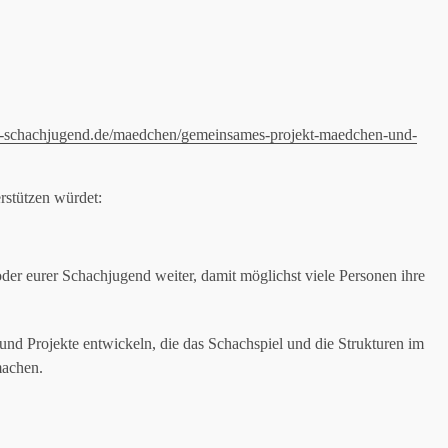
e-schachjugend.de/maedchen/gemeinsames-projekt-maedchen-und-
rstützen würdet:
er eurer Schachjugend weiter, damit möglichst viele Personen ihre
 Projekte entwickeln, die das Schachspiel und die Strukturen im
machen.