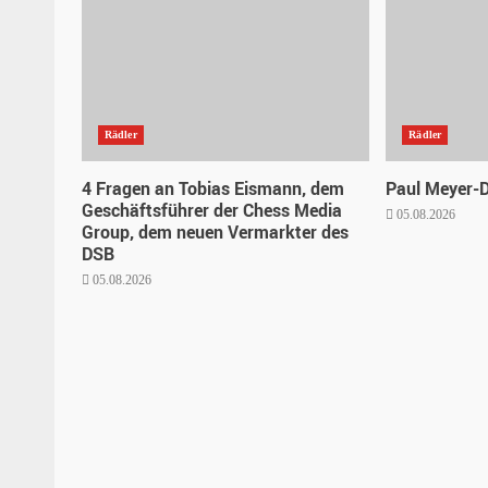
Rädler
Rädler
4 Fragen an Tobias Eismann, dem
Paul Meyer-
Geschäftsführer der Chess Media
05.08.2026
Group, dem neuen Vermarkter des
DSB
05.08.2026