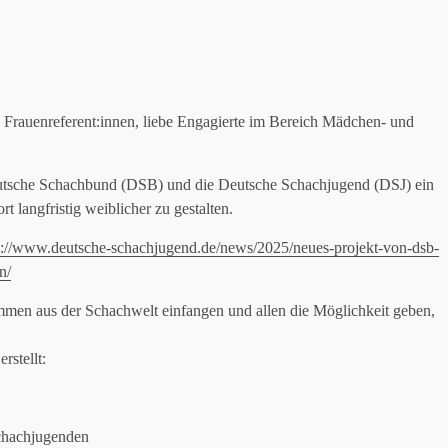
Frauenreferent:innen, liebe Engagierte im Bereich Mädchen- und
Deutsche Schachbund (DSB) und die Deutsche Schachjugend (DSJ) ein
 langfristig weiblicher zu gestalten.
s://www.deutsche-schachjugend.de/news/2025/neues-projekt-von-dsb-
n/
immen aus der Schachwelt einfangen und allen die Möglichkeit geben,
rstellt:
chachjugenden