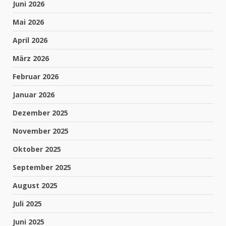
Juni 2026
Mai 2026
April 2026
März 2026
Februar 2026
Januar 2026
Dezember 2025
November 2025
Oktober 2025
September 2025
August 2025
Juli 2025
Juni 2025