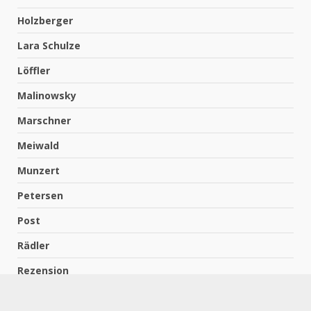
Holzberger
Lara Schulze
Löffler
Malinowsky
Marschner
Meiwald
Munzert
Petersen
Post
Rädler
Rezension
Richter