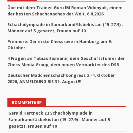
Übe mit dem Trainer-Guru IM Roman Vidonyak, einem
der besten Schachcoaches der Welt, 6.8.2026
Schacholympiade in Samarkand/Usbekistan (15-27.9) :
Männer auf 5 gesetzt, Frauen auf 10
Premiere: Der erste Chessrave in Hamburg am 9.
Oktober
4 Fragen an Tobias Eismann, dem Geschäftsführer der
Chess Media Group, dem neuen Vermarkter des DSB
Deutscher Mädchenschachkongress 2.-4. Oktober
2026, ANMELDUNG BIS 31. August!!!
KOMMENTARE
Gerald Hertneck
zu
Schacholympiade in
Samarkand/Usbekistan (15-27.9) : Männer auf 5
gesetzt, Frauen auf 10