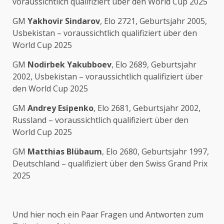
voraussichtlich qualifiziert über den World Cup 2025
GM
Yakhovir Sindarov
, Elo 2721, Geburtsjahr 2005,
Usbekistan – voraussichtlich qualifiziert über den
World Cup 2025
GM
Nodirbek Yakubboev
, Elo 2689, Geburtsjahr
2002, Usbekistan – voraussichtlich qualifiziert über
den World Cup 2025
GM
Andrey Esipenko
, Elo 2681, Geburtsjahr 2002,
Russland – voraussichtlich qualifiziert über den
World Cup 2025
GM
Matthias Blübaum
, Elo 2680, Geburtsjahr 1997,
Deutschland – qualifiziert über den Swiss Grand Prix
2025
Und hier noch ein Paar Fragen und Antworten zum