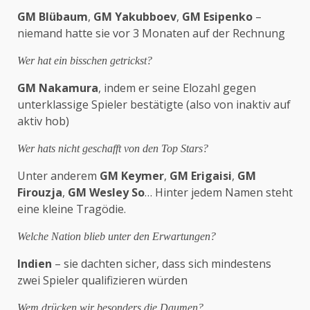
GM Blübaum
,
GM Yakubboev
,
GM Esipenko
–
niemand hatte sie vor 3 Monaten auf der Rechnung
Wer hat ein bisschen getrickst?
GM Nakamura
, indem er seine Elozahl gegen
unterklassige Spieler bestätigte (also von inaktiv auf
aktiv hob)
Wer hats nicht geschafft von den Top Stars?
Unter anderem
GM Keymer
,
GM Erigaisi
,
GM
Firouzja
,
GM Wesley So
… Hinter jedem Namen steht
eine kleine Tragödie.
Welche Nation blieb unter den Erwartungen?
Indien
– sie dachten sicher, dass sich mindestens
zwei Spieler qualifizieren würden
Wem drücken wir besonders die Daumen?