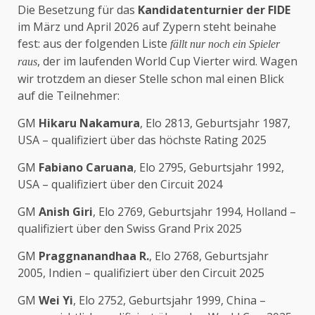
Die Besetzung für das
Kandidatenturnier der FIDE
im März und April 2026 auf Zypern steht beinahe
fest: aus der folgenden Liste
fällt nur noch ein Spieler
, der im laufenden World Cup Vierter wird. Wagen
raus
wir trotzdem an dieser Stelle schon mal einen Blick
auf die Teilnehmer:
GM
Hikaru Nakamura
, Elo 2813, Geburtsjahr 1987,
USA – qualifiziert über das höchste Rating 2025
GM
Fabiano Caruana
, Elo 2795, Geburtsjahr 1992,
USA – qualifiziert über den Circuit 2024
GM
Anish Giri
, Elo 2769, Geburtsjahr 1994, Holland –
qualifiziert über den Swiss Grand Prix 2025
GM
Praggnanandhaa R.
, Elo 2768, Geburtsjahr
2005, Indien – qualifiziert über den Circuit 2025
GM
Wei Yi
, Elo 2752, Geburtsjahr 1999, China –