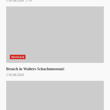
03.08.2026
19
Hertneck
Besuch in Walters Schachmuseum!
02.08.2026