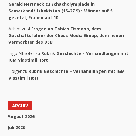
Gerald Hertneck
zu
Schacholympiade in
Samarkand/Usbekistan (15-27.9) : Männer auf 5
gesetzt, Frauen auf 10
Achim
zu
4 Fragen an Tobias Eismann, dem
Geschäftsführer der Chess Media Group, dem neuen
Vermarkter des DSB
Ingo Althöfer
zu
Rubrik Geschichte – Verhandlungen mit
IGM Vlastimil Hort
Holger
zu
Rubrik Geschichte – Verhandlungen mit IGM
Vlastimil Hort
ARCHIV
August 2026
Juli 2026