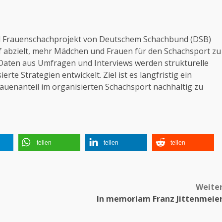
d Frauenschachprojekt von Deutschem Schachbund (DSB)
f abzielt, mehr Mädchen und Frauen für den Schachsport zu
 Daten aus Umfragen und Interviews werden strukturelle
rte Strategien entwickelt. Ziel ist es langfristig ein
auenanteil im organisierten Schachsport nachhaltig zu
teilen
teilen
teilen
Weite
In memoriam Franz Jittenmeie