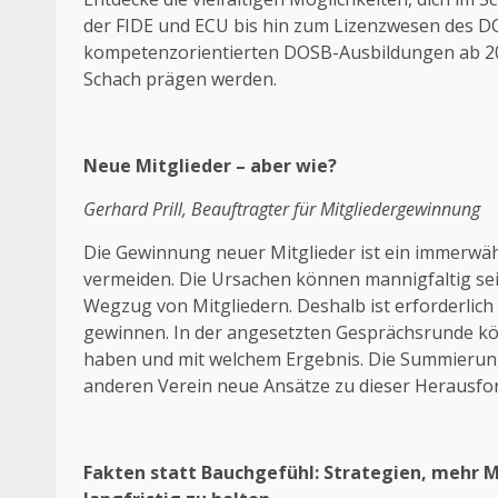
der FIDE und ECU bis hin zum Lizenzwesen des DO
kompetenzorientierten DOSB-Ausbildungen ab 2027
Schach prägen werden.
Neue Mitglieder – aber wie?
Gerhard Prill, Beauftragter für Mitgliedergewinnung
Die Gewinnung neuer Mitglieder ist ein immerwä
vermeiden. Die Ursachen können mannigfaltig se
Wegzug von Mitgliedern. Deshalb ist erforderlich 
gewinnen. In der angesetzten Gesprächsrunde kö
haben und mit welchem Ergebnis. Die Summierung 
anderen Verein neue Ansätze zu dieser Herausfo
Fakten statt Bauchgefühl: Strategien, mehr 