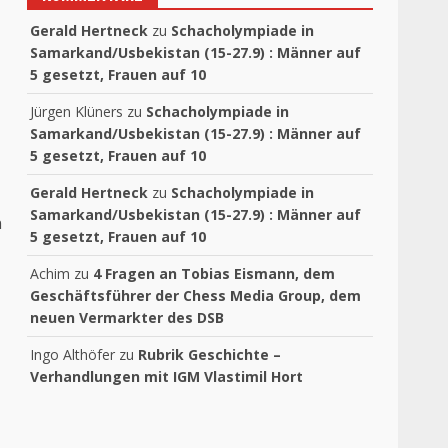
Gerald Hertneck
zu
Schacholympiade in
Samarkand/Usbekistan (15-27.9) : Männer auf
5 gesetzt, Frauen auf 10
Jürgen Klüners
zu
Schacholympiade in
Samarkand/Usbekistan (15-27.9) : Männer auf
5 gesetzt, Frauen auf 10
Gerald Hertneck
zu
Schacholympiade in
Samarkand/Usbekistan (15-27.9) : Männer auf
n
5 gesetzt, Frauen auf 10
Achim
zu
4 Fragen an Tobias Eismann, dem
Geschäftsführer der Chess Media Group, dem
neuen Vermarkter des DSB
Ingo Althöfer
zu
Rubrik Geschichte –
Verhandlungen mit IGM Vlastimil Hort