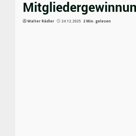
Mitgliedergewinnu
Walter Rädler
24.12.2025
2 Min. gelesen