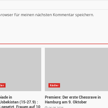
Browser für meinen nächsten Kommentar speichern.
ler
Rädler
iade in
Premiere: Der erste Chessrave in
sbekistan (15-27.9) :
Hamburg am 9. Oktober
 gesetzt, Frauen auf 10
06.08.2026