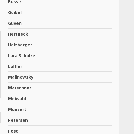
Busse
Geibel
Güven
Hertneck
Holzberger
Lara Schulze
Löffler
Malinowsky
Marschner
Meiwald
Munzert
Petersen
Post