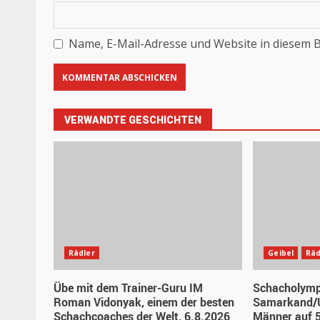
Name, E-Mail-Adresse und Website in diesem 
VERWANDTE GESCHICHTEN
Rädler
Geibel
Räd
Übe mit dem Trainer-Guru IM
Schacholymp
Roman Vidonyak, einem der besten
Samarkand/U
Schachcoaches der Welt, 6.8.2026
Männer auf 5