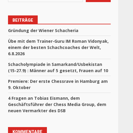
BEITRÄGE
Gründung der Wiener Schacheria
Übe mit dem Trainer-Guru IM Roman Vidonyak,
einem der besten Schachcoaches der Welt,
6.8.2026
Schacholympiade in Samarkand/Usbekistan
(15-27.9) : Männer auf 5 gesetzt, Frauen auf 10
Premiere: Der erste Chessrave in Hamburg am
9. Oktober
4 Fragen an Tobias Eismann, dem
Geschäftsführer der Chess Media Group, dem
neuen Vermarkter des DSB
KOMMENTARE