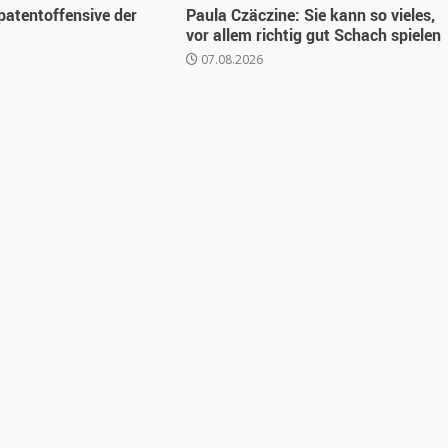
atentoffensive der
Paula Czäczine: Sie kann so vieles,
vor allem richtig gut Schach spielen
07.08.2026