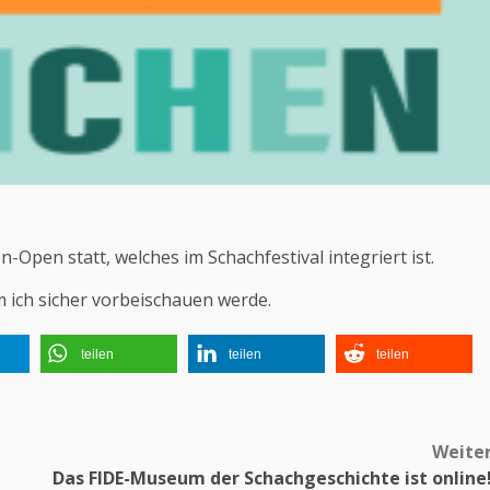
-Open statt, welches im Schachfestival integriert ist.
 ich sicher vorbeischauen werde.
teilen
teilen
teilen
Weite
Das FIDE-Museum der Schachgeschichte ist online