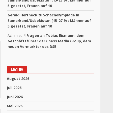
Samarkand/Usbekistan (15-27.9) : Männer auf
5 gesetzt, Frauen auf 10
Gerald Hertneck
zu
Schacholympiade in
Samarkand/Usbekistan (15-27.9) : Männer auf
5 gesetzt, Frauen auf 10
Achim
zu
4 Fragen an Tobias Eismann, dem
Geschäftsführer der Chess Media Group, dem
neuen Vermarkter des DSB
ARCHIV
August 2026
Juli 2026
Juni 2026
Mai 2026