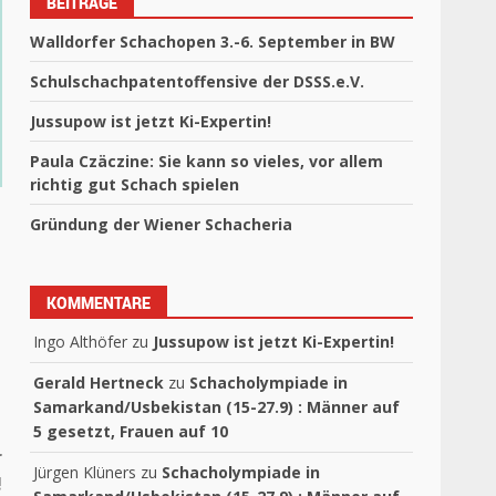
BEITRÄGE
Walldorfer Schachopen 3.-6. September in BW
Schulschachpatentoffensive der DSSS.e.V.
Jussupow ist jetzt Ki-Expertin!
Paula Czäczine: Sie kann so vieles, vor allem
richtig gut Schach spielen
Gründung der Wiener Schacheria
KOMMENTARE
Ingo Althöfer
zu
Jussupow ist jetzt Ki-Expertin!
Gerald Hertneck
zu
Schacholympiade in
Samarkand/Usbekistan (15-27.9) : Männer auf
5 gesetzt, Frauen auf 10
r
Jürgen Klüners
zu
Schacholympiade in
!