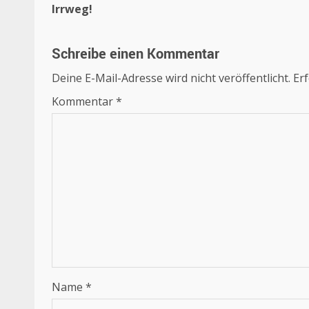
Irrweg!
Schreibe einen Kommentar
Deine E-Mail-Adresse wird nicht veröffentlicht.
Erf
Kommentar
*
Name
*