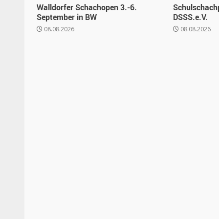
Walldorfer Schachopen 3.-6.
Schulschachp
September in BW
DSSS.e.V.
08.08.2026
08.08.2026