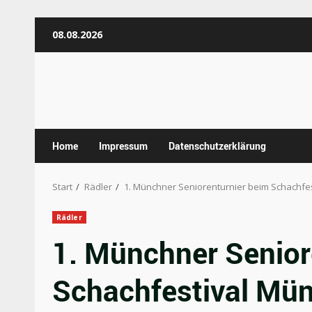
Zum
08.08.2026
Inhalt
springen
Home
Impressum
Datenschutzerklärung
Start
Rädler
1. Münchner Seniorenturnier beim Schachfe
Rädler
1. Münchner Senior
Schachfestival Mü