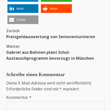
teilen
teilen
E-Mail
Zurück
Beitragsnavigation
Preisgeldauswertung von Seniorenturnieren
Weiter
Gabriel aus Bolivien plant Schul-
Austauschprogramm bevorzugt in München
Schreibe einen Kommentar
Deine E-Mail-Adresse wird nicht veröffentlicht.
Erforderliche Felder sind mit
*
markiert
Kommentar
*