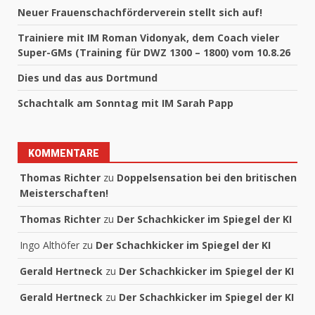
Neuer Frauenschachförderverein stellt sich auf!
Trainiere mit IM Roman Vidonyak, dem Coach vieler
Super-GMs (Training für DWZ 1300 – 1800) vom 10.8.26
Dies und das aus Dortmund
Schachtalk am Sonntag mit IM Sarah Papp
KOMMENTARE
Thomas Richter
zu
Doppelsensation bei den britischen
Meisterschaften!
Thomas Richter
zu
Der Schachkicker im Spiegel der KI
Ingo Althöfer
zu
Der Schachkicker im Spiegel der KI
Gerald Hertneck
zu
Der Schachkicker im Spiegel der KI
Gerald Hertneck
zu
Der Schachkicker im Spiegel der KI