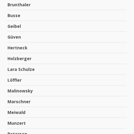
Brunthaler
Busse
Geibel
Güven
Hertneck
Holzberger
Lara Schulze
Löffler
Malinowsky
Marschner
Meiwald
Munzert
Petersen