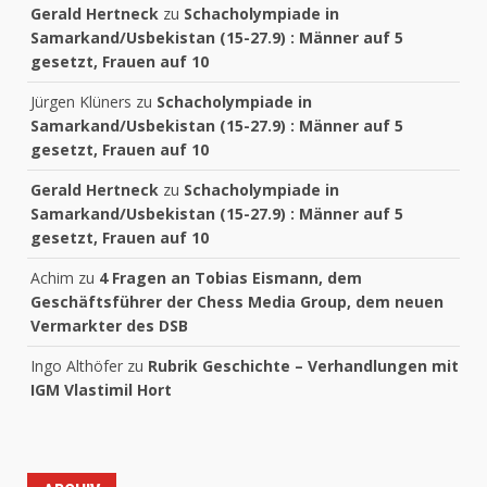
Gerald Hertneck
zu
Schacholympiade in
Samarkand/Usbekistan (15-27.9) : Männer auf 5
gesetzt, Frauen auf 10
Jürgen Klüners
zu
Schacholympiade in
Samarkand/Usbekistan (15-27.9) : Männer auf 5
gesetzt, Frauen auf 10
Gerald Hertneck
zu
Schacholympiade in
Samarkand/Usbekistan (15-27.9) : Männer auf 5
gesetzt, Frauen auf 10
Achim
zu
4 Fragen an Tobias Eismann, dem
Geschäftsführer der Chess Media Group, dem neuen
Vermarkter des DSB
Ingo Althöfer
zu
Rubrik Geschichte – Verhandlungen mit
IGM Vlastimil Hort