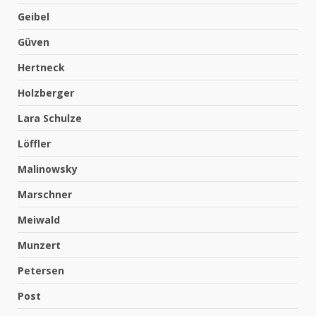
Geibel
Güven
Hertneck
Holzberger
Lara Schulze
Löffler
Malinowsky
Marschner
Meiwald
Munzert
Petersen
Post