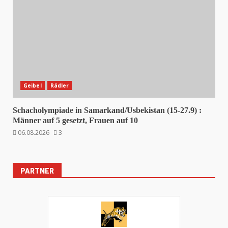
Geibel
Rädler
Schacholympiade in Samarkand/Usbekistan (15-27.9) :
Männer auf 5 gesetzt, Frauen auf 10
06.08.2026
3
PARTNER