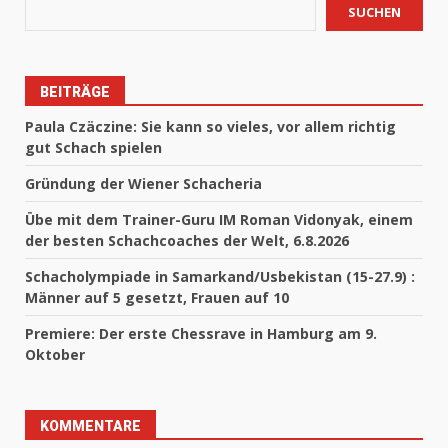
SUCHEN
BEITRÄGE
Paula Czäczine: Sie kann so vieles, vor allem richtig
gut Schach spielen
Gründung der Wiener Schacheria
Übe mit dem Trainer-Guru IM Roman Vidonyak, einem
der besten Schachcoaches der Welt, 6.8.2026
Schacholympiade in Samarkand/Usbekistan (15-27.9) :
Männer auf 5 gesetzt, Frauen auf 10
Premiere: Der erste Chessrave in Hamburg am 9.
Oktober
KOMMENTARE