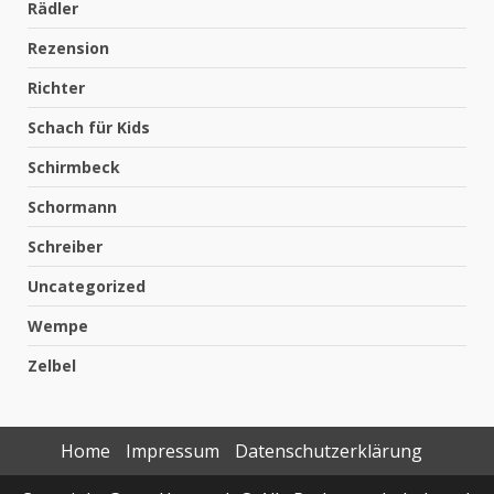
Rädler
Rezension
Richter
Schach für Kids
Schirmbeck
Schormann
Schreiber
Uncategorized
Wempe
Zelbel
Home
Impressum
Datenschutzerklärung