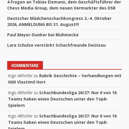
4 Fragen an Tobias Eismann, dem Geschäftsführer der
Chess Media Group, dem neuen Vermarkter des DSB
Deutscher Mädchenschachkongress 2.-4. Oktober
2026, ANMELDUNG BIS 31. August!!!
Paul Meyer-Dunker bei Bluhmecke
Lara Schulze verstärkt Schachfreunde Deizisau
KOMMENTARE
Ingo Althöfer
zu
Rubrik Geschichte – Verhandlungen mit
IGM Vlastimil Hort
Ingo Althöfer
zu
Schachbundesliga 26/27: Nur 6 von 16
Teams haben einen Deutschen unter den Top8-
Spielern
Ingo Althöfer
zu
Schachbundesliga 26/27: Nur 6 von 16
Teams haben einen Deutschen unter den Top8-
Spielern