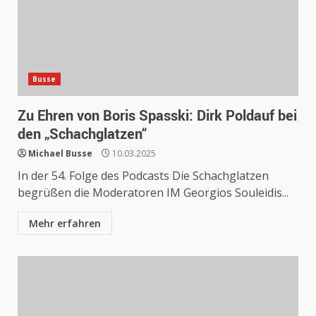
Busse
Zu Ehren von Boris Spasski: Dirk Poldauf bei
den „Schachglatzen“
Michael Busse
10.03.2025
In der 54. Folge des Podcasts Die Schachglatzen
begrüßen die Moderatoren IM Georgios Souleidis...
Mehr erfahren