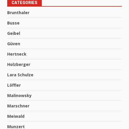
CATEGORIES
Brunthaler
Busse
Geibel
Güven
Hertneck
Holzberger
Lara Schulze
Löffler
Malinowsky
Marschner
Meiwald
Munzert