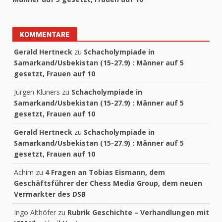
KOMMENTARE
Gerald Hertneck
zu
Schacholympiade in
Samarkand/Usbekistan (15-27.9) : Männer auf 5
gesetzt, Frauen auf 10
Jürgen Klüners
zu
Schacholympiade in
Samarkand/Usbekistan (15-27.9) : Männer auf 5
gesetzt, Frauen auf 10
Gerald Hertneck
zu
Schacholympiade in
Samarkand/Usbekistan (15-27.9) : Männer auf 5
gesetzt, Frauen auf 10
Achim
zu
4 Fragen an Tobias Eismann, dem
Geschäftsführer der Chess Media Group, dem neuen
Vermarkter des DSB
Ingo Althöfer
zu
Rubrik Geschichte – Verhandlungen mit