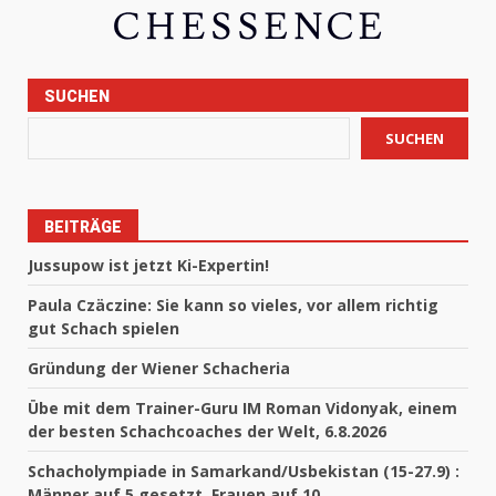
SUCHEN
SUCHEN
BEITRÄGE
Jussupow ist jetzt Ki-Expertin!
Paula Czäczine: Sie kann so vieles, vor allem richtig
gut Schach spielen
Gründung der Wiener Schacheria
Übe mit dem Trainer-Guru IM Roman Vidonyak, einem
der besten Schachcoaches der Welt, 6.8.2026
Schacholympiade in Samarkand/Usbekistan (15-27.9) :
Männer auf 5 gesetzt, Frauen auf 10