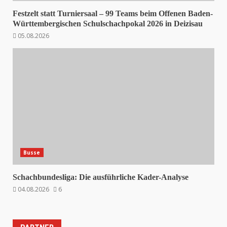
Festzelt statt Turniersaal – 99 Teams beim Offenen Baden-
Württembergischen Schulschachpokal 2026 in Deizisau
05.08.2026
Busse
Schachbundesliga: Die ausführliche Kader-Analyse
04.08.2026
6