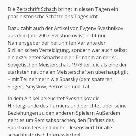
Die
Zeitschrift Schach
bringt in diesen Tagen ein
paar historische Schätze ans Tageslicht.
Dazu zählt auch der Artikel von Evgeny Sveshnikov
aus dem Jahr 2007. Sveshnikov ist nicht nur
Namensgeber der berühmten Variante der
Sizilianischen Verteidigung, sondern war auch selbst
ein exzellenter Schachspieler. Er nahm an der 41.
Sowjetischen Meisterschaft 1973 teil, die als eine der
stärksten nationalen Meisterschaften überhaupt gilt
– mit Teilnehmern wie Spassky (dem späteren
Sieger), Smyslow, Petrosian und Tal.
In dem Artikel beleuchtet Sveshnikov die
Hintergründe des Turniers und berichtet über seine
Beziehungen zu den anderen Spielern Außerdem
geht es um Remisabsprachen, den Einfluss des
Sportkomitees und mehr – lesenswert für alle
schachhistorisch Interessierten!