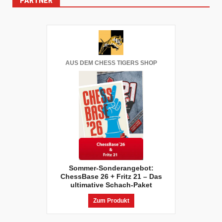
PARTNER
AUS DEM CHESS TIGERS SHOP
Sommer-Sonderangebot:
ChessBase 26 + Fritz 21 – Das
ultimative Schach-Paket
Zum Produkt