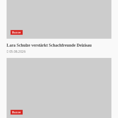
Busse
Lara Schulze verstärkt Schachfreunde Deizisau
05.08.2026
Busse