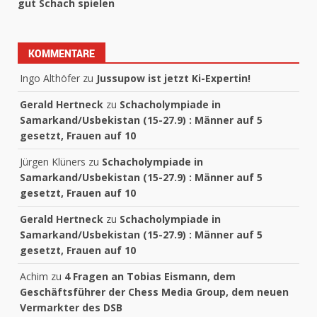
gut Schach spielen
KOMMENTARE
Ingo Althöfer
zu
Jussupow ist jetzt Ki-Expertin!
Gerald Hertneck
zu
Schacholympiade in
Samarkand/Usbekistan (15-27.9) : Männer auf 5
gesetzt, Frauen auf 10
Jürgen Klüners
zu
Schacholympiade in
Samarkand/Usbekistan (15-27.9) : Männer auf 5
gesetzt, Frauen auf 10
Gerald Hertneck
zu
Schacholympiade in
Samarkand/Usbekistan (15-27.9) : Männer auf 5
gesetzt, Frauen auf 10
Achim
zu
4 Fragen an Tobias Eismann, dem
Geschäftsführer der Chess Media Group, dem neuen
Vermarkter des DSB