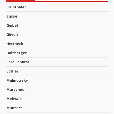
Brunthaler
Busse
Geibel
Güven
Hertneck
Holzberger
Lara Schulze
Löffler
Malinowsky
Marschner
Meiwald
Munzert