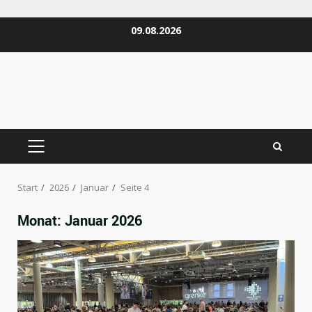
Zum
09.08.2026
Inhalt
springen
PRIMÄRES
MENÜ
Start
2026
Januar
Seite 4
Monat:
Januar 2026