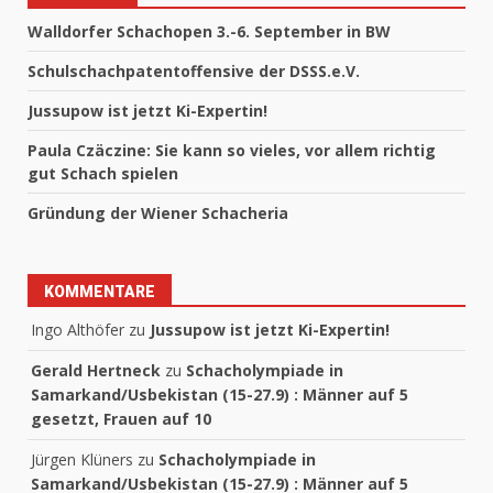
Walldorfer Schachopen 3.-6. September in BW
Schulschachpatentoffensive der DSSS.e.V.
Jussupow ist jetzt Ki-Expertin!
Paula Czäczine: Sie kann so vieles, vor allem richtig
gut Schach spielen
Gründung der Wiener Schacheria
KOMMENTARE
Ingo Althöfer
zu
Jussupow ist jetzt Ki-Expertin!
Gerald Hertneck
zu
Schacholympiade in
Samarkand/Usbekistan (15-27.9) : Männer auf 5
gesetzt, Frauen auf 10
Jürgen Klüners
zu
Schacholympiade in
Samarkand/Usbekistan (15-27.9) : Männer auf 5