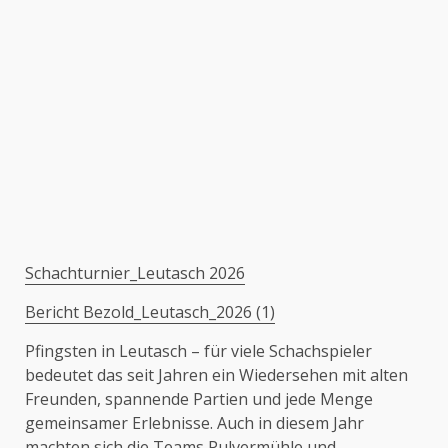
Schachturnier_Leutasch 2026
Bericht Bezold_Leutasch_2026 (1)
Pfingsten in Leutasch – für viele Schachspieler
bedeutet das seit Jahren ein Wiedersehen mit alten
Freunden, spannende Partien und jede Menge
gemeinsamer Erlebnisse. Auch in diesem Jahr
machten sich die Teams Pulvermühle und