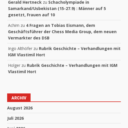
Gerald Hertneck
zu
Schacholympiade in
Samarkand/Usbekistan (15-27.9) : Männer auf 5
gesetzt, Frauen auf 10
Achim
zu
4 Fragen an Tobias Eismann, dem
Geschäftsführer der Chess Media Group, dem neuen
Vermarkter des DSB
Ingo Althöfer
zu
Rubrik Geschichte – Verhandlungen mit
IGM Vlastimil Hort
Holger
zu
Rubrik Geschichte – Verhandlungen mit IGM
Vlastimil Hort
ARCHIV
August 2026
Juli 2026