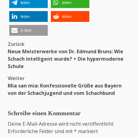
teilen
teilen
teilen
teilen
E-Mail
Zurück
Beitragsnavigation
Neue Meisterwerke von Dr. Edmund Bruns: Wie
Schach intelligent wurde? + Die hypermoderne
Schule
Weiter
Mia san mia: Konfessionelle Grüße aus Bayern
von der Schachjugend und vom Schachbund
Schreibe einen Kommentar
Deine E-Mail-Adresse wird nicht veröffentlicht.
Erforderliche Felder sind mit
*
markiert