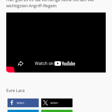
wichtigsten Angriff-Regeln:
Eure Lara
teilen
teilen