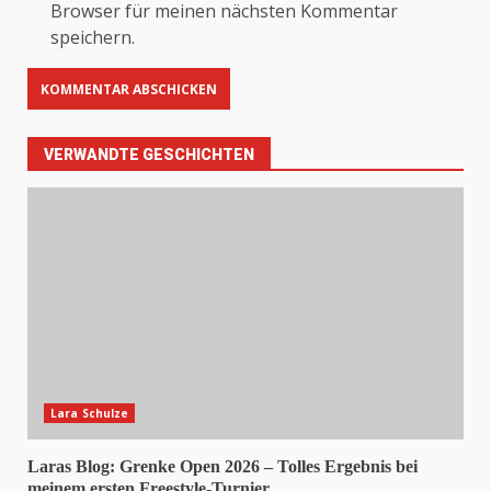
Browser für meinen nächsten Kommentar
speichern.
VERWANDTE GESCHICHTEN
Lara Schulze
Laras Blog: Grenke Open 2026 – Tolles Ergebnis bei
meinem ersten Freestyle-Turnier