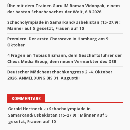
Übe mit dem Trainer-Guru IM Roman Vidonyak, einem
der besten Schachcoaches der Welt, 6.8.2026
Schacholympiade in Samarkand/Usbekistan (15-27.9) :
Männer auf 5 gesetzt, Frauen auf 10
Premiere: Der erste Chessrave in Hamburg am 9.
Oktober
4 Fragen an Tobias Eismann, dem Geschäftsführer der
Chess Media Group, dem neuen Vermarkter des DSB
Deutscher Mädchenschachkongress 2.-4. Oktober
2026, ANMELDUNG BIS 31. August!!!
KOMMENTARE
Gerald Hertneck
zu
Schacholympiade in
Samarkand/Usbekistan (15-27.9) : Männer auf 5
gesetzt, Frauen auf 10