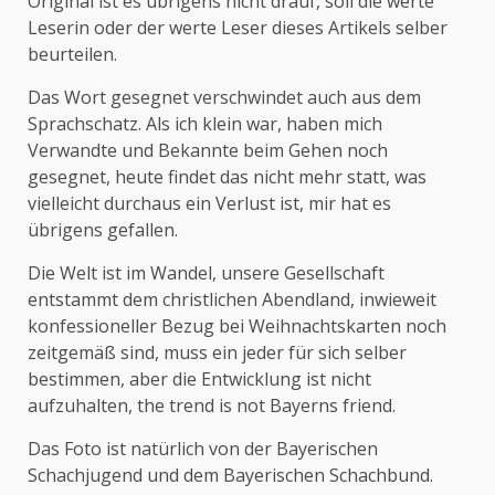
Original ist es übrigens nicht drauf, soll die werte
Leserin oder der werte Leser dieses Artikels selber
beurteilen.
Das Wort gesegnet verschwindet auch aus dem
Sprachschatz. Als ich klein war, haben mich
Verwandte und Bekannte beim Gehen noch
gesegnet, heute findet das nicht mehr statt, was
vielleicht durchaus ein Verlust ist, mir hat es
übrigens gefallen.
Die Welt ist im Wandel, unsere Gesellschaft
entstammt dem christlichen Abendland, inwieweit
konfessioneller Bezug bei Weihnachtskarten noch
zeitgemäß sind, muss ein jeder für sich selber
bestimmen, aber die Entwicklung ist nicht
aufzuhalten, the trend is not Bayerns friend.
Das Foto ist natürlich von der Bayerischen
Schachjugend und dem Bayerischen Schachbund.