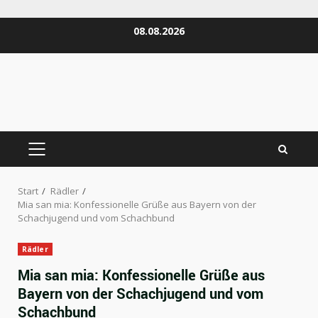
Zum
08.08.2026
Inhalt
springen
PRIMÄRES
MENÜ
Start
Rädler
Mia san mia: Konfessionelle Grüße aus Bayern von der
Schachjugend und vom Schachbund
Rädler
Mia san mia: Konfessionelle Grüße aus
Bayern von der Schachjugend und vom
Schachbund