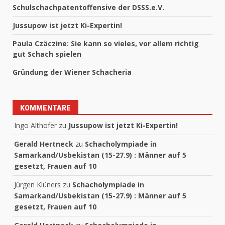
Schulschachpatentoffensive der DSSS.e.V.
Jussupow ist jetzt Ki-Expertin!
Paula Czäczine: Sie kann so vieles, vor allem richtig
gut Schach spielen
Gründung der Wiener Schacheria
KOMMENTARE
Ingo Althöfer
zu
Jussupow ist jetzt Ki-Expertin!
Gerald Hertneck
zu
Schacholympiade in
Samarkand/Usbekistan (15-27.9) : Männer auf 5
gesetzt, Frauen auf 10
Jürgen Klüners
zu
Schacholympiade in
Samarkand/Usbekistan (15-27.9) : Männer auf 5
gesetzt, Frauen auf 10