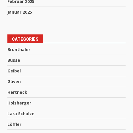
Februar 2025
Januar 2025
CATEGORIES
Brunthaler
Busse
Geibel
Güven
Hertneck
Holzberger
Lara Schulze
Löffler