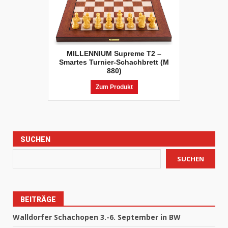
MILLENNIUM Supreme T2 –
Smartes Turnier-Schachbrett (M
880)
Zum Produkt
SUCHEN
SUCHEN
BEITRÄGE
Walldorfer Schachopen 3.-6. September in BW