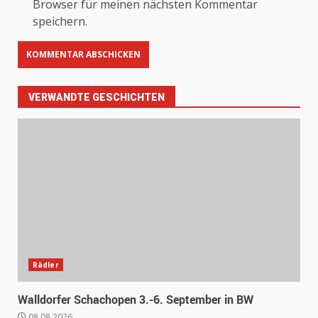
Browser für meinen nächsten Kommentar
speichern.
VERWANDTE GESCHICHTEN
Rädler
Walldorfer Schachopen 3.-6. September in BW
08.08.2026