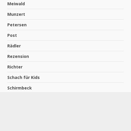
Meiwald
Munzert
Petersen
Post
Rädler
Rezension
Richter
Schach für Kids
Schirmbeck
Schormann
Schreiber
Uncategorized
Wempe