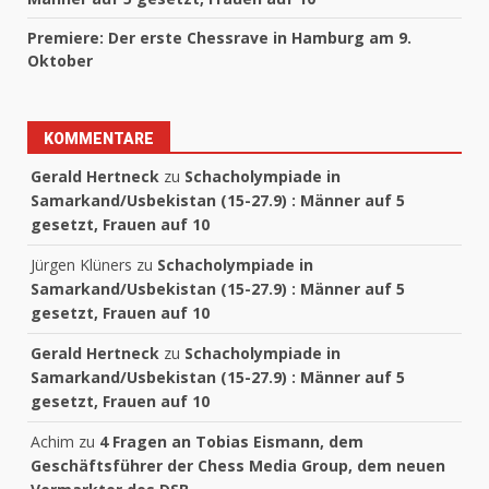
Premiere: Der erste Chessrave in Hamburg am 9.
Oktober
KOMMENTARE
Gerald Hertneck
zu
Schacholympiade in
Samarkand/Usbekistan (15-27.9) : Männer auf 5
gesetzt, Frauen auf 10
Jürgen Klüners
zu
Schacholympiade in
Samarkand/Usbekistan (15-27.9) : Männer auf 5
gesetzt, Frauen auf 10
Gerald Hertneck
zu
Schacholympiade in
Samarkand/Usbekistan (15-27.9) : Männer auf 5
gesetzt, Frauen auf 10
Achim
zu
4 Fragen an Tobias Eismann, dem
Geschäftsführer der Chess Media Group, dem neuen