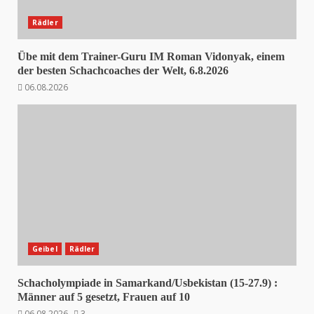
Rädler
Übe mit dem Trainer-Guru IM Roman Vidonyak, einem
der besten Schachcoaches der Welt, 6.8.2026
06.08.2026
Geibel
Rädler
Schacholympiade in Samarkand/Usbekistan (15-27.9) :
Männer auf 5 gesetzt, Frauen auf 10
06.08.2026
3