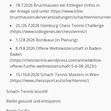
18.7.2026 Bruchhausen bei Ettlingen (Infos in
der Anlage und unter
https://www.tcbw-
bruchhausen.de/veranstaltungen/schachtennisturnie
25./26.7.2026
Hamburg Chess Tennis Challenge
(
https://www.scdiogenes.de/chesstennis/
)
1./2.8.2026 Bordeaux (in Planung)
8./9.8.2026 Offene Weltmeisterschaft in Baden-
Baden
(
https://chesstennis.wordpress.com/anmeldeliste-
offene-funfte-weltmeisterschaft-5-6-08-2023/
)
15./16.8.2026 Schach-Tennis Masters in Wien
(
https://www.chesssport.eu/schachtennis/
)
Schach-Tennis boomt!
Bleibt gesund und entspannt.
Beste Grüße,