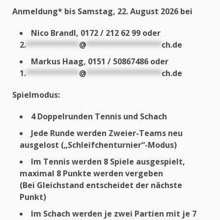
Anmeldung* bis Samstag, 22. August 2026 bei
Nico Brandl, 0172 / 212 62 99 oder
2.
************
@
*****************
ch.de
Markus Haag, 0151 / 50867486 oder
1.
************
@
*****************
ch.de
Spielmodus:
4 Doppelrunden Tennis und Schach
Jede Runde werden Zweier-Teams neu
ausgelost („Schleifchenturnier“-Modus)
Im Tennis werden 8 Spiele ausgespielt,
maximal 8 Punkte werden vergeben
(Bei Gleichstand entscheidet der nächste
Punkt)
Im Schach werden je zwei Partien mit je 7