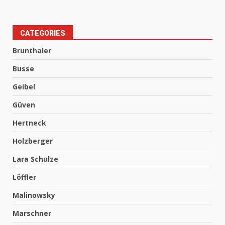
CATEGORIES
Brunthaler
Busse
Geibel
Güven
Hertneck
Holzberger
Lara Schulze
Löffler
Malinowsky
Marschner