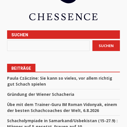
SUCHEN
SUCHEN
BEITRÄGE
Paula Czäczine: Sie kann so vieles, vor allem richtig
gut Schach spielen
Gründung der Wiener Schacheria
Übe mit dem Trainer-Guru IM Roman Vidonyak, einem
der besten Schachcoaches der Welt, 6.8.2026
Schacholympiade in Samarkand/Usbekistan (15-27.9) :
Männer auf 5 gesetzt, Frauen auf 10