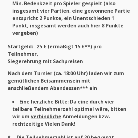
Min. Bedenkzeit pro Spieler gespielt (also
insgesamt vier Partien, eine gewonnene Partie
entspricht 2 Punkte, ein Unentschieden 1
Punkt, insgesamt werden auch hier 8 Punkte
vergeben)
Startgeld: 25 € (ermäßigt 15 €**) pro
Teilnehmer,
Siegerehrung mit Sachpreisen
Nach dem Turnier (ca. 18:00 Uhr) laden wir zum
gemütlichen Beisammensein mit
anschließendem Abendessen*** ein
Eine herzliche Bitte
: Da eine durch vier
teilbare Teilnehmerzahl optimal wäre, bitten
wir um
verbindliche
Anmeldungen bzw.
rechtzeitige
Vielen Dank!
* Die Teilnehmerzahl ist auf 20 begrenzt,