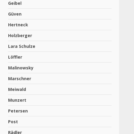
Geibel
Güven
Hertneck
Holzberger
Lara Schulze
Löffler
Malinowsky
Marschner
Meiwald
Munzert
Petersen
Post
Rädler