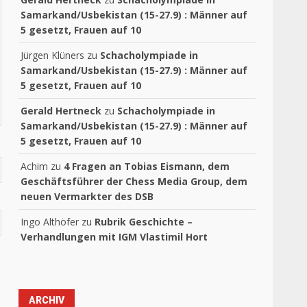
Samarkand/Usbekistan (15-27.9) : Männer auf
5 gesetzt, Frauen auf 10
Jürgen Klüners
zu
Schacholympiade in
Samarkand/Usbekistan (15-27.9) : Männer auf
5 gesetzt, Frauen auf 10
Gerald Hertneck
zu
Schacholympiade in
Samarkand/Usbekistan (15-27.9) : Männer auf
5 gesetzt, Frauen auf 10
Achim
zu
4 Fragen an Tobias Eismann, dem
Geschäftsführer der Chess Media Group, dem
neuen Vermarkter des DSB
Ingo Althöfer
zu
Rubrik Geschichte –
Verhandlungen mit IGM Vlastimil Hort
ARCHIV