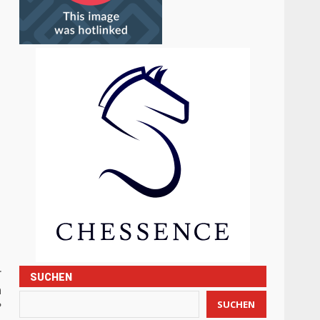
r
SUCHEN
n
SUCHEN
?