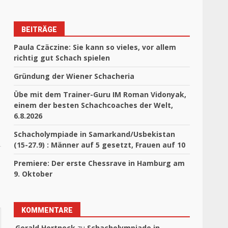
BEITRÄGE
Paula Czäczine: Sie kann so vieles, vor allem
richtig gut Schach spielen
Gründung der Wiener Schacheria
Übe mit dem Trainer-Guru IM Roman Vidonyak,
einem der besten Schachcoaches der Welt,
6.8.2026
Schacholympiade in Samarkand/Usbekistan
(15-27.9) : Männer auf 5 gesetzt, Frauen auf 10
Premiere: Der erste Chessrave in Hamburg am
9. Oktober
KOMMENTARE
Gerald Hertneck
zu
Schacholympiade in