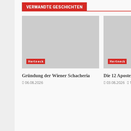
VERWANDTE GESCHICHTEN
Hertneck
Hertneck
Gründung der Wiener Schacheria
Die 12 Aposte
06.08.2026
03.08.2026