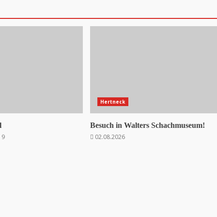
Hertneck
l
Besuch in Walters Schachmuseum!
19
02.08.2026