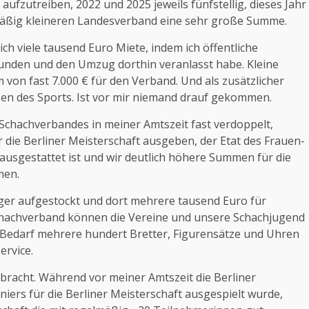
ufzutreiben, 2022 und 2025 jeweils fünfstellig, dieses Jahr
ismäßig kleineren Landesverband eine sehr große Summe.
ch viele tausend Euro Miete, indem ich öffentliche
unden und den Umzug dorthin veranlasst habe. Kleine
 von fast 7.000 € für den Verband. Und als zusätzlicher
zen des Sports. Ist vor mir niemand drauf gekommen.
Schachverbandes in meiner Amtszeit fast verdoppelt,
ür die Berliner Meisterschaft ausgeben, der Etat des Frauen-
 ausgestattet ist und wir deutlich höhere Summen für die
men.
ager aufgestockt und dort mehrere tausend Euro für
 Schachverband können die Vereine und unsere Schachjugend
 Bedarf mehrere hundert Bretter, Figurensätze und Uhren
ervice.
bracht. Während vor meiner Amtszeit die Berliner
iers für die Berliner Meisterschaft ausgespielt wurde,