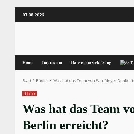
Zum
07.08.2026
Inhalt
springen
Home
Impressum
Datenschutzerklärung
D
Start
Rädler
Was hat das Team von Paul Meyer-Dunker in 
Rädler
Was hat das Team v
Berlin erreicht?