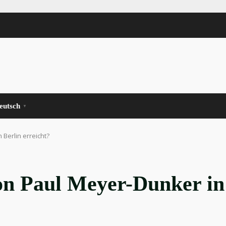
eutsch
▼
Berlin erreicht?
on Paul Meyer-Dunker in