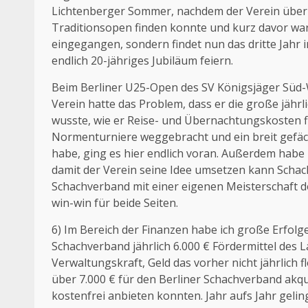
Lichtenberger Sommer, nachdem der Verein über 
Traditionsopen finden konnte und kurz davor war
eingegangen, sondern findet nun das dritte Jahr 
endlich 20-jähriges Jubiläum feiern.
Beim Berliner U25-Open des SV Königsjäger Süd-
Verein hatte das Problem, dass er die große jäh
wusste, wie er Reise- und Übernachtungskosten fin
Normenturniere weggebracht und ein breit gefäc
habe, ging es hier endlich voran. Außerdem habe 
damit der Verein seine Idee umsetzen kann Schach
Schachverband mit einer eigenen Meisterschaft d
win-win für beide Seiten.
6) Im Bereich der Finanzen habe ich große Erfolge 
Schachverband jährlich 6.000 € Fördermittel des
Verwaltungskraft, Geld das vorher nicht jährlich
über 7.000 € für den Berliner Schachverband akqu
kostenfrei anbieten konnten. Jahr aufs Jahr geli