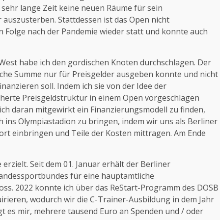
sehr lange Zeit keine neuen Räume für sein
 auszusterben. Stattdessen ist das Open nicht
in Folge nach der Pandemie wieder statt und konnte auch
West habe ich den gordischen Knoten durchschlagen. Der
rliche Summe nur für Preisgelder ausgeben konnte und nicht
anzieren soll. Indem ich sie von der Idee der
herte Preisgeldstruktur in einem Open vorgeschlagen
ich daran mitgewirkt ein Finanzierungsmodell zu finden,
 ins Olympiastadion zu bringen, indem wir uns als Berliner
ort einbringen und Teile der Kosten mittragen. Am Ende
erzielt. Seit dem 01. Januar erhält der Berliner
 Landessportbundes für eine hauptamtliche
 floss. 2022 konnte ich über das ReStart-Programm des DOSB
irieren, wodurch wir die C-Trainer-Ausbildung in dem Jahr
ngt es mir, mehrere tausend Euro an Spenden und / oder