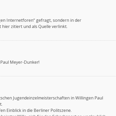
gen Internetforen“ gefragt, sondern in der
ier zitiert und als Quelle verlinkt.
n Paul Meyer-Dunker!
schen Jugendeinzelmeisterschaften in Willingen Paul
t.
n Einblick in die Berliner Politszene.