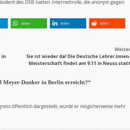
räsident des DSB hatten. Internettrolle, die anonym gegen
teilen
teilen
teilen
Weite
 in
Sie ist wieder da! Die Deutsche Lehrer.innen
Meisterschaft findet am 9.11 in Neuss stat
 Meyer-Dunker in Berlin erreicht?
“
ress öffentlich dargestellt, würde er mögicherweise mehr