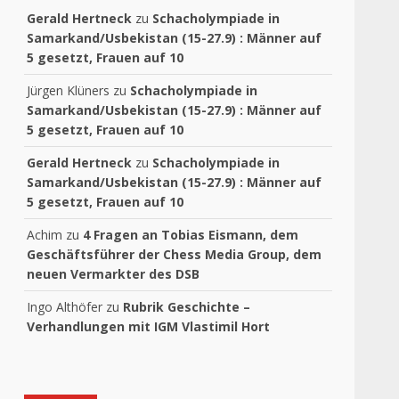
Gerald Hertneck
zu
Schacholympiade in
Samarkand/Usbekistan (15-27.9) : Männer auf
5 gesetzt, Frauen auf 10
Jürgen Klüners
zu
Schacholympiade in
Samarkand/Usbekistan (15-27.9) : Männer auf
5 gesetzt, Frauen auf 10
Gerald Hertneck
zu
Schacholympiade in
Samarkand/Usbekistan (15-27.9) : Männer auf
5 gesetzt, Frauen auf 10
Achim
zu
4 Fragen an Tobias Eismann, dem
Geschäftsführer der Chess Media Group, dem
neuen Vermarkter des DSB
Ingo Althöfer
zu
Rubrik Geschichte –
Verhandlungen mit IGM Vlastimil Hort