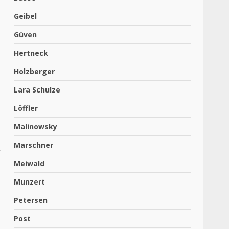
Geibel
Güven
Hertneck
Holzberger
Lara Schulze
Löffler
Malinowsky
Marschner
Meiwald
Munzert
Petersen
Post