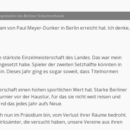
präsident des Berliner Schachverbands
am von Paul Meyer-Dunker in Berlin erreicht hat. Ich denke,
e stärkste Einzelmeisterschaft des Landes. Das war mein
mgesetzt habe. Spieler der zweiten Setzhälfte könnten in
in. Dieses Jahr ging es sogar soweit, dass Titelnormen
terschaft einen hohen sportlichen Wert hat. Starke Berliner
rnier vor der Haustür, für das sie nicht weit reisen und
nd das jedes Jahr aufs Neue.
ich nun im Präsidium bin, vom Verlust ihrer Räume bedroht.
zirksämter, die versucht haben, unsere Vereine aus ihren