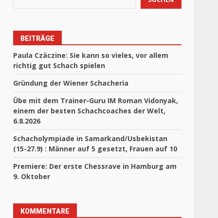
BEITRÄGE
Paula Czäczine: Sie kann so vieles, vor allem
richtig gut Schach spielen
Gründung der Wiener Schacheria
Übe mit dem Trainer-Guru IM Roman Vidonyak,
einem der besten Schachcoaches der Welt,
6.8.2026
Schacholympiade in Samarkand/Usbekistan
(15-27.9) : Männer auf 5 gesetzt, Frauen auf 10
Premiere: Der erste Chessrave in Hamburg am
9. Oktober
KOMMENTARE