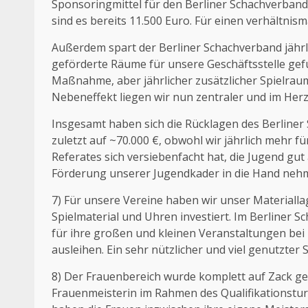
Sponsoringmittel für den Berliner Schachverband a
sind es bereits 11.500 Euro. Für einen verhältn
Außerdem spart der Berliner Schachverband jährli
geförderte Räume für unsere Geschäftsstelle gef
Maßnahme, aber jährlicher zusätzlicher Spielraum
Nebeneffekt liegen wir nun zentraler und im Her
Insgesamt haben sich die Rücklagen des Berliner 
zuletzt auf ~70.000 €, obwohl wir jährlich mehr f
Referates sich versiebenfacht hat, die Jugend gut
Förderung unserer Jugendkader in die Hand neh
7) Für unsere Vereine haben wir unser Materiall
Spielmaterial und Uhren investiert. Im Berliner
für ihre großen und kleinen Veranstaltungen bei
ausleihen. Ein sehr nützlicher und viel genutzter S
8) Der Frauenbereich wurde komplett auf Zack ge
Frauenmeisterin im Rahmen des Qualifikationsturn