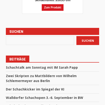
Schachbrett 35x35 cm
Zum Produkt
SUCHEN
SUCHEN
BEITRÄGE
Schachtalk am Sonntag mit IM Sarah Papp
Zwei Skripten zu Mattbildern von Wilhelm
Schlemermeyer aus Berlin
Der Schachkicker im Spiegel der KI
Walldorfer Schachopen 3.-6. September in BW