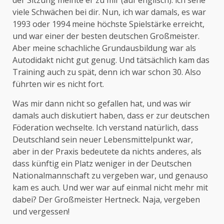
der Sitzung meinte er zu mir (auf englisch): ich sehe
viele Schwächen bei dir. Nun, ich war damals, es war
1993 oder 1994 meine höchste Spielstärke erreicht,
und war einer der besten deutschen Großmeister.
Aber meine schachliche Grundausbildung war als
Autodidakt nicht gut genug. Und tätsächlich kam das
Training auch zu spät, denn ich war schon 30. Also
führten wir es nicht fort.
Was mir dann nicht so gefallen hat, und was wir
damals auch diskutiert haben, dass er zur deutschen
Föderation wechselte. Ich verstand natürlich, dass
Deutschland sein neuer Lebensmittelpunkt war,
aber in der Praxis bedeutete da nichts anderes, als
dass künftig ein Platz weniger in der Deutschen
Nationalmannschaft zu vergeben war, und genauso
kam es auch. Und wer war auf einmal nicht mehr mit
dabei? Der Großmeister Hertneck. Naja, vergeben
und vergessen!