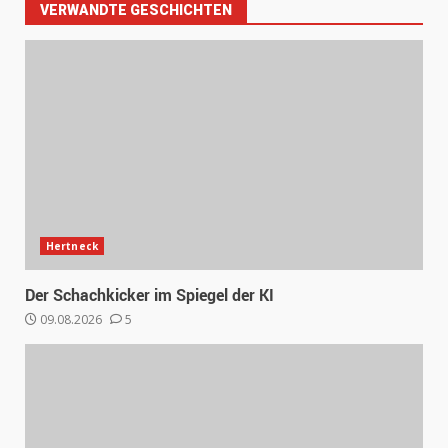
VERWANDTE GESCHICHTEN
Hertneck
Der Schachkicker im Spiegel der KI
09.08.2026
5