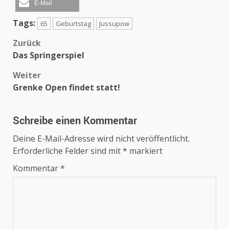
E-Mail
Tags:
65
Geburtstag
Jussupow
Beitragsnavigation
Zurück
Das Springerspiel
Weiter
Grenke Open findet statt!
Schreibe einen Kommentar
Deine E-Mail-Adresse wird nicht veröffentlicht.
Erforderliche Felder sind mit
*
markiert
Kommentar
*