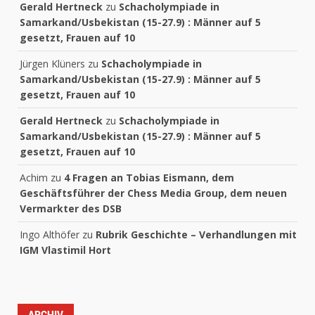
Gerald Hertneck
zu
Schacholympiade in
Samarkand/Usbekistan (15-27.9) : Männer auf 5
gesetzt, Frauen auf 10
Jürgen Klüners
zu
Schacholympiade in
Samarkand/Usbekistan (15-27.9) : Männer auf 5
gesetzt, Frauen auf 10
Gerald Hertneck
zu
Schacholympiade in
Samarkand/Usbekistan (15-27.9) : Männer auf 5
gesetzt, Frauen auf 10
Achim
zu
4 Fragen an Tobias Eismann, dem
Geschäftsführer der Chess Media Group, dem neuen
Vermarkter des DSB
Ingo Althöfer
zu
Rubrik Geschichte – Verhandlungen mit
IGM Vlastimil Hort
ARCHIV