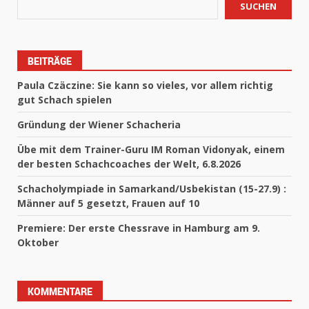
SUCHEN
BEITRÄGE
Paula Czäczine: Sie kann so vieles, vor allem richtig
gut Schach spielen
Gründung der Wiener Schacheria
Übe mit dem Trainer-Guru IM Roman Vidonyak, einem
der besten Schachcoaches der Welt, 6.8.2026
Schacholympiade in Samarkand/Usbekistan (15-27.9) :
Männer auf 5 gesetzt, Frauen auf 10
Premiere: Der erste Chessrave in Hamburg am 9.
Oktober
KOMMENTARE