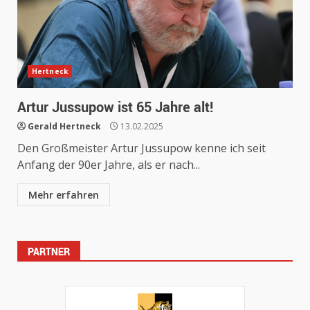
Hertneck
Artur Jussupow ist 65 Jahre alt!
Gerald Hertneck
13.02.2025
Den Großmeister Artur Jussupow kenne ich seit
Anfang der 90er Jahre, als er nach...
Mehr erfahren
PARTNER