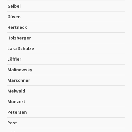
Geibel
Güven
Hertneck
Holzberger
Lara Schulze
Löffler
Malinowsky
Marschner
Meiwald
Munzert
Petersen
Post