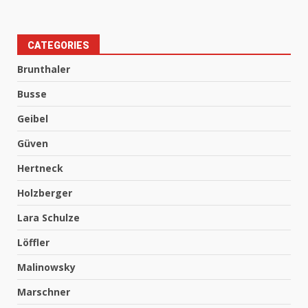
CATEGORIES
Brunthaler
Busse
Geibel
Güven
Hertneck
Holzberger
Lara Schulze
Löffler
Malinowsky
Marschner