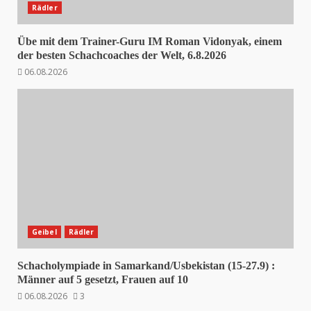
Rädler
Übe mit dem Trainer-Guru IM Roman Vidonyak, einem
der besten Schachcoaches der Welt, 6.8.2026
06.08.2026
Geibel
Rädler
Schacholympiade in Samarkand/Usbekistan (15-27.9) :
Männer auf 5 gesetzt, Frauen auf 10
06.08.2026
3