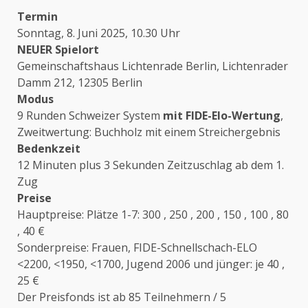
Termin
Sonntag, 8. Juni 2025, 10.30 Uhr
NEUER Spielort
Gemeinschaftshaus Lichtenrade Berlin, Lichtenrader
Damm 212, 12305 Berlin
Modus
9 Runden Schweizer System
mit FIDE-Elo-Wertung
,
Zweitwertung: Buchholz mit einem Streichergebnis
Bedenkzeit
12 Minuten plus 3 Sekunden Zeitzuschlag ab dem 1.
Zug
Preise
Hauptpreise: Plätze 1-7: 300 , 250 , 200 , 150 , 100 , 80
, 40 €
Sonderpreise: Frauen, FIDE-Schnellschach-ELO
<2200, <1950, <1700, Jugend 2006 und jünger: je 40 ,
25 €
Der Preisfonds ist ab 85 Teilnehmern / 5