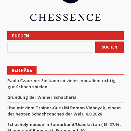
SUCHEN
SUCHEN
BEITRÄGE
Paula Czäczine: Sie kann so vieles, vor allem richtig
gut Schach spielen
Gründung der Wiener Schacheria
Übe mit dem Trainer-Guru IM Roman Vidonyak, einem
der besten Schachcoaches der Welt, 6.8.2026
Schacholympiade in Samarkand/Usbekistan (15-27.9) :
Männer auf 5 gesetzt, Frauen auf 10