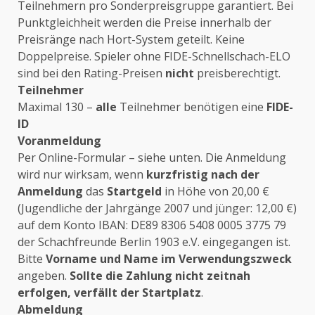
Teilnehmern pro Sonderpreisgruppe garantiert. Bei
Punktgleichheit werden die Preise innerhalb der
Preisränge nach Hort-System geteilt. Keine
Doppelpreise. Spieler ohne FIDE-Schnellschach-ELO
sind bei den Rating-Preisen
nicht
preisberechtigt.
Teilnehmer
Maximal 130 –
alle
Teilnehmer benötigen eine
FIDE-
ID
Voranmeldung
Per Online-Formular – siehe unten. Die Anmeldung
wird nur wirksam, wenn
kurzfristig nach der
Anmeldung
das
Startgeld
in Höhe von 20,00 €
(Jugendliche der Jahrgänge 2007 und jünger: 12,00 €)
auf dem Konto IBAN: DE89 8306 5408 0005 3775 79
der Schachfreunde Berlin 1903 e.V. eingegangen ist.
Bitte
Vorname und Name im Verwendungszweck
angeben.
Sollte die Zahlung nicht zeitnah
erfolgen, verfällt der Startplatz
.
Abmeldung