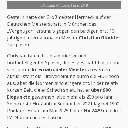
Christian Glöckler. Photo DSB
Gestern hatte der Großmeister Hertneck auf der
Deutschen Meisterschaft in München das
„Vergnügen“ erstmals gegen den baldigen erst 13-
jährigen Internationalen Meister
Christian Glöckler
zu spielen.
Christian ist ein hochtalentierter und
hochintelligenter Spieler, der es geschafft hat, in nur
vier Jahren
Internationaler Meister
zu werden –
aktuell steht die Titelverleihung durch die FIDE noch
aus, aber die Normen sind eingereicht. In der relativ
kurzen Zeit, die er Schach spielt, hat er
über 900
Elopunkte
gewonnen, also mehr als 200 pro Jahr.
Seine erste Elo-Zahl im September 2021 lag bei 1500
Punkten. Heute, im Mai 2025 hat er
Elo 2429
und drei
IM-Normen in der Tasche.