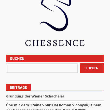
SUCHEN
SUCHEN
BEITRÄGE
Gründung der Wiener Schacheria
Übe mit dem Trainer-Guru IM Roman Vidonyak, einem