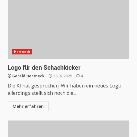
Hertneck
Logo für den Schachkicker
Gerald Hertneck
18.02.2025
4
Die KI hat gesprochen. Wir haben ein neues Logo,
allerdings stellt sich noch die...
Mehr erfahren