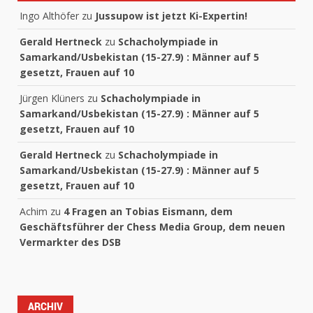
Ingo Althöfer
zu
Jussupow ist jetzt Ki-Expertin!
Gerald Hertneck
zu
Schacholympiade in
Samarkand/Usbekistan (15-27.9) : Männer auf 5
gesetzt, Frauen auf 10
Jürgen Klüners
zu
Schacholympiade in
Samarkand/Usbekistan (15-27.9) : Männer auf 5
gesetzt, Frauen auf 10
Gerald Hertneck
zu
Schacholympiade in
Samarkand/Usbekistan (15-27.9) : Männer auf 5
gesetzt, Frauen auf 10
Achim
zu
4 Fragen an Tobias Eismann, dem
Geschäftsführer der Chess Media Group, dem neuen
Vermarkter des DSB
ARCHIV