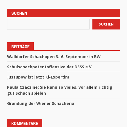
SUCHEN
SUCHEN
BEITRÄGE
Walldorfer Schachopen 3.-6. September in BW
Schulschachpatentoffensive der DSSS.e.V.
Jussupow ist jetzt Ki-Expertin!
Paula Czäczine: Sie kann so vieles, vor allem richtig
gut Schach spielen
Gründung der Wiener Schacheria
KOMMENTARE