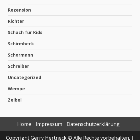
Rezension
Richter
Schach für Kids
Schirmbeck
Schormann
Schreiber
Uncategorized
Wempe
Zelbel
Home
Impressum
Datenschutzerklärung
Copyright Gerry Hertneck © Alle Rechte vorbehalten.
|