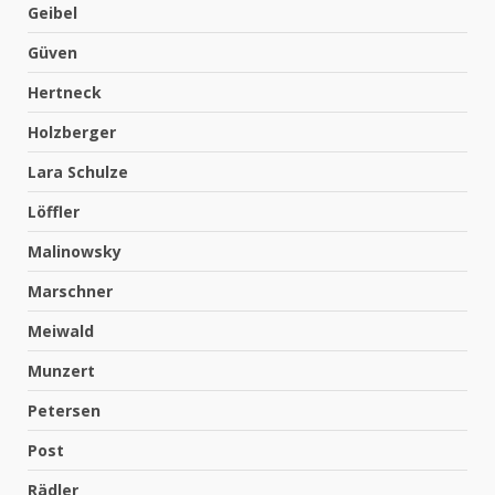
Geibel
Güven
Hertneck
Holzberger
Lara Schulze
Löffler
Malinowsky
Marschner
Meiwald
Munzert
Petersen
Post
Rädler