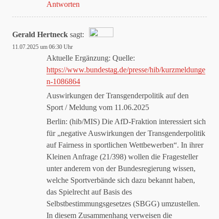
Antworten
Gerald Hertneck
sagt:
11.07.2025 um 06:30 Uhr
Das „Echte-Person“-Abzeichen!
Aktuelle Ergänzung: Quelle:
https://www.bundestag.de/presse/hib/kurzmeldunge
n-1086864
Anti-Spam von CleanTalk
Auswirkungen der Transgenderpolitik auf den
Sport / Meldung vom 11.06.2025
Berlin: (hib/MIS) Die AfD-Fraktion interessiert sich
für „negative Auswirkungen der Transgenderpolitik
auf Fairness in sportlichen Wettbewerben“. In ihrer
Kleinen Anfrage (21/398) wollen die Fragesteller
unter anderem von der Bundesregierung wissen,
welche Sportverbände sich dazu bekannt haben,
das Spielrecht auf Basis des
Selbstbestimmungsgesetzes (SBGG) umzustellen.
In diesem Zusammenhang verweisen die