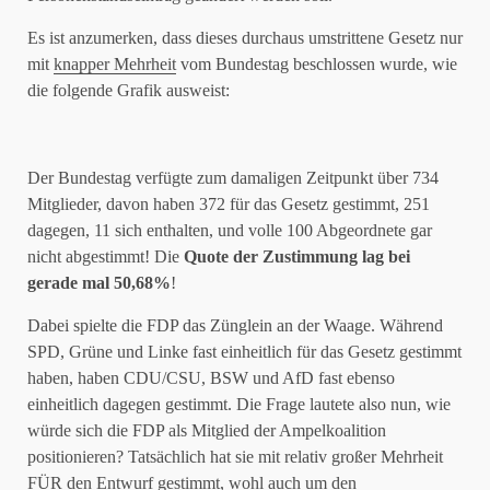
Es ist anzumerken, dass dieses durchaus umstrittene Gesetz nur
mit
knapper Mehrheit
vom Bundestag beschlossen wurde, wie
die folgende Grafik ausweist:
Der Bundestag verfügte zum damaligen Zeitpunkt über 734
Mitglieder, davon haben 372 für das Gesetz gestimmt, 251
dagegen, 11 sich enthalten, und volle 100 Abgeordnete gar
nicht abgestimmt! Die
Quote der Zustimmung lag bei
gerade mal 50,68%
!
Dabei spielte die FDP das Zünglein an der Waage. Während
SPD, Grüne und Linke fast einheitlich für das Gesetz gestimmt
haben, haben CDU/CSU, BSW und AfD fast ebenso
einheitlich dagegen gestimmt. Die Frage lautete also nun, wie
würde sich die FDP als Mitglied der Ampelkoalition
positionieren? Tatsächlich hat sie mit relativ großer Mehrheit
FÜR den Entwurf gestimmt, wohl auch um den