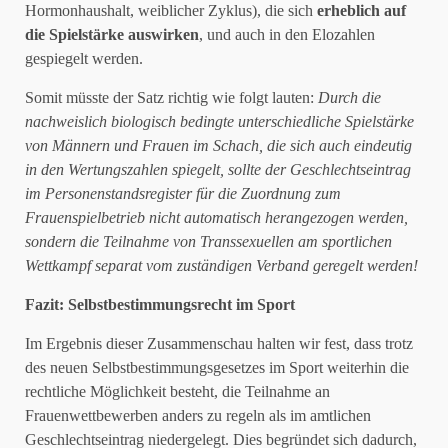
Hormonhaushalt, weiblicher Zyklus), die sich
erheblich auf
die Spielstärke auswirken
, und auch in den Elozahlen
gespiegelt werden.
Somit müsste der Satz richtig wie folgt lauten:
Durch die
nachweislich biologisch bedingte unterschiedliche Spielstärke
von Männern und Frauen im Schach, die sich auch eindeutig
in den Wertungszahlen spiegelt, sollte der Geschlechtseintrag
im Personenstandsregister für die Zuordnung zum
Frauenspielbetrieb nicht automatisch herangezogen werden,
sondern die Teilnahme von Transsexuellen am sportlichen
Wettkampf separat vom zuständigen Verband geregelt werden!
Fazit: Selbstbestimmungsrecht im Sport
Im Ergebnis dieser Zusammenschau halten wir fest, dass trotz
des neuen Selbstbestimmungsgesetzes im Sport weiterhin die
rechtliche Möglichkeit besteht, die Teilnahme an
Frauenwettbewerben anders zu regeln als im amtlichen
Geschlechtseintrag niedergelegt. Dies begründet sich dadurch,