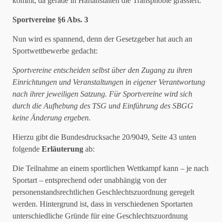
kommt, da gerade in Haftanstalten die Transphobie grassiert.
Sportvereine §6 Abs. 3
Nun wird es spannend, denn der Gesetzgeber hat auch an
Sportwettbewerbe gedacht:
Sportvereine entscheiden selbst über den Zugang zu ihren
Einrichtungen und Veranstaltungen in eigener Verantwortung
nach ihrer jeweiligen Satzung.
Für Sportvereine wird sich
durch die Aufhebung des TSG und Einführung des SBGG
keine Änderung ergeben.
Hierzu gibt die Bundesdrucksache 20/9049, Seite 43 unten
folgende
Erläuterung
ab:
Die Teilnahme an einem sportlichen Wettkampf kann – je nach
Sportart – entsprechend oder unabhängig von der
personenstandsrechtlichen Geschlechtszuordnung geregelt
werden. Hintergrund ist, dass in verschiedenen Sportarten
unterschiedliche Gründe für eine Geschlechtszuordnung