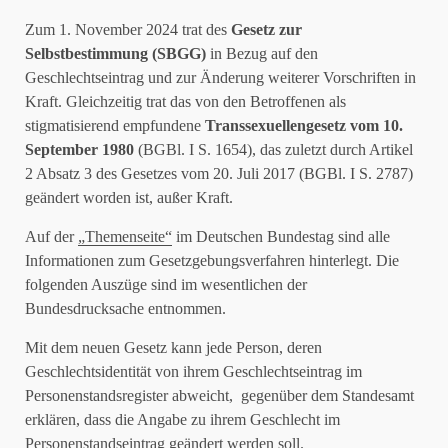
Zum 1. November 2024 trat des
Gesetz zur
Selbstbestimmung (SBGG)
in Bezug auf den
Geschlechtseintrag und zur Änderung weiterer Vorschriften in
Kraft. Gleichzeitig trat das von den Betroffenen als
stigmatisierend empfundene
Transsexuellengesetz vom 10.
September 1980
(BGBl. I S. 1654), das zuletzt durch Artikel
2 Absatz 3 des Gesetzes vom 20. Juli 2017 (BGBl. I S. 2787)
geändert worden ist, außer Kraft.
Auf der
„Themenseite“
im Deutschen Bundestag sind alle
Informationen zum Gesetzgebungsverfahren hinterlegt. Die
folgenden Auszüge sind im wesentlichen der
Bundesdrucksache entnommen.
Mit dem neuen Gesetz kann jede Person, deren
Geschlechtsidentität von ihrem Geschlechtseintrag im
Personenstandsregister abweicht, gegenüber dem Standesamt
erklären, dass die Angabe zu ihrem Geschlecht im
Personenstandseintrag geändert werden soll.