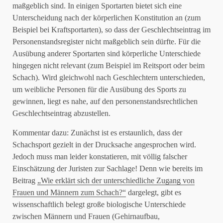
maßgeblich sind. In einigen Sportarten bietet sich eine
Unterscheidung nach der körperlichen Konstitution an (zum
Beispiel bei Kraftsportarten), so dass der Geschlechtseintrag im
Personenstandsregister nicht maßgeblich sein dürfte. Für die
Ausübung anderer Sportarten sind körperliche Unterschiede
hingegen nicht relevant (zum Beispiel im Reitsport oder beim
Schach). Wird gleichwohl nach Geschlechtern unterschieden,
um weibliche Personen für die Ausübung des Sports zu
gewinnen, liegt es nahe, auf den personenstandsrechtlichen
Geschlechtseintrag abzustellen.
Kommentar dazu: Zunächst ist es erstaunlich, dass der
Schachsport gezielt in der Drucksache angesprochen wird.
Jedoch muss man leider konstatieren, mit völlig falscher
Einschätzung der Juristen zur Sachlage! Denn wie bereits im
Beitrag
„Wie erklärt sich der unterschiedliche Zugang von
Frauen und Männern zum Schach?“
dargelegt, gibt es
wissenschaftlich belegt große biologische Unterschiede
zwischen Männern und Frauen (Gehirnaufbau,