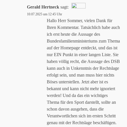
Gerald Hertneck
sagt:
10.07.2025 um 12:45 Uhr
Das „Echte-Person“-Abzeichen!
Hallo Herr Sommer, vielen Dank für
Ihren Kommentar. Tatsächlich habe auch
ich erst heute die Aussage des
Anti-Spam von CleanTalk
Bundesfamilienministeriums zum Thema
auf der Homepage entdeckt, und das ist
nur EIN Punkt in einer langen Liste. Sie
haben völlig recht, die Aussage des DSB
kann auch in Unkenntnis der Rechtslage
erfolgt sein, und man muss hier nichts
Böses unterstellen. Jetzt aber ist es
bekannt und kann nicht mehr ignoriert
werden! Und da das ein wichtiges
Thema für den Sport darstellt, sollte an
schon davon ausgehen, dass die
Verantwortlichen sich im ersten Schritt
genau mit der Rechtslage beschäftigen.