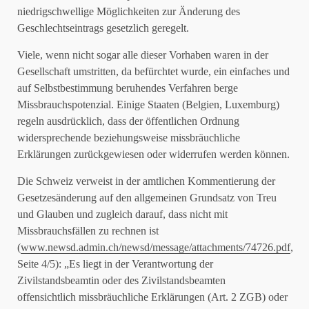
niedrigschwellige Möglichkeiten zur Änderung des
Geschlechtseintrags gesetzlich geregelt.
Viele, wenn nicht sogar alle dieser Vorhaben waren in der
Gesellschaft umstritten, da befürchtet wurde, ein einfaches und
auf Selbstbestimmung beruhendes Verfahren berge
Missbrauchspotenzial. Einige Staaten (Belgien, Luxemburg)
regeln ausdrücklich, dass der öffentlichen Ordnung
widersprechende beziehungsweise missbräuchliche
Erklärungen zurückgewiesen oder widerrufen werden können.
Die Schweiz verweist in der amtlichen Kommentierung der
Gesetzesänderung auf den allgemeinen Grundsatz von Treu
und Glauben und zugleich darauf, dass nicht mit
Missbrauchsfällen zu rechnen ist
(
www.newsd.admin.ch/newsd/message/attachments/74726.pdf
,
Seite 4/5): „Es liegt in der Verantwortung der
Zivilstandsbeamtin oder des Zivilstandsbeamten
offensichtlich missbräuchliche Erklärungen (Art. 2 ZGB) oder