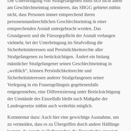
Die Unterbringung von Strafgefangenen muss sich nicht allein
am Geschlechtseintrag orientieren, das SBGG gebietet mithin
nicht, dass Personen immer entsprechend ihrem
personenstandsrechtlichen Geschlechtseintrag in einer
entsprechenden Anstalt untergebracht werden. Das
Grundgesetz und die Fürsorgepflicht der Anstalt verlangen
vielmehr, bei der Unterbringung im Strafvollzug die
Sicherheitsinteressen und Persönlichkeitsrechte aller
Strafgefangenen zu berücksichtigen. Ändert ein bislang
männlicher Strafgefangener seinen Geschlechtseintrag in
„weiblich“, können Persönlichkeitsrechte und
Sicherheitsinteressen anderer Strafgefangenen seiner
Verlegung in ein Frauengefängnis gegebenenfalls
entgegenstehen, eine Differenzierung unter Berücksichtigung
der Umstände des Einzelfalls bleibt nach Maßgabe der
Landesgesetze mithin auch weiterhin möglich.
Kommentar dazu: Auch hier eine gewichtige Ausnahme, um
zu vermeiden, dass es zu Übergriffen durch andere Häftlinge