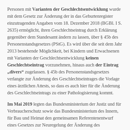
Personen mit
Varianten der Geschlechtsentwicklung
wurde
mit dem Gesetz zur Änderung der in das Geburtenregister
einzutragenden Angaben vom 18. Dezember 2018 (BGBl. I S.
2635) ermöglicht, ihren Geschlechtseintrag durch Erklärung
gegenüber dem Standesamt ändern zu lassen, über § 45b des
Personenstandsgesetzes (PStG). Es wird über die seit dem Jahr
2013 bestehende Möglichkeit, bei Kindern und Erwachsenen
mit Varianten der Geschlechtsentwicklung
keinen
Geschlechtseintrag
vorzunehmen, hinaus auch
der Eintrag
„divers“
zugelassen. § 45b des Personenstandsgesetzes
verlangte zur Änderung des Geschlechtseintrages die Vorlage
eines ärztlichen Attests, so dass es auch hier für die Änderung
des Geschlechtseintrags zu einer Pathologisierung kommt.
Im Mai 2019
legten das Bundesministerium der Justiz und für
Verbraucherschutz sowie das Bundesministerium des Innern,
für Bau und Heimat den gemeinsamen Referentenentwurf
eines Gesetzes zur Neuregelung der Änderung des