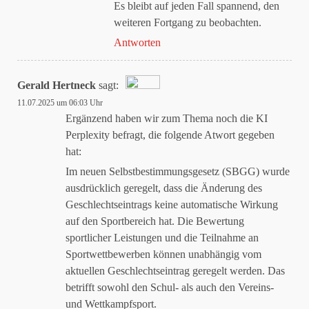
Es bleibt auf jeden Fall spannend, den
weiteren Fortgang zu beobachten.
Antworten
Gerald Hertneck
sagt:
11.07.2025 um 06:03 Uhr
Das „Echte-Person“-Abzeichen!
Ergänzend haben wir zum Thema noch die KI
Perplexity befragt, die folgende Atwort gegeben
hat:
Anti-Spam von CleanTalk
Im neuen Selbstbestimmungsgesetz (SBGG) wurde
ausdrücklich geregelt, dass die Änderung des
Geschlechtseintrags keine automatische Wirkung
auf den Sportbereich hat. Die Bewertung
sportlicher Leistungen und die Teilnahme an
Sportwettbewerben können unabhängig vom
aktuellen Geschlechtseintrag geregelt werden. Das
betrifft sowohl den Schul- als auch den Vereins-
und Wettkampfsport.