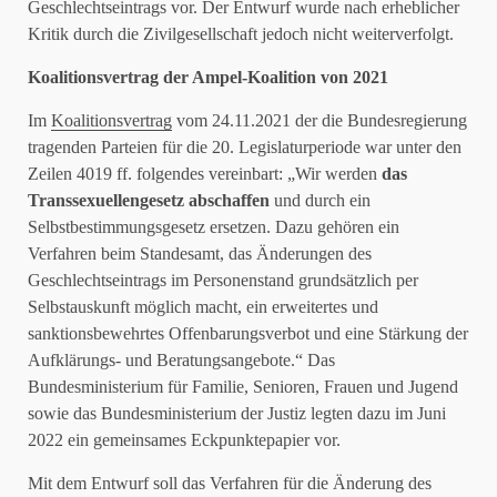
Geschlechtseintrags vor. Der Entwurf wurde nach erheblicher
Kritik durch die Zivilgesellschaft jedoch nicht weiterverfolgt.
Koalitionsvertrag der Ampel-Koalition von 2021
Im
Koalitionsvertrag
vom 24.11.2021 der die Bundesregierung
tragenden Parteien für die 20. Legislaturperiode war unter den
Zeilen 4019 ff. folgendes vereinbart: „Wir werden
das
Transsexuellengesetz abschaffen
und durch ein
Selbstbestimmungsgesetz ersetzen. Dazu gehören ein
Verfahren beim Standesamt, das Änderungen des
Geschlechtseintrags im Personenstand grundsätzlich per
Selbstauskunft möglich macht, ein erweitertes und
sanktionsbewehrtes Offenbarungsverbot und eine Stärkung der
Aufklärungs- und Beratungsangebote.“ Das
Bundesministerium für Familie, Senioren, Frauen und Jugend
sowie das Bundesministerium der Justiz legten dazu im Juni
2022 ein gemeinsames Eckpunktepapier vor.
Mit dem Entwurf soll das Verfahren für die Änderung des