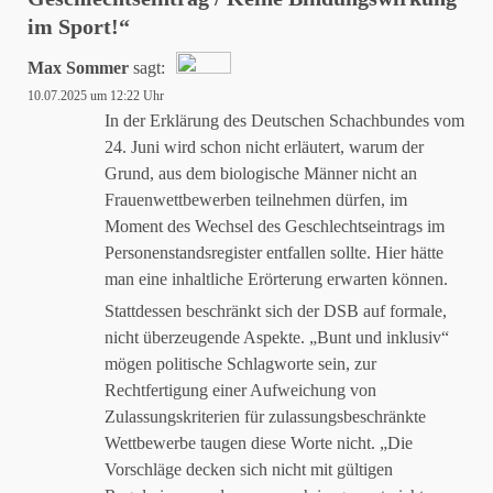
im Sport!
“
Max Sommer
sagt:
10.07.2025 um 12:22 Uhr
Das „Echte-Person“-Abzeichen!
In der Erklärung des Deutschen Schachbundes vom
24. Juni wird schon nicht erläutert, warum der
Grund, aus dem biologische Männer nicht an
Anti-Spam von CleanTalk
Frauenwettbewerben teilnehmen dürfen, im
Moment des Wechsel des Geschlechtseintrags im
Personenstandsregister entfallen sollte. Hier hätte
man eine inhaltliche Erörterung erwarten können.
Stattdessen beschränkt sich der DSB auf formale,
nicht überzeugende Aspekte. „Bunt und inklusiv“
mögen politische Schlagworte sein, zur
Rechtfertigung einer Aufweichung von
Zulassungskriterien für zulassungsbeschränkte
Wettbewerbe taugen diese Worte nicht. „Die
Vorschläge decken sich nicht mit gültigen