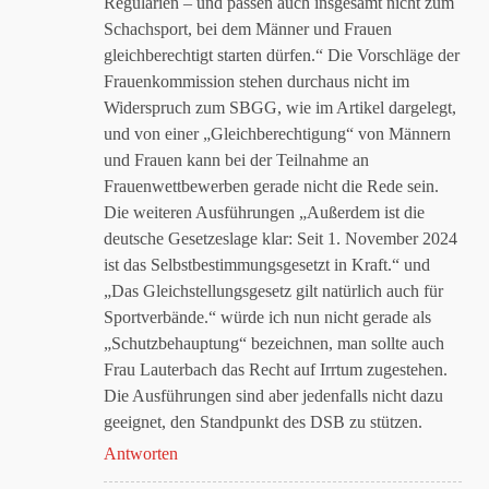
Regularien – und passen auch insgesamt nicht zum
Schachsport, bei dem Männer und Frauen
gleichberechtigt starten dürfen.“ Die Vorschläge der
Frauenkommission stehen durchaus nicht im
Widerspruch zum SBGG, wie im Artikel dargelegt,
und von einer „Gleichberechtigung“ von Männern
und Frauen kann bei der Teilnahme an
Frauenwettbewerben gerade nicht die Rede sein.
Die weiteren Ausführungen „Außerdem ist die
deutsche Gesetzeslage klar: Seit 1. November 2024
ist das Selbstbestimmungsgesetzt in Kraft.“ und
„Das Gleichstellungsgesetz gilt natürlich auch für
Sportverbände.“ würde ich nun nicht gerade als
„Schutzbehauptung“ bezeichnen, man sollte auch
Frau Lauterbach das Recht auf Irrtum zugestehen.
Die Ausführungen sind aber jedenfalls nicht dazu
geeignet, den Standpunkt des DSB zu stützen.
Antworten