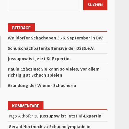
SUCHEN
BEITRÄGE
Walldorfer Schachopen 3.-6. September in BW
Schulschachpatentoffensive der DSSS.e.V.
Jussupow ist jetzt Ki-Expertin!
Paula Czäczine: Sie kann so vieles, vor allem
richtig gut Schach spielen
Gründung der Wiener Schacheria
KOMMENTARE
Ingo Althöfer
zu
Jussupow ist jetzt Ki-Expertin!
Gerald Hertneck
zu
Schacholympiade in