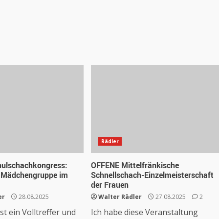
Rädler
hulschachkongress:
OFFENE Mittelfränkische
r Mädchengruppe im
Schnellschach-Einzelmeisterschaft
der Frauen
er
28.08.2025
Walter Rädler
27.08.2025
2
t ein Volltreffer und
Ich habe diese Veranstaltung