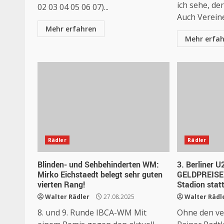
ich sehe, der
02 03 04 05 06 07)...
Auch Vereine.
Mehr erfahren
Mehr erfa
Rädler
Rädler
Blinden- und Sehbehinderten WM:
3. Berliner 
Mirko Eichstaedt belegt sehr guten
GELDPREISEN
vierten Rang!
Stadion statt
Walter Rädler
27.08.2025
Walter Rädl
8. und 9. Runde IBCA-WM Mit
Ohne den v