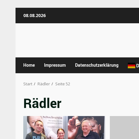
Zum
08.08.2026
Inhalt
springen
Home
Impressum
Datenschutzerklärung
D
Start
Rädler
Seite 52
Rädler