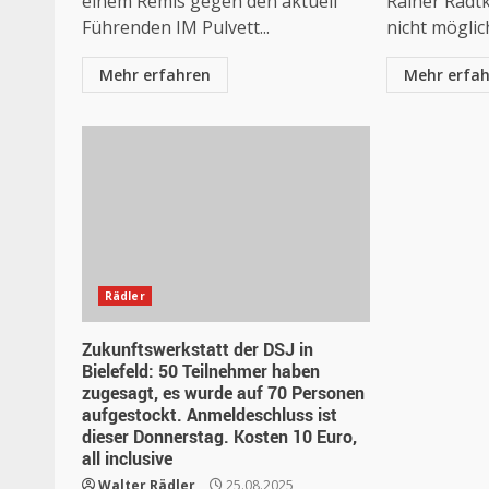
einem Remis gegen den aktuell
Rainer Radt
Führenden IM Pulvett...
nicht möglic
Mehr erfahren
Mehr erfa
Rädler
Zukunftswerkstatt der DSJ in
Bielefeld: 50 Teilnehmer haben
zugesagt, es wurde auf 70 Personen
aufgestockt. Anmeldeschluss ist
dieser Donnerstag. Kosten 10 Euro,
all inclusive
Walter Rädler
25.08.2025