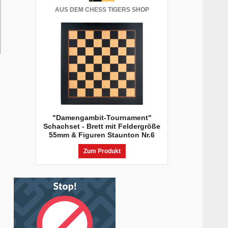
AUS DEM CHESS TIGERS SHOP
"Damengambit-Tournament"
Schachset - Brett mit Feldergröße
55mm & Figuren Staunton Nr.6
Zum Produkt