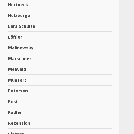
Hertneck
Holzberger
Lara Schulze
Löffler
Malinowsky
Marschner
Meiwald
Munzert
Petersen
Post
Rädler
Rezension
Richter