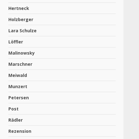
Hertneck
Holzberger
Lara Schulze
Löffler
Malinowsky
Marschner
Meiwald
Munzert
Petersen
Post
Rädler
Rezension