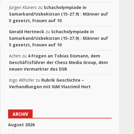
!
Jürgen Klüners
zu
Schacholympiade in
Samarkand/Usbekistan (15-27.9) : Männer auf
5 gesetzt, Frauen auf 10
Gerald Hertneck
zu
Schacholympiade in
Samarkand/Usbekistan (15-27.9) : Männer auf
5 gesetzt, Frauen auf 10
Achim
zu
4 Fragen an Tobias Eismann, dem
Geschäftsführer der Chess Media Group, dem
neuen Vermarkter des DSB
Ingo Althöfer
zu
Rubrik Geschichte –
Verhandlungen mit IGM Vlastimil Hort
ARCHIV
August 2026