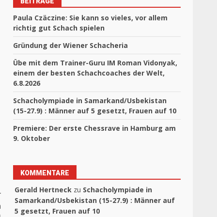
BEITRÄGE
Paula Czäczine: Sie kann so vieles, vor allem
richtig gut Schach spielen
Gründung der Wiener Schacheria
Übe mit dem Trainer-Guru IM Roman Vidonyak,
einem der besten Schachcoaches der Welt,
6.8.2026
Schacholympiade in Samarkand/Usbekistan
(15-27.9) : Männer auf 5 gesetzt, Frauen auf 10
Premiere: Der erste Chessrave in Hamburg am
9. Oktober
KOMMENTARE
Gerald Hertneck
zu
Schacholympiade in
r
Samarkand/Usbekistan (15-27.9) : Männer auf
n
5 gesetzt, Frauen auf 10