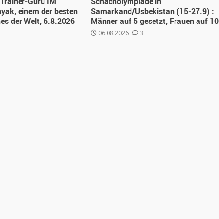
Trainer-Guru IM
Schacholympiade in
yak, einem der besten
Samarkand/Usbekistan (15-27.9) :
s der Welt, 6.8.2026
Männer auf 5 gesetzt, Frauen auf 10
06.08.2026
3