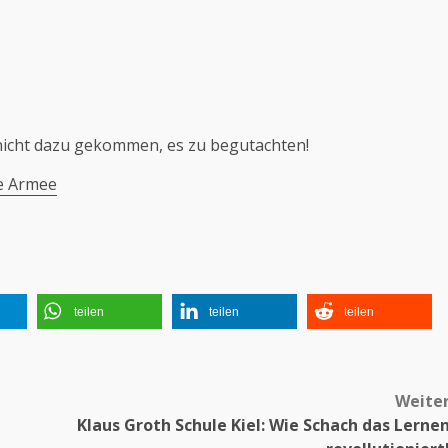
 nicht dazu gekommen, es zu begutachten!
te Armee
teilen
teilen
teilen
Weite
Klaus Groth Schule Kiel: Wie Schach das Lerne