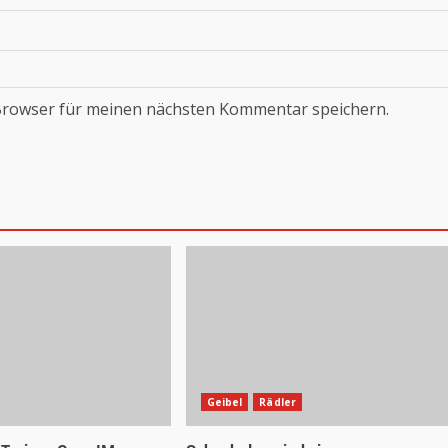
Browser für meinen nächsten Kommentar speichern.
Geibel
Rädler