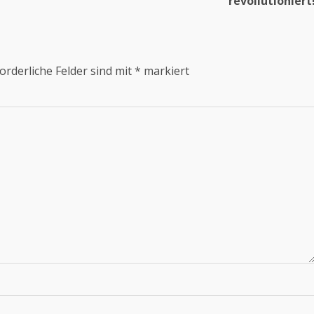
revollutioniert
orderliche Felder sind mit
*
markiert