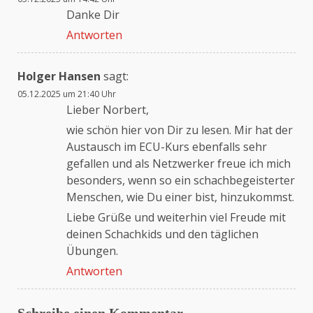
Danke Dir
Antworten
Holger Hansen
sagt:
05.12.2025 um 21:40 Uhr
Lieber Norbert,
wie schön hier von Dir zu lesen. Mir hat der
Austausch im ECU-Kurs ebenfalls sehr
gefallen und als Netzwerker freue ich mich
besonders, wenn so ein schachbegeisterter
Menschen, wie Du einer bist, hinzukommst.
Liebe Grüße und weiterhin viel Freude mit
deinen Schachkids und den täglichen
Übungen.
Antworten