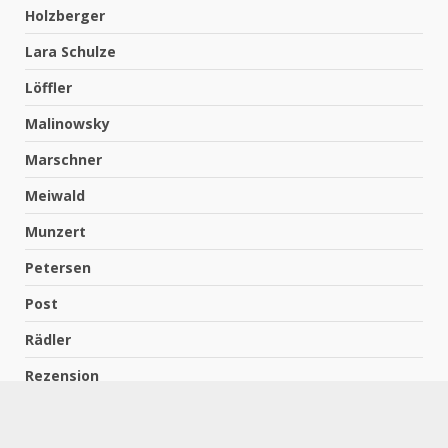
Holzberger
Lara Schulze
Löffler
Malinowsky
Marschner
Meiwald
Munzert
Petersen
Post
Rädler
Rezension
Richter
Schach für Kids