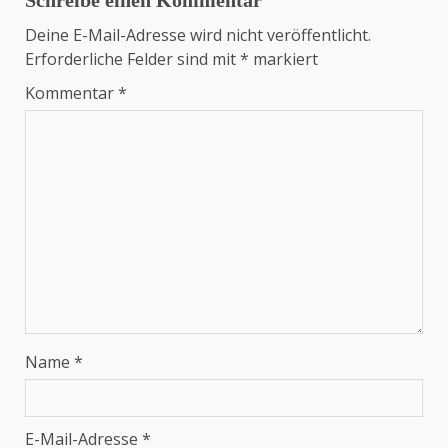
Schreibe einen Kommentar
Deine E-Mail-Adresse wird nicht veröffentlicht.
Erforderliche Felder sind mit
*
markiert
Kommentar
*
Name
*
E-Mail-Adresse
*