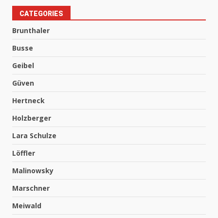
CATEGORIES
Brunthaler
Busse
Geibel
Güven
Hertneck
Holzberger
Lara Schulze
Löffler
Malinowsky
Marschner
Meiwald