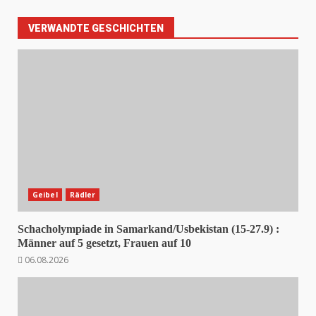
VERWANDTE GESCHICHTEN
Geibel
Rädler
Schacholympiade in Samarkand/Usbekistan (15-27.9) :
Männer auf 5 gesetzt, Frauen auf 10
06.08.2026