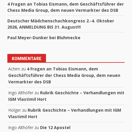
4 Fragen an Tobias Eismann, dem Geschäftsführer der
Chess Media Group, dem neuen Vermarkter des DSB
Deutscher Mädchenschachkongress 2.-4. Oktober
2026, ANMELDUNG BIS 31. August!!!
Paul Meyer-Dunker bei Bluhmecke
KOMMENTARE
Achim
zu
4 Fragen an Tobias Eismann, dem
Geschäftsführer der Chess Media Group, dem neuen
Vermarkter des DSB
Ingo Althöfer
zu
Rubrik Geschichte – Verhandlungen mit
IGM Vlastimil Hort
Holger
zu
Rubrik Geschichte – Verhandlungen mit IGM
Vlastimil Hort
Ingo Althöfer
zu
Die 12 Apostel