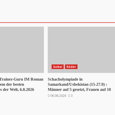
Geibel
Rädler
 Trainer-Guru IM Roman
Schacholympiade in
nem der besten
Samarkand/Usbekistan (15-27.9) :
 der Welt, 6.8.2026
Männer auf 5 gesetzt, Frauen auf 10
06.08.2026
3