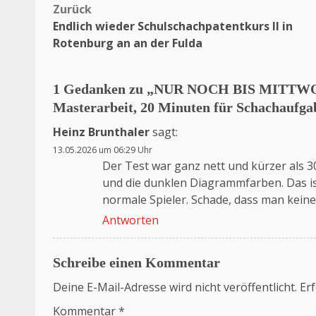
Zurück
Beitragsnavigation
Endlich wieder Schulschachpatentkurs II in
Rotenburg an an der Fulda
1 Gedanken zu „
NUR NOCH BIS MITTWOCH 
Masterarbeit, 20 Minuten für Schachaufga
Heinz Brunthaler
sagt:
13.05.2026 um 06:29 Uhr
Der Test war ganz nett und kürzer als 30
und die dunklen Diagrammfarben. Das is
normale Spieler. Schade, dass man kein
Antworten
Schreibe einen Kommentar
Deine E-Mail-Adresse wird nicht veröffentlicht.
Erf
Kommentar
*