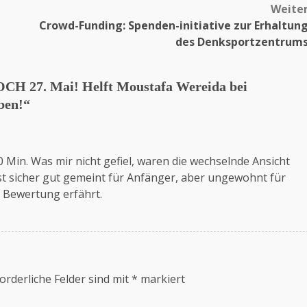
Weite
Crowd-Funding: Spenden-initiative zur Erhaltun
des Denksportzentrum
27. Mai! Helft Moustafa Wereida bei
ben!
“
 Min. Was mir nicht gefiel, waren die wechselnde Ansicht
t sicher gut gemeint für Anfänger, aber ungewohnt für
e Bewertung erfährt.
orderliche Felder sind mit
*
markiert