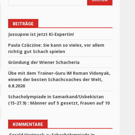
BEITRÄGE
Jussupow ist jetzt Ki-Expertin!
Paula Czäczine: Sie kann so vieles, vor allem
richtig gut Schach spielen
Gründung der Wiener Schacheria
Übe mit dem Trainer-Guru IM Roman Vidonyak,
einem der besten Schachcoaches der Welt,
6.8.2026
Schacholympiade in Samarkand/Usbekistan
(15-27.9) : Männer auf 5 gesetzt, Frauen auf 10
KOMMENTARE
Gerald Hertneck
zu
Schacholympiade in