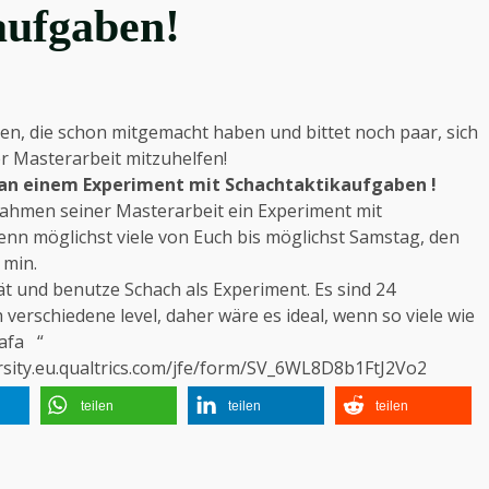
aufgaben!
en, die schon mitgemacht haben und bittet noch paar, sich
r Masterarbeit mitzuhelfen!
an einem Experiment mit Schachtaktikaufgaben !
Rahmen seiner Masterarbeit ein Experiment mit
enn möglichst viele von Euch bis möglichst Samstag,
den
 min.
ät und benutze Schach als Experiment. Es sind 24
 verschiedene level, daher wäre es ideal, wenn so viele wie
afa “
rsity.eu.qualtrics.com/jfe/form/SV_6WL8D8b1FtJ2Vo2
teilen
teilen
teilen