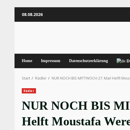
Zum
08.08.2026
Inhalt
springen
Home
Impressum
Datenschutzerklärung
D
Start
Rädler
NUR NOCH BIS MITTWOCH 27. Mai! Helft Mous
Rädler
NUR NOCH BIS MI
Helft Moustafa Were