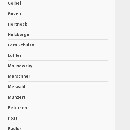
Geibel
Güven
Hertneck
Holzberger
Lara Schulze
Löffler
Malinowsky
Marschner
Meiwald
Munzert
Petersen
Post
Rädler