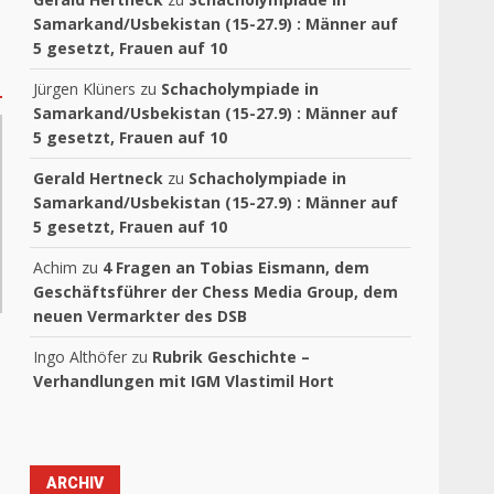
Samarkand/Usbekistan (15-27.9) : Männer auf
5 gesetzt, Frauen auf 10
Jürgen Klüners
zu
Schacholympiade in
Samarkand/Usbekistan (15-27.9) : Männer auf
5 gesetzt, Frauen auf 10
Gerald Hertneck
zu
Schacholympiade in
Samarkand/Usbekistan (15-27.9) : Männer auf
5 gesetzt, Frauen auf 10
Achim
zu
4 Fragen an Tobias Eismann, dem
Geschäftsführer der Chess Media Group, dem
neuen Vermarkter des DSB
Ingo Althöfer
zu
Rubrik Geschichte –
Verhandlungen mit IGM Vlastimil Hort
ARCHIV