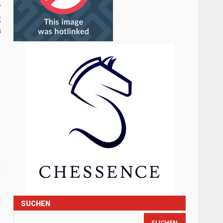
r
g
s
SUCHEN
SUCHEN