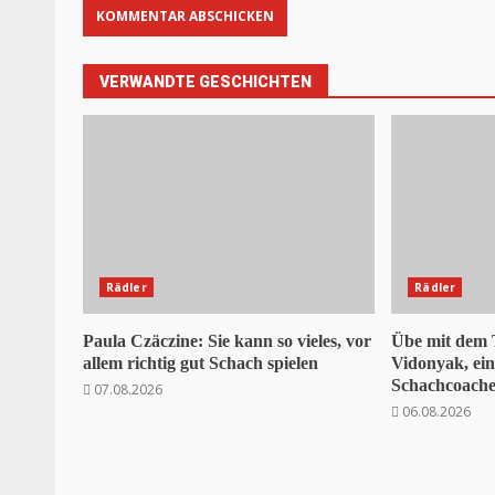
VERWANDTE GESCHICHTEN
Rädler
Rädler
Paula Czäczine: Sie kann so vieles, vor
Übe mit dem
allem richtig gut Schach spielen
Vidonyak, ei
Schachcoaches
07.08.2026
06.08.2026