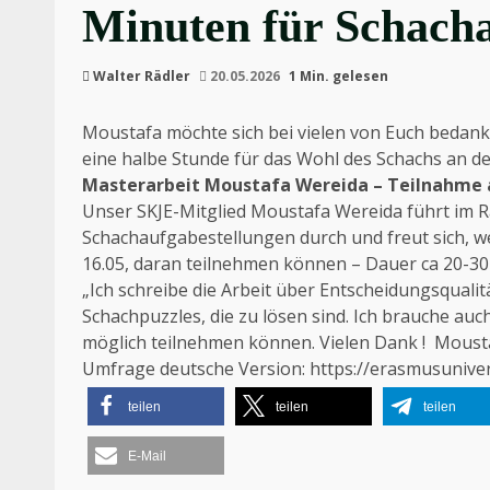
Minuten für Schach
Walter Rädler
20.05.2026
1 Min. gelesen
Moustafa möchte sich bei vielen von Euch bedank
eine halbe Stunde für das Wohl des Schachs an de
Masterarbeit Moustafa Wereida – Teilnahme 
Unser SKJE-Mitglied Moustafa Wereida führt im 
Schachaufgabestellungen durch und freut sich, w
16.05
, daran teilnehmen können – Dauer ca 20-30
„Ich schreibe die Arbeit über Entscheidungsqualit
Schachpuzzles, die zu lösen sind. Ich brauche auch
möglich teilnehmen können. Vielen Dank ! Moust
Umfrage deutsche Version:
https://erasmusunive
teilen
teilen
teilen
E-Mail