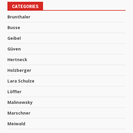
CATEGORIES
Brunthaler
Busse
Geibel
Güven
Hertneck
Holzberger
Lara Schulze
Löffler
Malinowsky
Marschner
Meiwald