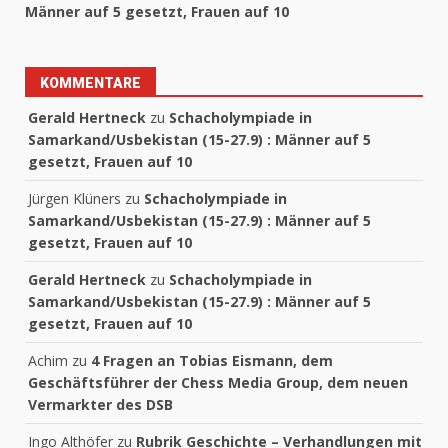
Männer auf 5 gesetzt, Frauen auf 10
KOMMENTARE
Gerald Hertneck
zu
Schacholympiade in
Samarkand/Usbekistan (15-27.9) : Männer auf 5
gesetzt, Frauen auf 10
Jürgen Klüners
zu
Schacholympiade in
Samarkand/Usbekistan (15-27.9) : Männer auf 5
gesetzt, Frauen auf 10
Gerald Hertneck
zu
Schacholympiade in
Samarkand/Usbekistan (15-27.9) : Männer auf 5
gesetzt, Frauen auf 10
Achim
zu
4 Fragen an Tobias Eismann, dem
Geschäftsführer der Chess Media Group, dem neuen
Vermarkter des DSB
Ingo Althöfer
zu
Rubrik Geschichte – Verhandlungen mit