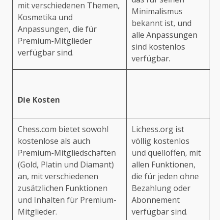
mit verschiedenen Themen,
Minimalismus
Kosmetika und
bekannt ist, und
Anpassungen, die für
alle Anpassungen
Premium-Mitglieder
sind kostenlos
verfügbar sind.
verfügbar.
Die Kosten
Chess.com bietet sowohl
Lichess.org ist
kostenlose als auch
völlig kostenlos
Premium-Mitgliedschaften
und quelloffen, mit
(Gold, Platin und Diamant)
allen Funktionen,
an, mit verschiedenen
die für jeden ohne
zusätzlichen Funktionen
Bezahlung oder
und Inhalten für Premium-
Abonnement
Mitglieder.
verfügbar sind.