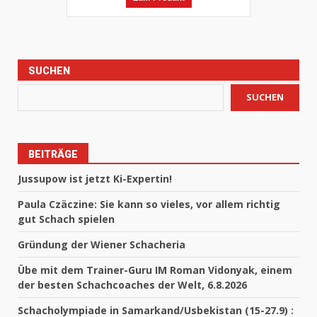
SUCHEN
SUCHEN
BEITRÄGE
Jussupow ist jetzt Ki-Expertin!
Paula Czäczine: Sie kann so vieles, vor allem richtig
gut Schach spielen
Gründung der Wiener Schacheria
Übe mit dem Trainer-Guru IM Roman Vidonyak, einem
der besten Schachcoaches der Welt, 6.8.2026
Schacholympiade in Samarkand/Usbekistan (15-27.9) :