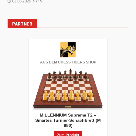
03.08.2026
19
PARTNER
AUS DEM CHESS TIGERS SHOP
MILLENNIUM Supreme T2 –
Smartes Turnier-Schachbrett (M
880)
Zum Produkt