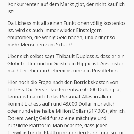
Konkurrenten auf dem Markt gibt, der nicht käuflich
ist!
Da Lichess mit all seinen Funktionen völlig kostenlos
ist, wird es auch immer wieder Einsteigern
empfohlen, die wenig Geld haben, und bringt so
mehr Menschen zum Schach!
Über sich selbst sagt Thibault Duplessis, dass er ein
Globetrotter und im Geiste ein Hippie ist. Ansonsten
macht er eher ein Geheminis um sein Privatleben.
Hier noch die Frage nach den
Betriebskosten
von
Lichess. Die Server kosten entwa 60.000 Dollar p.a.,
teurer ist natürlich das Personal. Alles in allem
kommt Lichess auf rund 43.000 Dollar monatlich
oder rund eine halbe Million Dollar (517.000) jährlich.
Extrem wenig Geld für so eine mächtige und
nützliche Plattform! Man beachte, dass jeder
freiwillig für die Plattform spenden kann, und so für