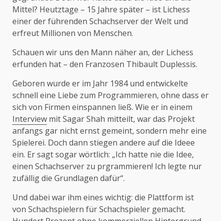
Mittel? Heutztage – 15 Jahre später – ist Lichess
einer der führenden Schachserver der Welt und
erfreut Millionen von Menschen.
Schauen wir uns den Mann näher an, der Lichess
erfunden hat – den Franzosen Thibault Duplessis.
Geboren wurde er im Jahr 1984 und entwickelte
schnell eine Liebe zum Programmieren, ohne dass er
sich von Firmen einspannen ließ. Wie er in einem
Interview
mit Sagar Shah mitteilt, war das Projekt
anfangs gar nicht ernst gemeint, sondern mehr eine
Spielerei. Doch dann stiegen andere auf die Ideee
ein. Er sagt sogar wörtlich: „Ich hatte nie die Idee,
einen Schachserver zu prgrammieren! Ich legte nur
zufällig die Grundlagen dafür“.
Und dabei war ihm eines wichtig: die Plattform ist
von Schachspielern für Schachspieler gemacht.
Hundert Prozent ohne kommerziellen Hintergrund.