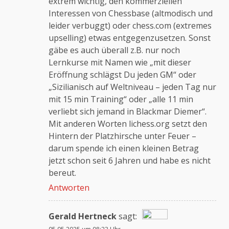
extrem wichtig, den kommerziellen
Interessen von Chessbase (altmodisch und
leider verbuggt) oder chess.com (extremes
upselling) etwas entgegenzusetzen. Sonst
gäbe es auch überall z.B. nur noch
Lernkurse mit Namen wie „mit dieser
Eröffnung schlägst Du jeden GM“ oder
„Sizilianisch auf Weltniveau – jeden Tag nur
mit 15 min Training“ oder „alle 11 min
verliebt sich jemand in Blackmar Diemer“.
Mit anderen Worten lichess.org setzt den
Hintern der Platzhirsche unter Feuer –
darum spende ich einen kleinen Betrag
jetzt schon seit 6 Jahren und habe es nicht
bereut.
Antworten
Gerald Hertneck
sagt: