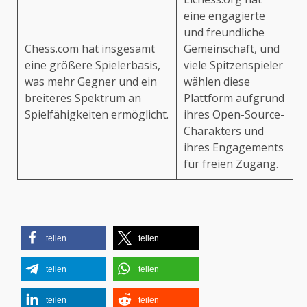
eine engagierte
und freundliche
Chess.com hat insgesamt
Gemeinschaft, und
eine größere Spielerbasis,
viele Spitzenspieler
was mehr Gegner und ein
wählen diese
breiteres Spektrum an
Plattform aufgrund
Spielfähigkeiten ermöglicht.
ihres Open-Source-
Charakters und
ihres Engagements
für freien Zugang.
teilen
teilen
teilen
teilen
teilen
teilen