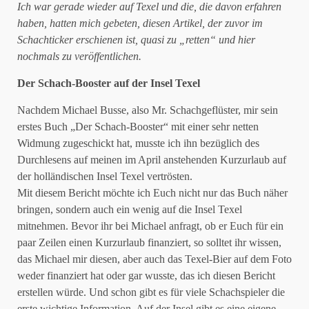
Ich war gerade wieder auf Texel und die, die davon erfahren
haben, hatten mich gebeten, diesen Artikel, der zuvor im
Schachticker erschienen ist, quasi zu „retten“ und hier
nochmals zu veröffentlichen.
Der Schach-Booster auf der Insel Texel
Nachdem Michael Busse, also Mr. Schachgeflüster, mir sein
erstes Buch „Der Schach-Booster“ mit einer sehr netten
Widmung zugeschickt hat, musste ich ihn bezüglich des
Durchlesens auf meinen im April anstehenden Kurzurlaub auf
der holländischen Insel Texel vertrösten.
Mit diesem Bericht möchte ich Euch nicht nur das Buch näher
bringen, sondern auch ein wenig auf die Insel Texel
mitnehmen. Bevor ihr bei Michael anfragt, ob er Euch für ein
paar Zeilen einen Kurzurlaub finanziert, so solltet ihr wissen,
das Michael mir diesen, aber auch das Texel-Bier auf dem Foto
weder finanziert hat oder gar wusste, das ich diesen Bericht
erstellen würde. Und schon gibt es für viele Schachspieler die
erste wichtige Information. Auf der Insel gibt es eine eigene