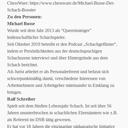
ChessWare:
https://www.chessware.de/Michael-Busse-Der-
Schach-Booster
Zu den Personen:
Michael Busse
Wurde seit dem Jahr 2013 als “Quereinsteiger”
leidenschaftlicher Schachspieler.
Seit Oktober 2019 betreibt er den Podcast „Schachgeflüster“,
indem er Persönlichkeiten aus der deutschsprachigen
Schachszene interviewt und über Hintergründe aus dem
Schach berichtet.
Als Jurist arbeitet er als Personalreferent und befasst sich
schwerpunktmäßig damit, verschiedene Interessen von
Arbeitnehmern und Arbeitgeber miteinander in Einklang zu
bringen.
Ralf Schreiber
Spielt seit dem fünften Lebensjahr Schach. Ist seit über 56
Jahren ununterbrochen in schachlichen Ehrenämtern wie z.B.
als Referent im DSB tätig gewesen.
Er hat vor 18 Jahren die einzigartige pädagogische Initiative