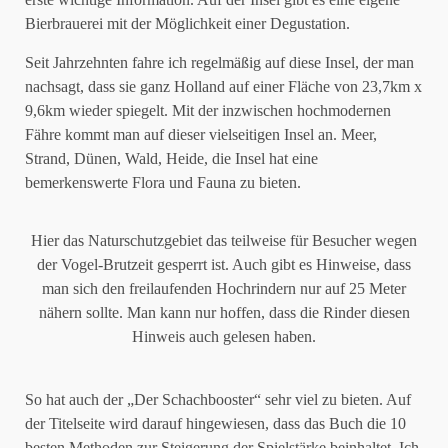
Bierbrauerei mit der Möglichkeit einer Degustation.
Seit Jahrzehnten fahre ich regelmäßig auf diese Insel, der man
nachsagt, dass sie ganz Holland auf einer Fläche von 23,7km x
9,6km wieder spiegelt. Mit der inzwischen hochmodernen
Fähre kommt man auf dieser vielseitigen Insel an. Meer,
Strand, Dünen, Wald, Heide, die Insel hat eine
bemerkenswerte Flora und Fauna zu bieten.
Hier das Naturschutzgebiet das teilweise für Besucher wegen
der Vogel-Brutzeit gesperrt ist. Auch gibt es Hinweise, dass
man sich den freilaufenden Hochrindern nur auf 25 Meter
nähern sollte. Man kann nur hoffen, dass die Rinder diesen
Hinweis auch gelesen haben.
So hat auch der „Der Schachbooster“ sehr viel zu bieten. Auf
der Titelseite wird darauf hingewiesen, dass das Buch die 10
besten Methoden zur Steigerung der Spielstärke beinhaltet. Ich