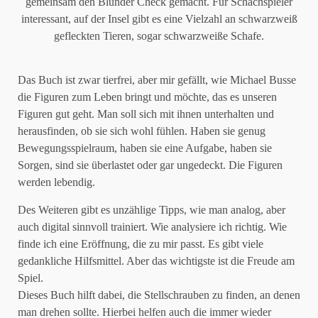
gemeinsam den Blunder Check gemacht. Für Schachspieler
interessant, auf der Insel gibt es eine Vielzahl an schwarzweiß
gefleckten Tieren, sogar schwarzweiße Schafe.
Das Buch ist zwar tierfrei, aber mir gefällt, wie Michael Busse
die Figuren zum Leben bringt und möchte, das es unseren
Figuren gut geht. Man soll sich mit ihnen unterhalten und
herausfinden, ob sie sich wohl fühlen. Haben sie genug
Bewegungsspielraum, haben sie eine Aufgabe, haben sie
Sorgen, sind sie überlastet oder gar ungedeckt. Die Figuren
werden lebendig.
Des Weiteren gibt es unzählige Tipps, wie man analog, aber
auch digital sinnvoll trainiert. Wie analysiere ich richtig. Wie
finde ich eine Eröffnung, die zu mir passt. Es gibt viele
gedankliche Hilfsmittel. Aber das wichtigste ist die Freude am
Spiel.
Dieses Buch hilft dabei, die Stellschrauben zu finden, an denen
man drehen sollte. Hierbei helfen auch die immer wieder