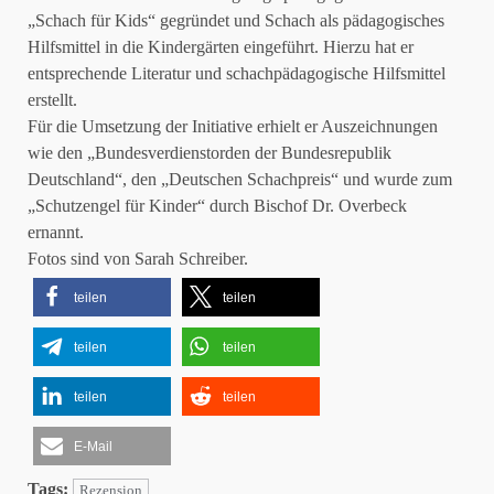
„Schach für Kids“ gegründet und Schach als pädagogisches
Hilfsmittel in die Kindergärten eingeführt. Hierzu hat er
entsprechende Literatur und schachpädagogische Hilfsmittel
erstellt.
Für die Umsetzung der Initiative erhielt er Auszeichnungen
wie den „Bundesverdienstorden der Bundesrepublik
Deutschland“, den „Deutschen Schachpreis“ und wurde zum
„Schutzengel für Kinder“ durch Bischof Dr. Overbeck
ernannt.
Fotos sind von Sarah Schreiber.
teilen
teilen
teilen
teilen
teilen
teilen
E-Mail
Tags:
Rezension