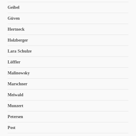
Geibel
Güven
Hertneck
Holzberger
Lara Schulze
Löffler
Malinowsky
Marschner
Meiwald
Munzert
Petersen
Post