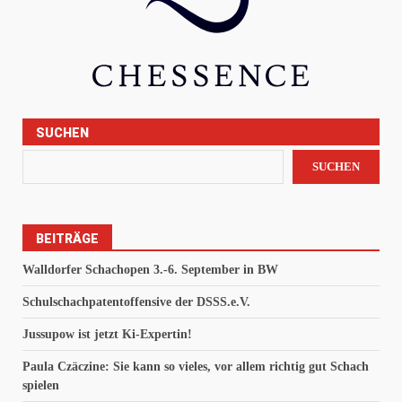
SUCHEN
SUCHEN
BEITRÄGE
Walldorfer Schachopen 3.-6. September in BW
Schulschachpatentoffensive der DSSS.e.V.
Jussupow ist jetzt Ki-Expertin!
Paula Czäczine: Sie kann so vieles, vor allem richtig gut Schach
spielen