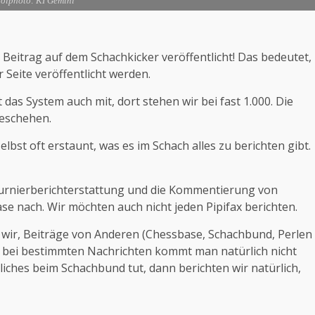
olphoto: KI Gemini
 Beitrag auf dem Schachkicker veröffentlicht! Das bedeutet,
 Seite veröffentlicht werden.
as System auch mit, dort stehen wir bei fast 1.000. Die
Geschehen.
elbst oft erstaunt, was es im Schach alles zu berichten gibt.
e Turnierberichterstattung und die Kommentierung von
se nach. Wir möchten auch nicht jeden Pipifax berichten.
 wir, Beiträge von Anderen (Chessbase, Schachbund, Perlen
 bei bestimmten Nachrichten kommt man natürlich nicht
iches beim Schachbund tut, dann berichten wir natürlich,