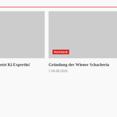
Hertneck
jetzt Ki-Expertin!
Gründung der Wiener Schacheria
06.08.2026