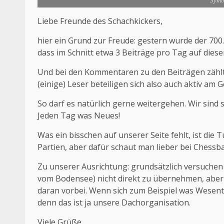
Symb
Liebe Freunde des Schachkickers,
hier ein Grund zur Freude: gestern wurde der 700.
dass im Schnitt etwa 3 Beiträge pro Tag auf dieser
Und bei den Kommentaren zu den Beiträgen zählt d
(einige) Leser beteiligen sich also auch aktiv am 
So darf es natürlich gerne weitergehen. Wir sind s
Jeden Tag was Neues!
Was ein bisschen auf unserer Seite fehlt, ist di
Partien, aber dafür schaut man lieber bei Chessba
Zu unserer Ausrichtung: grundsätzlich versuchen
vom Bodensee) nicht direkt zu übernehmen, aber
daran vorbei. Wenn sich zum Beispiel was Wesentl
denn das ist ja unsere Dachorganisation.
Viele Grüße