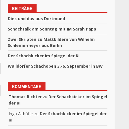
BEITRÄGE
Dies und das aus Dortmund
Schachtalk am Sonntag mit IM Sarah Papp
Zwei Skripten zu Mattbildern von Wilhelm
Schlemermeyer aus Berlin
Der Schachkicker im Spiegel der KI
Walldorfer Schachopen 3.-6. September in BW
KOMMENTARE
Thomas Richter
zu
Der Schachkicker im Spiegel
der KI
Ingo Althöfer
zu
Der Schachkicker im Spiegel der
KI