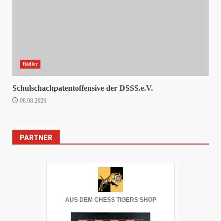
Rädler
Schulschachpatentoffensive der DSSS.e.V.
08.08.2026
PARTNER
AUS DEM CHESS TIGERS SHOP