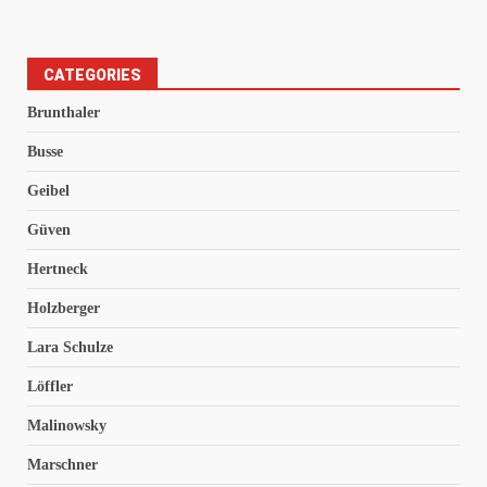
CATEGORIES
Brunthaler
Busse
Geibel
Güven
Hertneck
Holzberger
Lara Schulze
Löffler
Malinowsky
Marschner