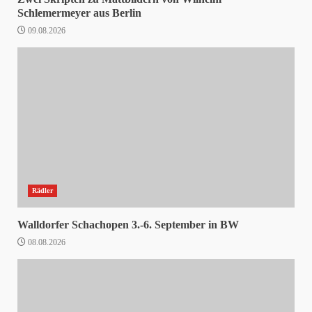
Schlemermeyer aus Berlin
09.08.2026
Rädler
Walldorfer Schachopen 3.-6. September in BW
08.08.2026