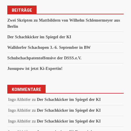
BEITRÄGE
Zwei Skripten zu Mattbildern von Wilhelm Schlemermeyer aus
Berlin
Der Schachkicker im Spiegel der KI
Walldorfer Schachopen 3.-6. September in BW
Schulschachpatentoffensive der DSSS.e.V.
Jussupow ist jetzt Ki-Expertin!
KOMMENTARE
Ingo Althöfer
zu
Der Schachkicker im Spiegel der KI
Ingo Althöfer
zu
Der Schachkicker im Spiegel der KI
Ingo Althöfer
zu
Der Schachkicker im Spiegel der KI