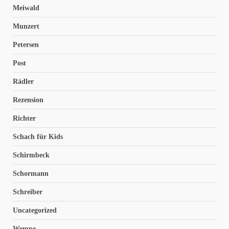
Meiwald
Munzert
Petersen
Post
Rädler
Rezension
Richter
Schach für Kids
Schirmbeck
Schormann
Schreiber
Uncategorized
Wempe