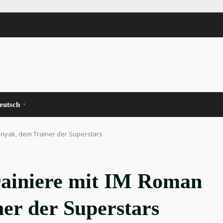
eutsch
▼
onyak, dem Trainer der Superstars
ainiere mit IM Roman
er der Superstars