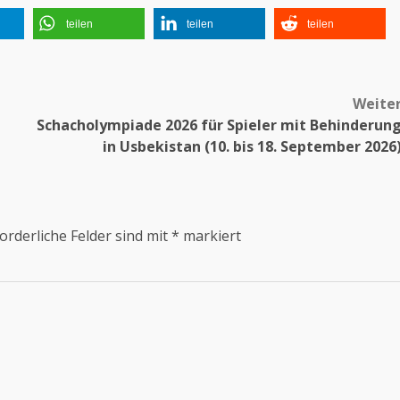
teilen
teilen
teilen
Weite
Schacholympiade 2026 für Spieler mit Behinderun
in Usbekistan (10. bis 18. September 2026
orderliche Felder sind mit
*
markiert