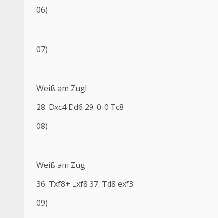
06)
07)
Weiß am Zug!
28. Dxc4 Dd6 29. 0-0 Tc8
08)
Weiß am Zug
36. Txf8+ Lxf8 37. Td8 exf3
09)