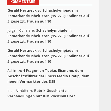
KOMMENTARE
Gerald Hertneck
zu
Schacholympiade in
Samarkand/Usbekistan (15-27.9) : Männer auf
5 gesetzt, Frauen auf 10
Jürgen Klüners
zu
Schacholympiade in
Samarkand/Usbekistan (15-27.9) : Männer auf
5 gesetzt, Frauen auf 10
Gerald Hertneck
zu
Schacholympiade in
Samarkand/Usbekistan (15-27.9) : Männer auf
5 gesetzt, Frauen auf 10
Achim
zu
4 Fragen an Tobias Eismann, dem
Geschäftsführer der Chess Media Group, dem
neuen Vermarkter des DSB
Ingo Althöfer
zu
Rubrik Geschichte –
Verhandlungen mit IGM Vlastimil Hort