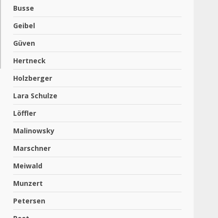
Busse
Geibel
Güven
Hertneck
Holzberger
Lara Schulze
Löffler
Malinowsky
Marschner
Meiwald
Munzert
Petersen