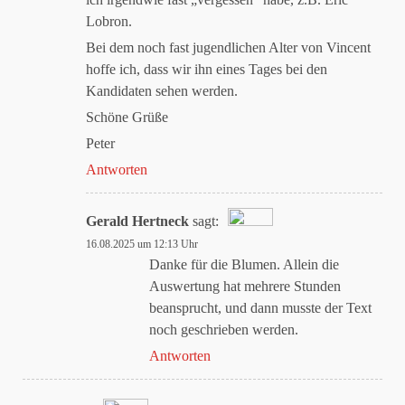
Lobron.
Bei dem noch fast jugendlichen Alter von Vincent
hoffe ich, dass wir ihn eines Tages bei den
Kandidaten sehen werden.
Schöne Grüße
Peter
Antworten
Gerald Hertneck
sagt:
16.08.2025 um 12:13 Uhr
Das „Echte-Person“-Abzeichen!
Danke für die Blumen. Allein die
Auswertung hat mehrere Stunden
beansprucht, und dann musste der Text
Anti-Spam von CleanTalk
noch geschrieben werden.
Antworten