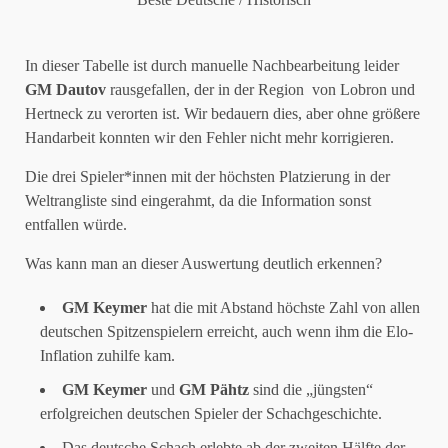
In dieser Tabelle ist durch manuelle Nachbearbeitung leider
GM Dautov
rausgefallen, der in der Region von Lobron und
Hertneck zu verorten ist. Wir bedauern dies, aber ohne größere
Handarbeit konnten wir den Fehler nicht mehr korrigieren.
Die drei Spieler*innen mit der höchsten Platzierung in der
Weltrangliste sind eingerahmt, da die Information sonst
entfallen würde.
Was kann man an dieser Auswertung deutlich erkennen?
GM Keymer
hat die mit Abstand höchste Zahl von allen
deutschen Spitzenspielern erreicht, auch wenn ihm die Elo-
Inflation zuhilfe kam.
GM Keymer
und
GM Pähtz
sind die „jüngsten“
erfolgreichen deutschen Spieler der Schachgeschichte.
Das deutsche Schach erlebte ab der zweiten Hälfte der