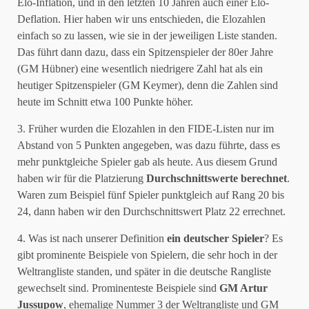
Elo-Inflation, und in den letzten 10 Jahren auch einer Elo-
Deflation. Hier haben wir uns entschieden, die Elozahlen
einfach so zu lassen, wie sie in der jeweiligen Liste standen.
Das führt dann dazu, dass ein Spitzenspieler der 80er Jahre
(GM Hübner) eine wesentlich niedrigere Zahl hat als ein
heutiger Spitzenspieler (GM Keymer), denn die Zahlen sind
heute im Schnitt etwa 100 Punkte höher.
3. Früher wurden die Elozahlen in den FIDE-Listen nur im
Abstand von 5 Punkten angegeben, was dazu führte, dass es
mehr punktgleiche Spieler gab als heute. Aus diesem Grund
haben wir für die Platzierung
Durchschnittswerte berechnet
.
Waren zum Beispiel fünf Spieler punktgleich auf Rang 20 bis
24, dann haben wir den Durchschnittswert Platz 22 errechnet.
4. Was ist nach unserer Definition
ein deutscher Spieler
? Es
gibt prominente Beispiele von Spielern, die sehr hoch in der
Weltrangliste standen, und später in die deutsche Rangliste
gewechselt sind. Prominenteste Beispiele sind
GM Artur
Jussupow
, ehemalige Nummer 3 der Weltrangliste und GM