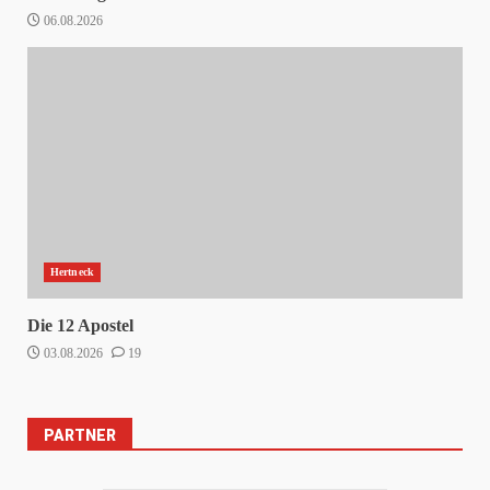
06.08.2026
Hertneck
Die 12 Apostel
03.08.2026
19
PARTNER