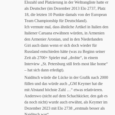
Elozahl und Platzierung in der Weltrangliste hatte er
Anti-Spam von CleanTalk
als Deutscher (im Dezember 2013 Elo 2737, Platz
18, die letzten 10 Punkte damals von der European
Team Championship für Deutschland).
Ich vermute mal, dass ähnliche Artikel in Italien den
Italiener Caruana erwähnen würden, in Armenien
den Armenier Aronian, und in den Niederlanden
Giri auch dann wenn er sich doch wieder für
Russland entschieden hätte (was zu Beginn seiner
Zeit als 2700+ Spieler mal „drohte“, in einem
Interview „St. Petersburg still feels most like home“
– hat sich dann erledigt).
Naiditsch würde die Lücke in der Grafik nach 2000
füllen und das würde auch „GM Keymer hat die
mit Abstand höchste Zahl …“ etwas relativieren.
Anderswo (nicht auf dem Schachkicker, den gab es
da noch nicht) wurde auch erwähnt, als Keymer im
Dezember 2023 mit Elo 2738 „erstmals besser als
Naiditsch war“.