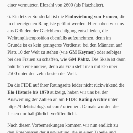
einer vermuteten Elozahl von 2600 (als Platzhalter).
6. Ein letzter Sonderfall ist die
Einbeziehung von Frauen
, die
in einer eigenen Rangliste geführt werden. Hier haben wir uns
aus Gründen der Gleichberechtigung entschieden, die
Weltranglistenposition ebenfalls aufzunehmen, denn im
Grunde ist es kein geringeres Verdienst, bei den Männern auf
Platz 10 der Welt zu stehen (wie
GM Keymer
) oder selbiges
bei den Frauen zu schaffen, wie
GM Pähtz.
Die Skala ist dann
natürlich eine andere, denn als Frau steht man mit Elo über
2500 unter den zehn besten der Welt.
Da die FIDE auf ihrer Ratingseite leider nicht rückwirkend die
Elo-Historie bis 1970
aufzeigt, haben wir uns bei der
Auswertung der Zahlen an am
FIDE Rating Archiv
unter
https://fidelists.blogspot.com/ orientiert. Damals wurden die
Listen nur halbjährlich veröffentlicht.
Nach diesen Vorbemerkungen kommen wir nun endlich zu
den Ergebnissen der Auswertung, die in einer Tabelle und