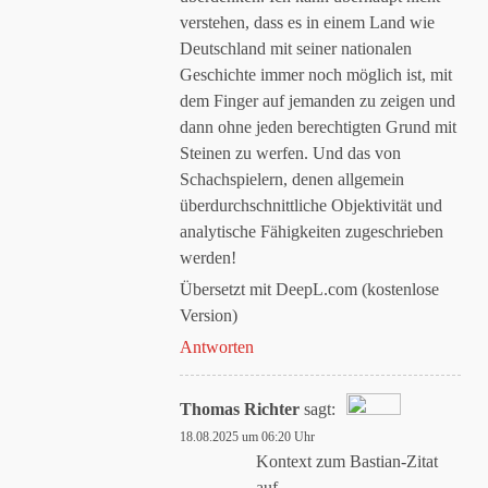
verstehen, dass es in einem Land wie
Deutschland mit seiner nationalen
Geschichte immer noch möglich ist, mit
dem Finger auf jemanden zu zeigen und
dann ohne jeden berechtigten Grund mit
Steinen zu werfen. Und das von
Schachspielern, denen allgemein
überdurchschnittliche Objektivität und
analytische Fähigkeiten zugeschrieben
werden!
Übersetzt mit DeepL.com (kostenlose
Version)
Antworten
Thomas Richter
sagt:
18.08.2025 um 06:20 Uhr
Das „Echte-Person“-Abzeichen!
Kontext zum Bastian-Zitat
auf