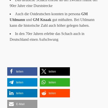
90er Jahre eine Durststrecke
Auch die Ostdeutschen konnten in persona
GM
Uhlmann
und
GM Knaak
gut mithalten. Bei Uhlmann
kann die historische Zahl auch höher gelegen haben.
In den 70er Jahren erlebte das Schach auch in
Deutschland einen Aufschwung
teilen
teilen
teilen
teilen
teilen
teilen
E-Mail