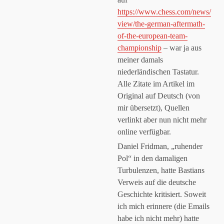
https://www.chess.com/news/
view/the-german-aftermath-
of-the-european-team-
Anti-Spam von CleanTalk
championship
– war ja aus
meiner damals
niederländischen Tastatur.
Alle Zitate im Artikel im
Original auf Deutsch (von
mir übersetzt), Quellen
verlinkt aber nun nicht mehr
online verfügbar.
Daniel Fridman, „ruhender
Pol“ in den damaligen
Turbulenzen, hatte Bastians
Verweis auf die deutsche
Geschichte kritisiert. Soweit
ich mich erinnere (die Emails
habe ich nicht mehr) hatte