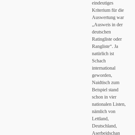
eindeutiges
Kriterium für die
Auswertung war
„Ausweis in der
deutschen
Anti-Spam von CleanTalk
Ratingliste oder
Rangliste“. Ja
natürlich ist
Schach
international
geworden,
Naidtisch zum
Beispiel stand
schon in vier
nationalen Listen,
nämlich von
Lettland,
Deutschland,
Aserbeidschan