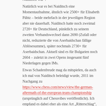
Natürlich war es bei Naiditsch eine
Momentaufnahme, ähnlich wie 2500+ für Elisabeth
Pähtz – beide mehrfach in der jeweiligen Region
aber nie dauerhaft. Naiditsch hatte noch zweimal
2720+ für Deutschland, pünktlich zu seinem
zweiten Verbandswechsel dann 2690 (Zufall oder
nicht, reduzierte die von Aserbaidschan fällige
Ablösesumme), später nochmals 2730+ für
Aserbaidschan. Aktuell sind es für Bulgarien noch
2604 – zuletzt in zwei Opens insgesamt fünf
Niederlagen gegen IMs.
Etwas Schadenfreude mag da mitspielen, da auch
ich mal von Naiditsch beleidigt wurde, 2011 im
Nachgang zu
https://www.chess.com/news/view/the-german-
aftermath-of-the-european-team-championship
(ursprünglich auf Chessvibes veröffentlicht). Ich
empfand es dabei eher als eine Art „Ritterschlag“,