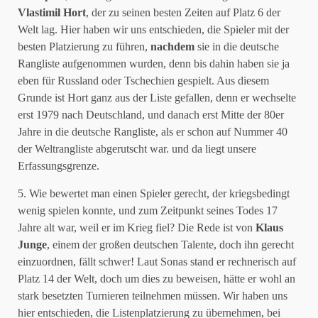
Vlastimil Hort
, der zu seinen besten Zeiten auf Platz 6 der
Welt lag. Hier haben wir uns entschieden, die Spieler mit der
besten Platzierung zu führen,
nachdem
sie in die deutsche
Rangliste aufgenommen wurden, denn bis dahin haben sie ja
eben für Russland oder Tschechien gespielt. Aus diesem
Grunde ist Hort ganz aus der Liste gefallen, denn er wechselte
erst 1979 nach Deutschland, und danach erst Mitte der 80er
Jahre in die deutsche Rangliste, als er schon auf Nummer 40
der Weltrangliste abgerutscht war. und da liegt unsere
Erfassungsgrenze.
5. Wie bewertet man einen Spieler gerecht, der kriegsbedingt
wenig spielen konnte, und zum Zeitpunkt seines Todes 17
Jahre alt war, weil er im Krieg fiel? Die Rede ist von
Klaus
Junge
, einem der großen deutschen Talente, doch ihn gerecht
einzuordnen, fällt schwer! Laut Sonas stand er rechnerisch auf
Platz 14 der Welt, doch um dies zu beweisen, hätte er wohl an
stark besetzten Turnieren teilnehmen müssen. Wir haben uns
hier entschieden, die Listenplatzierung zu übernehmen, bei