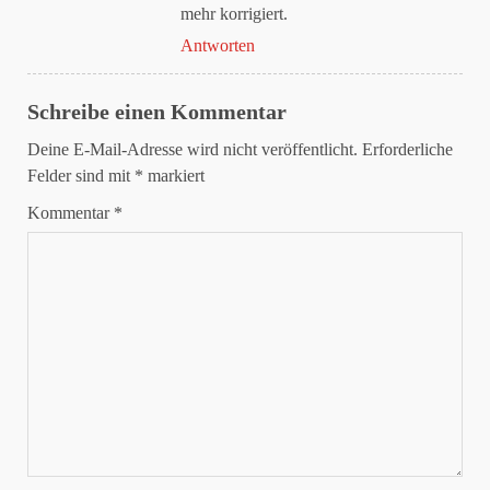
mehr korrigiert.
Anti-Spam von CleanTalk
Antworten
Schreibe einen Kommentar
Deine E-Mail-Adresse wird nicht veröffentlicht.
Erforderliche
Felder sind mit
*
markiert
Kommentar
*