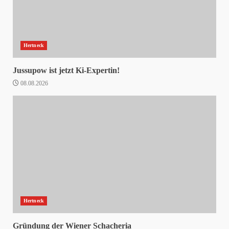
Hertneck
Jussupow ist jetzt Ki-Expertin!
08.08.2026
Hertneck
Gründung der Wiener Schacheria