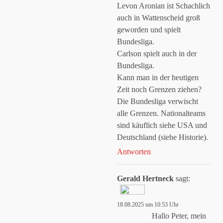
Levon Aronian ist Schachlich
auch in Wattenscheid groß
geworden und spielt
Bundesliga.
Carlson spielt auch in der
Anti-Spam von CleanTalk
Bundesliga.
Kann man in der heutigen
Zeit noch Grenzen ziehen?
Die Bundesliga verwischt
alle Grenzen. Nationalteams
sind käuflich siehe USA und
Deutschland (siehe Historie).
Antworten
Gerald Hertneck
sagt:
18.08.2025 um 10:53 Uhr
Das „Echte-Person“-
Hallo Peter, mein
Abzeichen!