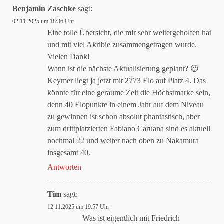
Benjamin Zaschke
sagt:
02.11.2025 um 18:36 Uhr
Eine tolle Übersicht, die mir sehr weitergeholfen hat
und mit viel Akribie zusammengetragen wurde.
Vielen Dank!
Wann ist die nächste Aktualisierung geplant? 😉
Keymer liegt ja jetzt mit 2773 Elo auf Platz 4. Das
könnte für eine geraume Zeit die Höchstmarke sein,
denn 40 Elopunkte in einem Jahr auf dem Niveau
zu gewinnen ist schon absolut phantastisch, aber
zum drittplatzierten Fabiano Caruana sind es aktuell
nochmal 22 und weiter nach oben zu Nakamura
insgesamt 40.
Antworten
Tim
sagt:
12.11.2025 um 19:57 Uhr
Was ist eigentlich mit Friedrich