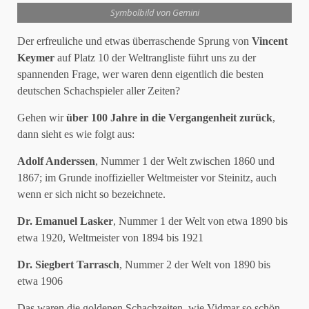
Symbolbild von Gemini
Der erfreuliche und etwas überraschende Sprung von
Vincent
Keymer
auf Platz 10 der Weltrangliste führt uns zu der
spannenden Frage, wer waren denn eigentlich die besten
deutschen Schachspieler aller Zeiten?
Gehen wir
über 100 Jahre in die Vergangenheit zurück
,
dann sieht es wie folgt aus:
Adolf Anderssen
, Nummer 1 der Welt zwischen 1860 und
1867; im Grunde inoffizieller Weltmeister vor Steinitz, auch
wenn er sich nicht so bezeichnete.
Dr. Emanuel Lasker
, Nummer 1 der Welt von etwa 1890 bis
etwa 1920, Weltmeister von 1894 bis 1921
Dr. Siegbert Tarrasch
, Nummer 2 der Welt von 1890 bis
etwa 1906
Das waren die goldenen Schachzeiten, wie Vidmar so schön