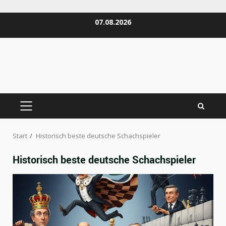
Zum
07.08.2026
Inhalt
springen
PRIMÄRES
MENÜ
Start
Historisch beste deutsche Schachspieler
Historisch beste deutsche Schachspieler