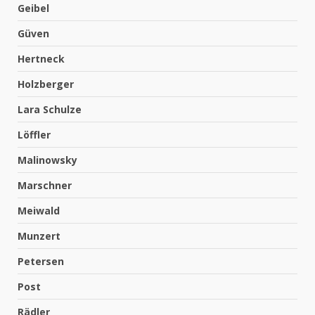
Geibel
Güven
Hertneck
Holzberger
Lara Schulze
Löffler
Malinowsky
Marschner
Meiwald
Munzert
Petersen
Post
Rädler