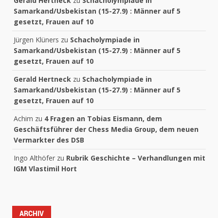
Gerald Hertneck
zu
Schacholympiade in
Samarkand/Usbekistan (15-27.9) : Männer auf 5
gesetzt, Frauen auf 10
Jürgen Klüners
zu
Schacholympiade in
Samarkand/Usbekistan (15-27.9) : Männer auf 5
gesetzt, Frauen auf 10
Gerald Hertneck
zu
Schacholympiade in
Samarkand/Usbekistan (15-27.9) : Männer auf 5
gesetzt, Frauen auf 10
Achim
zu
4 Fragen an Tobias Eismann, dem
Geschäftsführer der Chess Media Group, dem neuen
Vermarkter des DSB
Ingo Althöfer
zu
Rubrik Geschichte – Verhandlungen mit
IGM Vlastimil Hort
ARCHIV