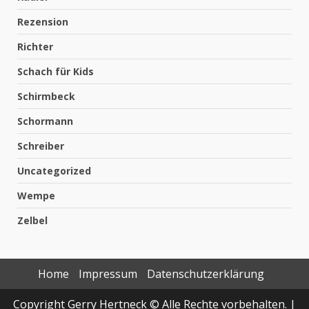
Rezension
Richter
Schach für Kids
Schirmbeck
Schormann
Schreiber
Uncategorized
Wempe
Zelbel
Home
Impressum
Datenschutzerklärung
Copyright Gerry Hertneck © Alle Rechte vorbehalten.
|