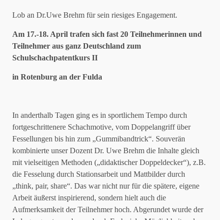
Lob an Dr.Uwe Brehm für sein riesiges Engagement.
Am 17.-18. April trafen sich fast 20 Teilnehmerinnen und
Teilnehmer aus ganz Deutschland zum
Schulschachpatentkurs II
in Rotenburg an der Fulda
In anderthalb Tagen ging es in sportlichem Tempo durch
fortgeschrittenere Schachmotive, vom Doppelangriff über
Fessellungen bis hin zum „Gummibandtrick“. Souverän
kombinierte unser Dozent Dr. Uwe Brehm die Inhalte gleich
mit vielseitigen Methoden („didaktischer Doppeldecker“), z.B.
die Fesselung durch Stationsarbeit und Mattbilder durch
„think, pair, share“. Das war nicht nur für die spätere, eigene
Arbeit äußerst inspirierend, sondern hielt auch die
Aufmerksamkeit der Teilnehmer hoch. Abgerundet wurde der