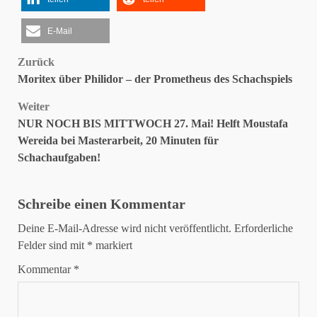
E-Mail
Beitragsnavigation
Zurück
Moritex über Philidor – der Prometheus des Schachspiels
Weiter
NUR NOCH BIS MITTWOCH 27. Mai! Helft Moustafa
Wereida bei Masterarbeit, 20 Minuten für
Schachaufgaben!
Schreibe einen Kommentar
Deine E-Mail-Adresse wird nicht veröffentlicht.
Erforderliche
Felder sind mit
*
markiert
Kommentar
*