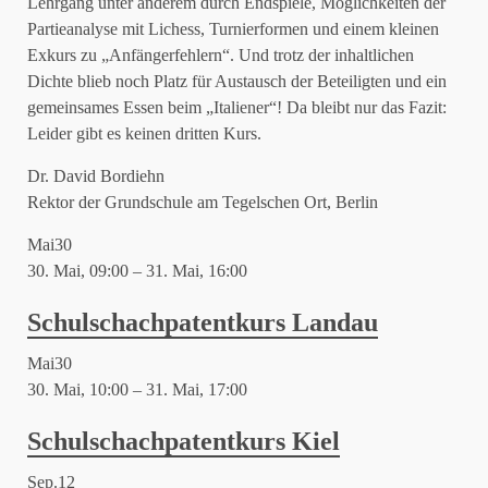
Lehrgang unter anderem durch Endspiele, Möglichkeiten der
Partieanalyse mit Lichess, Turnierformen und einem kleinen
Exkurs zu „Anfängerfehlern“. Und trotz der inhaltlichen
Dichte blieb noch Platz für Austausch der Beteiligten und ein
gemeinsames Essen beim „Italiener“! Da bleibt nur das Fazit:
Leider gibt es keinen dritten Kurs.
Dr. David Bordiehn
Rektor der Grundschule am Tegelschen Ort, Berlin
Mai
30
30. Mai, 09:00
–
31. Mai, 16:00
Schulschachpatentkurs Landau
Mai
30
30. Mai, 10:00
–
31. Mai, 17:00
Schulschachpatentkurs Kiel
Sep.
12