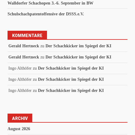
Walldorfer Schachopen 3.-6. September in BW
Schulschachpatentoffensive der DSSS.e.V.
KOMMENTARE
Gerald Hertneck
zu
Der Schachkicker im Spiegel der KI
Gerald Hertneck
zu
Der Schachkicker im Spiegel der KI
Ingo Althöfer
zu
Der Schachkicker im Spiegel der KI
Ingo Althöfer
zu
Der Schachkicker im Spiegel der KI
Ingo Althöfer
zu
Der Schachkicker im Spiegel der KI
ARCHIV
August 2026