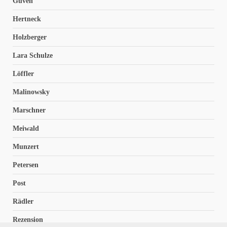
Güven
Hertneck
Holzberger
Lara Schulze
Löffler
Malinowsky
Marschner
Meiwald
Munzert
Petersen
Post
Rädler
Rezension