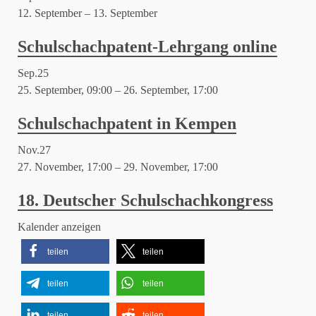
12. September
–
13. September
Schulschachpatent-Lehrgang online
Sep.
25
25. September, 09:00
–
26. September, 17:00
Schulschachpatent in Kempen
Nov.
27
27. November, 17:00
–
29. November, 17:00
18. Deutscher Schulschachkongress
Kalender anzeigen
teilen
teilen
teilen
teilen
teilen
teilen