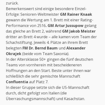
zurück.
Bemerkenswert sind einige besondere Einzel-
Erfolge: Senioren-Weltmeister
GM Rainer Knaak
gewann die Wertung am 1. Brett mit einer Rating-
Performance von 2516
. GM Artur Jussupow
gelang
das gleiche an Brett 2, während
GM Jakob Meister
dritter an Brett 4 wurde – alle kamen vom Team der
Schachstiftung. Jeweils 4. Plätze an ihrem Brett
belegten
FM Dr. Bernd Baum
und
Alexander
Okrajek
(beide vom Team Saxonia).
In der Altersklasse 50+ gingen die fünf deutschen
Teams von vornherein mit bescheideneren
Hoffnungen an den Start. Beste unter ihnen war
schließlich die sehr gemischte Mannschaft
Confluentia
auf Platz 7.
In dieser Gruppe setzte sich die US-Mannschaft
durch, dicht gefolgt von Italien (die
Überraschungsmannschaft) und Kasachstan.