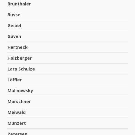
Brunthaler
Busse
Geibel
Güven
Hertneck
Holzberger
Lara Schulze
Löffler
Malinowsky
Marschner
Meiwald
Munzert
Petersen