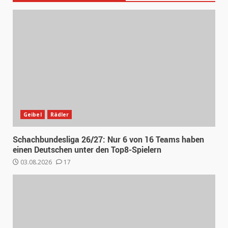
Geibel
Rädler
Schachbundesliga 26/27: Nur 6 von 16 Teams haben
einen Deutschen unter den Top8-Spielern
03.08.2026
17