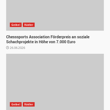
Geibel
Rädler
Chesssports Association Förderpreis an soziale
Schachprojekte in Höhe von 7.000 Euro
26.06.2026
Geibel
Rädler