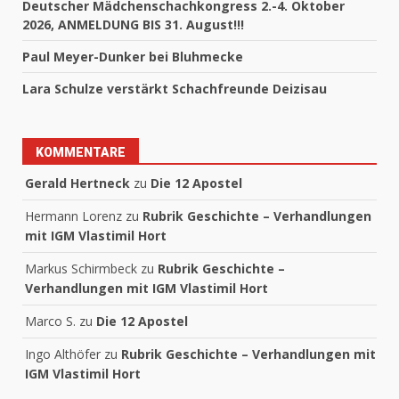
Deutscher Mädchenschachkongress 2.-4. Oktober
2026, ANMELDUNG BIS 31. August!!!
Paul Meyer-Dunker bei Bluhmecke
Lara Schulze verstärkt Schachfreunde Deizisau
KOMMENTARE
Gerald Hertneck
zu
Die 12 Apostel
Hermann Lorenz
zu
Rubrik Geschichte – Verhandlungen
mit IGM Vlastimil Hort
Markus Schirmbeck
zu
Rubrik Geschichte –
Verhandlungen mit IGM Vlastimil Hort
Marco S.
zu
Die 12 Apostel
Ingo Althöfer
zu
Rubrik Geschichte – Verhandlungen mit
IGM Vlastimil Hort