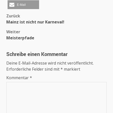
E-Mail
Beitragsnavigation
Zurück
Mainz ist nicht nur Karneval!
Weiter
Meisterpfade
Schreibe einen Kommentar
Deine E-Mail-Adresse wird nicht veröffentlicht.
Erforderliche Felder sind mit
*
markiert
Kommentar
*