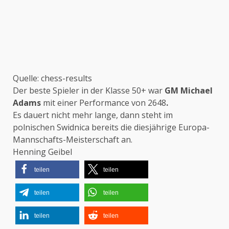
Quelle: chess-results
Der beste Spieler in der Klasse 50+ war
GM Michael
Adams
mit einer Performance von 2648
.
Es dauert nicht mehr lange, dann steht im
polnischen Swidnica bereits die diesjährige Europa-
Mannschafts-Meisterschaft an.
Henning Geibel
teilen
teilen
teilen
teilen
teilen
teilen