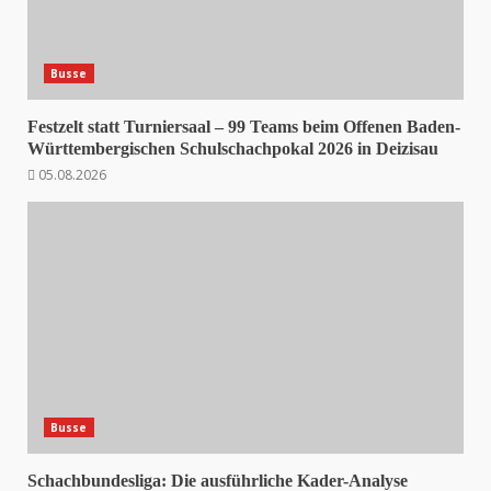
Busse
Festzelt statt Turniersaal – 99 Teams beim Offenen Baden-
Württembergischen Schulschachpokal 2026 in Deizisau
05.08.2026
Busse
Schachbundesliga: Die ausführliche Kader-Analyse