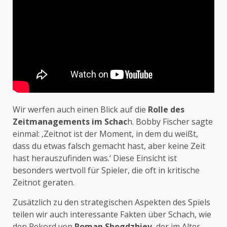
Wir werfen auch einen Blick auf die
Rolle des
Zeitmanagements im Schac
h. Bobby Fischer sagte
einmal: ‚Zeitnot ist der Moment, in dem du weißt,
dass du etwas falsch gemacht hast, aber keine Zeit
hast herauszufinden was.‘ Diese Einsicht ist
besonders wertvoll für Spieler, die oft in kritische
Zeitnot geraten.
Zusätzlich zu den strategischen Aspekten des Spiels
teilen wir auch interessante Fakten über Schach, wie
den Rekord von
Roman Shogdzhiev
, der im Alter