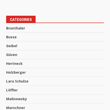
CATEGORIES
Brunthaler
Busse
Geibel
Güven
Hertneck
Holzberger
Lara Schulze
Löffler
Malinowsky
Marschner