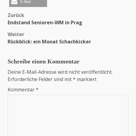
E-Mail
Zurück
Beitragsnavigation
Endstand Senioren-WM in Prag
Weiter
Rückblick: ein Monat Schachkicker
Schreibe einen Kommentar
Deine E-Mail-Adresse wird nicht veröffentlicht.
Erforderliche Felder sind mit
*
markiert
Kommentar
*