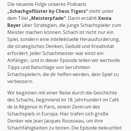
Die neueste Folge unseres Podcasts
„Schachgeflüster by Chess Tigers“
steht unter
dem Titel
„Meisterpfade“
. Darin erzählt
Xenia
Bayer
über Strategien, die junge Schachspieler zum
Meister machen können. Schach ist nicht nur ein
Spiel, sondern eine intellektuelle Herausforderung,
die strategisches Denken, Geduld und Kreativität
erfordert. Jeder Schachmeister war einst ein
Anfänger, und in dieser Episode teilen wir wertvolle
Tipps und Ratschläge von berühmten
Schachspielern, die dir helfen werden, dein Spiel zu
verbessern.
Wir beginnen mit einer Reise durch die Geschichte
des Schachs, beginnend im 18. Jahrhundert im Café
de la Régence in Paris, einem Zentrum des
Schachspiels in Europa. Hier trafen sich große
Denker wie Jean Jacques Rousseau, um ihre
Schachfähigkeiten zu testen. Die Episode beleuchtet