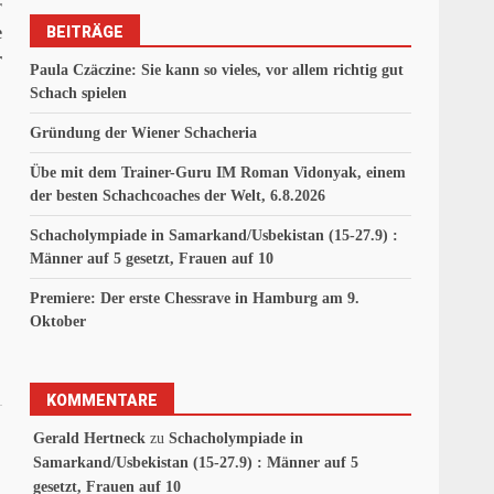
r
BEITRÄGE
e
r
Paula Czäczine: Sie kann so vieles, vor allem richtig gut
Schach spielen
Gründung der Wiener Schacheria
Übe mit dem Trainer-Guru IM Roman Vidonyak, einem
der besten Schachcoaches der Welt, 6.8.2026
Schacholympiade in Samarkand/Usbekistan (15-27.9) :
Männer auf 5 gesetzt, Frauen auf 10
Premiere: Der erste Chessrave in Hamburg am 9.
Oktober
KOMMENTARE
Gerald Hertneck
zu
Schacholympiade in
Samarkand/Usbekistan (15-27.9) : Männer auf 5
gesetzt, Frauen auf 10