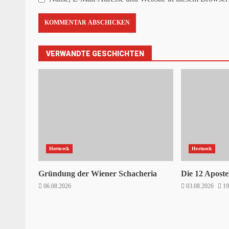
VERWANDTE GESCHICHTEN
Hertneck
Hertneck
Gründung der Wiener Schacheria
Die 12 Aposte
06.08.2026
03.08.2026
1