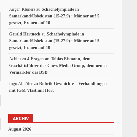
Jürgen Klüners
zu
Schacholympiade in
Samarkand/Usbekistan (15-27.9) : Männer auf 5
gesetzt, Frauen auf 10
Gerald Hertneck
zu
Schacholympiade in
Samarkand/Usbekistan (15-27.9) : Männer auf 5
gesetzt, Frauen auf 10
Achim
zu
4 Fragen an Tobias Eismann, dem
Geschäftsführer der Chess Media Group, dem neuen
Vermarkter des DSB
Ingo Althöfer
zu
Rubrik Geschichte – Verhandlungen
mit IGM Vlastimil Hort
ARCHIV
August 2026