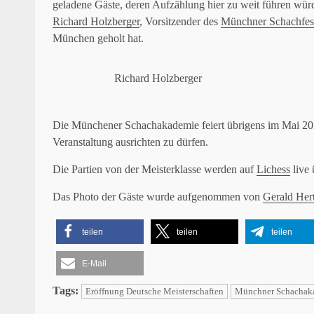
geladene Gäste, deren Aufzählung hier zu weit führen wür
Richard Holzberger
, Vorsitzender des
Münchner Schachfest
München geholt hat.
Richard Holzberger
Die Münchener Schachakademie feiert übrigens im Mai 2025 
Veranstaltung ausrichten zu dürfen.
Die Partien von der Meisterklasse werden auf
Lichess
live 
Das Photo der Gäste wurde aufgenommen von
Gerald Her
teilen
teilen
teilen
E-Mail
Tags:
Eröffnung Deutsche Meisterschaften
Münchner Schachak