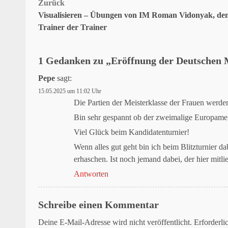
Beitragsnavigation
Zurück
Visualisieren – Übungen von IM Roman Vidonyak, de
Trainer der Trainer
1 Gedanken zu „
Eröffnung der Deutschen 
Pepe
sagt:
15.05.2025 um 11:02 Uhr
Die Partien der Meisterklasse der Frauen werde
Bin sehr gespannt ob der zweimalige Europameis
Viel Glück beim Kandidatenturnier!
Wenn alles gut geht bin ich beim Blitzturnier da
erhaschen. Ist noch jemand dabei, der hier mitlie
Antworten
Schreibe einen Kommentar
Deine E-Mail-Adresse wird nicht veröffentlicht.
Erforderli