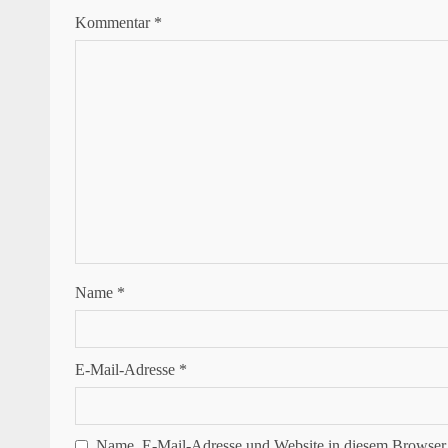
Kommentar
*
Name
*
E-Mail-Adresse
*
Name, E-Mail-Adresse und Website in diesem Browser 