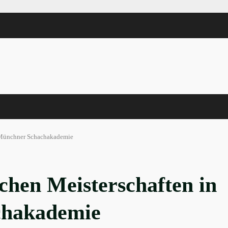
r Münchner Schachakademie
chen Meisterschaften in
chakademie