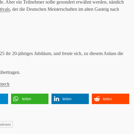
de. Aber ein Teilnehmer sollte gesondert erwähnt werden, nämlich
ivals
, der die Deutschen Meisterschaften im alten Gasteig nach
ihr 20-jähriges Jubiläum, und freute sich, zu diesem Anlass die
übertragen.
tneck
teilen
teilen
teilen
ademie