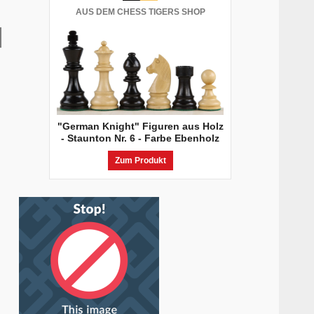
AUS DEM CHESS TIGERS SHOP
"German Knight" Figuren aus Holz
- Staunton Nr. 6 - Farbe Ebenholz
Zum Produkt