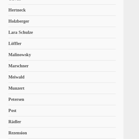
Hertneck
Holzberger
Lara Schulze
Löffler
Malinowsky
Marschner
Meiwald
Munzert
Petersen
Post
Rädler
Rezension