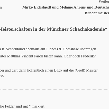
Weite
m
Mirko Eichstaedt und Melanie Ahrens sind Deutsch
Blindenmeiste
Meisterschaften in der Münchner Schachakademie
“
n lt. Schachbund ebenfalls auf Lichess & Chessbase übertragen.
ter Matthias Vincent Paroli bieten kann. Oder doch Frederik?
bei und darf dann hoffentlich einen Blick auf die (Groß) Meister
st?
che Felder sind mit
*
markiert