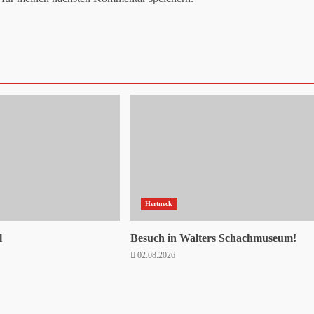
Hertneck
l
Besuch in Walters Schachmuseum!
9
02.08.2026