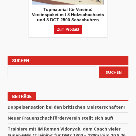
Topmaterial für Vereine:
Vereinspaket mit 8 Holzschachsets
und 8 DGT 2500 Schachuhren
Zum Produkt
SUCHEN
SUCHEN
BEITRÄGE
Doppelsensation bei den britischen Meisterschaften!
Neuer Frauenschachförderverein stellt sich auf!
Trainiere mit IM Roman Vidonyak, dem Coach vieler
Super-GMs (Training für DWZ 1300 – 1800) vom 10.8.26