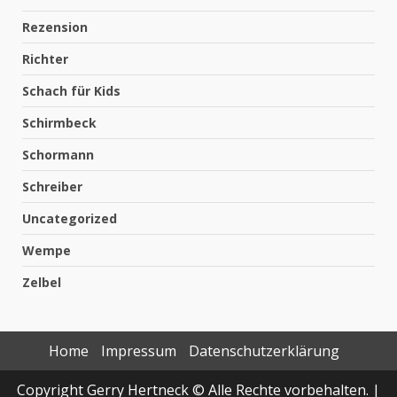
Rezension
Richter
Schach für Kids
Schirmbeck
Schormann
Schreiber
Uncategorized
Wempe
Zelbel
Home
Impressum
Datenschutzerklärung
Copyright Gerry Hertneck © Alle Rechte vorbehalten.
|