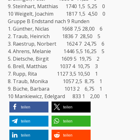
9. Steinhart, Matthias 1740 1,5 5,25 0
10 Weigelt, Joachim 1817 1,5 4,50 0
Gruppe B Endstand nach 9 Runden
1. Günther, Niclas 1668 7,5 28,00 6
2. Traub, Heinrich 1836 7 28,50 5
3. Raestrup, Norbert 1624 7 24,75 6
4. Ahrens, Melanie 1446 5,5 16,25 5
5. Dietsche, Birgit 1609 5 19,75 2
6. Brell, Matthias 1037 4 10,75 3
7. Rupp, Rita 1127 3,5 10,50 1
8. Traub, Monika 1057 2,5 8,75 1
9. Büche, Barbara 1013 2 6,75 1
10 Mankiewicz, Edelgard 833 1 2,00 1
teilen
teilen
teilen
teilen
teilen
teilen