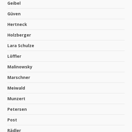
Geibel
Güven
Hertneck
Holzberger
Lara Schulze
Löffler
Malinowsky
Marschner
Meiwald
Munzert
Petersen
Post
Rädler