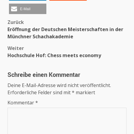
E-Mail
Beitragsnavigation
Zurück
Eröffnung der Deutschen Meisterschaften in der
Münchner Schachakademie
Weiter
Hochschule Hof: Chess meets economy
Schreibe einen Kommentar
Deine E-Mail-Adresse wird nicht veröffentlicht.
Erforderliche Felder sind mit
*
markiert
Kommentar
*